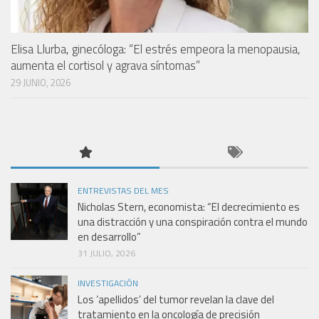
Elisa Llurba, ginecóloga: “El estrés empeora la menopausia,
aumenta el cortisol y agrava síntomas”
29 JUNIO, 2026
ENTREVISTAS DEL MES
Nicholas Stern, economista: “El decrecimiento es
una distracción y una conspiración contra el mundo
en desarrollo”
31 JULIO, 2026
INVESTIGACIÓN
Los ‘apellidos’ del tumor revelan la clave del
tratamiento en la oncología de precisión