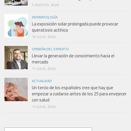
5 AGOSTO, 2026
DERMATOLOGÍA
La exposición solar prolongada puede provocar
queratosis actínica
10 JULIO, 2026
OPINIÓN DEL EXPERTO
Llevar la generación de conocimiento hacia el
mercado
11 JULIO, 2026
ACTUALIDAD
Un tercio de los españoles cree que hay que
empezar a cuidarse antes de los 25 para envejecer
con salud
13 JULIO, 2026