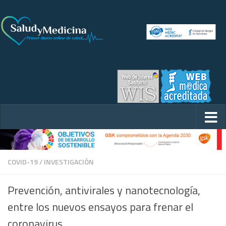
COVID-19
/
INVESTIGACIÓN
Prevención, antivirales y nanotecnología,
entre los nuevos ensayos para frenar el
coronavirus