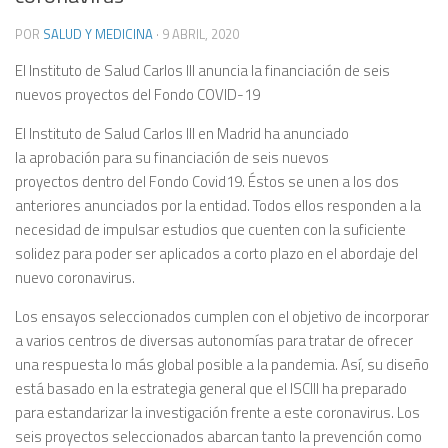
POR
SALUD Y MEDICINA
·
9 ABRIL, 2020
El Instituto de Salud Carlos III anuncia la financiación de seis
nuevos proyectos del Fondo COVID-19
El Instituto de Salud Carlos III en Madrid ha anunciado
la aprobación para su financiación de seis nuevos
proyectos dentro del Fondo Covid19. Éstos se unen a los dos
anteriores anunciados por la entidad. Todos ellos responden a la
necesidad de impulsar estudios que cuenten con la suficiente
solidez para poder ser aplicados a corto plazo en el abordaje del
nuevo coronavirus.
Los ensayos seleccionados cumplen con el objetivo de incorporar
a varios centros de diversas autonomías para tratar de ofrecer
una respuesta lo más global posible a la pandemia. Así, su diseño
está basado en la estrategia general que el ISCIII ha preparado
para estandarizar la investigación frente a este coronavirus. Los
seis proyectos seleccionados abarcan tanto la prevención como