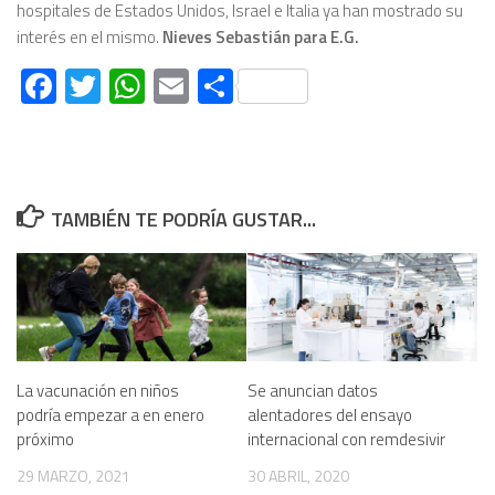
hospitales de Estados Unidos, Israel e Italia ya han mostrado su
interés en el mismo.
Nieves Sebastián para E.G.
Facebook
Twitter
WhatsApp
Email
Compartir
TAMBIÉN TE PODRÍA GUSTAR...
La vacunación en niños
Se anuncian datos
podría empezar a en enero
alentadores del ensayo
próximo
internacional con remdesivir
29 MARZO, 2021
30 ABRIL, 2020