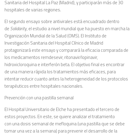
Sanitaria del Hospital La Paz (Madrid), y participarán más de 30
hospitales de varias regiones.
El segundo ensayo sobre antivirales está encuadrado dentro
de
Solidarity
, el estudio a nivel mundial que ha puesto en marcha la
Organización Mundial de la Salud (OMS). El Instituto de
Investigación Sanitaria del Hospital Clínico de Madrid
protagonizará este ensayo y comparará la eficacia comparada de
los medicamentos remdesevir, ritonavir/lopinavir,
hidroxicloroquina e interferón beta. El objetivo final es encontrar
de una manera rápida los tratamientos más eficaces, para
intentar reducir cuanto antes la heterogeneidad de los protocolos
terapéuticos entre hospitales nacionales.
Prevención con una pastilla semanal
El Hospital Universitario de Elche ha presentado el tercero de
estos proyectos. En este, se quiere analizar el tratamiento
con una dosis semanal de mefloquina (una pastilla que se debe
tomar una vez a la semana) para prevenir el desarrollo de la