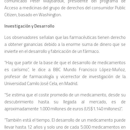
comunicado Peter Maybarduk, presidente del programa de
Acceso a medicinas del grupo de derechos del consumidor Public
Citizen, basado en Washington.
Investigación y Desarrollo
Los observadores señalan que las farmacéuticas tienen derecho
a obtener ganancias debido a la enorme suma de dinero que se
invierte en el desarrollo y fabricación de un fármaco.
“Hay que partir de la base de que el desarrollo de medicamentos
es carísimo”, le dice a BBC Mundo Francisco López-Muñoz,
profesor de farmacología y vicerrector de investigación de la
Universidad Camilo José Cela, en Madrid.
“Se estima que el coste promedio de un medicamento, desde su
descubrimiento hasta su llegada al mercado, es de
aproximadamente 1.000 millones de euros (US$1.140 millones)”.
“También está el tiempo. El desarrollo de un medicamento puede
llevar hasta 12 años y solo uno de cada 5.000 medicamentos en