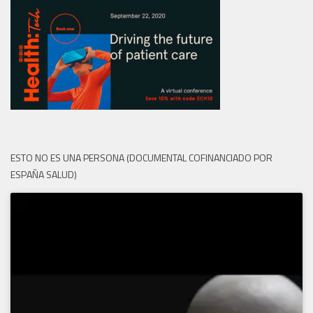
ESTO NO ES UNA PERSONA (DOCUMENTAL COFINANCIADO POR
ESPAÑA SALUD)