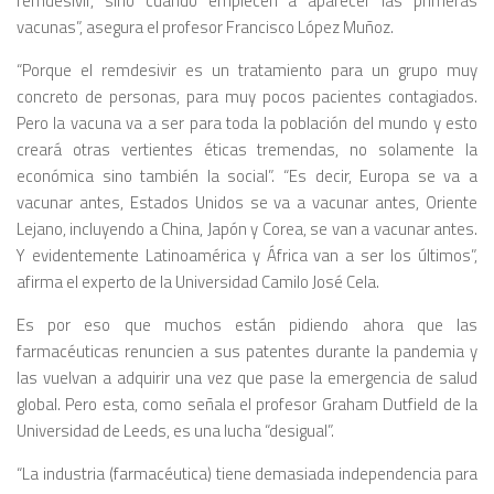
remdesivir, sino cuando empiecen a aparecer las primeras
vacunas”, asegura el profesor Francisco López Muñoz.
“Porque el remdesivir es un tratamiento para un grupo muy
concreto de personas, para muy pocos pacientes contagiados.
Pero la vacuna va a ser para toda la población del mundo y esto
creará otras vertientes éticas tremendas, no solamente la
económica sino también la social”. “Es decir, Europa se va a
vacunar antes, Estados Unidos se va a vacunar antes, Oriente
Lejano, incluyendo a China, Japón y Corea, se van a vacunar antes.
Y evidentemente Latinoamérica y África van a ser los últimos”,
afirma el experto de la Universidad Camilo José Cela.
Es por eso que muchos están pidiendo ahora que las
farmacéuticas renuncien a sus patentes durante la pandemia y
las vuelvan a adquirir una vez que pase la emergencia de salud
global. Pero esta, como señala el profesor Graham Dutfield de la
Universidad de Leeds, es una lucha “desigual”.
“La industria (farmacéutica) tiene demasiada independencia para