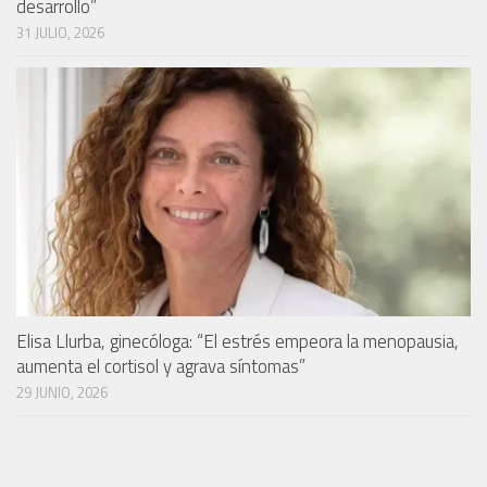
desarrollo”
31 JULIO, 2026
Elisa Llurba, ginecóloga: “El estrés empeora la menopausia,
aumenta el cortisol y agrava síntomas”
29 JUNIO, 2026