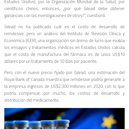
Estados Unidos), por la Organización Mundial de la Salud, por
científicos chinos, entonces, ¿por qué Gilead debe obtener
ganancias con las investigaciones de otros?”, cuestionó.
Gilead no ha publicado cuál es el costo de desarrollo de
remdesivir, pero un análisis del Instituto de Revisión Clínica y
Económica (ICER), una organización sin ánimo de lucro que evalúa
los ensayos y tratamientos médicos en Estados Unidos calcula
que el costo de manufactura del fármaco es de unos US$10
dólares por un tratamiento de 10 días por paciente.
Pero con el nuevo precio fijado por Gilead, una estimación del
Royal Bank of Canada muestra que remdesivir podría generarle a
la empresa ingresos de US$2.300 millones en 2020, con lo que
podría compensar, por mucho, los costos de desarrollo y
distribución del medicamento.