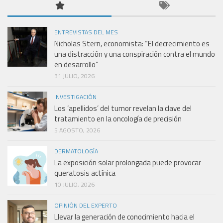
ENTREVISTAS DEL MES
Nicholas Stern, economista: “El decrecimiento es
una distracción y una conspiración contra el mundo
en desarrollo”
31 JULIO, 2026
INVESTIGACIÓN
Los ‘apellidos’ del tumor revelan la clave del
tratamiento en la oncología de precisión
5 AGOSTO, 2026
DERMATOLOGÍA
La exposición solar prolongada puede provocar
queratosis actínica
10 JULIO, 2026
OPINIÓN DEL EXPERTO
Llevar la generación de conocimiento hacia el