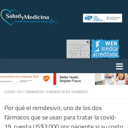
COVID-19
/
FARMACIA
/
FARMACIA DE GUARDIA
Por qué el remdesivir, uno de los dos
fármacos que se usan para tratar la covid-
19, cuesta US$3.000 por paciente si su costo