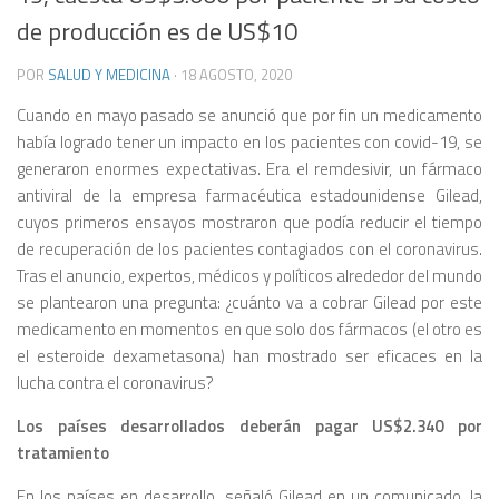
de producción es de US$10
POR
SALUD Y MEDICINA
·
18 AGOSTO, 2020
Cuando en mayo pasado se anunció que por fin un medicamento
había logrado tener un impacto en los pacientes con covid-19, se
generaron enormes expectativas. Era el remdesivir, un fármaco
antiviral de la empresa farmacéutica estadounidense Gilead,
cuyos primeros ensayos mostraron que podía reducir el tiempo
de recuperación de los pacientes contagiados con el coronavirus.
Tras el anuncio, expertos, médicos y políticos alrededor del mundo
se plantearon una pregunta: ¿cuánto va a cobrar Gilead por este
medicamento en momentos en que solo dos fármacos (el otro es
el esteroide dexametasona) han mostrado ser eficaces en la
lucha contra el coronavirus?
Los países desarrollados deberán pagar US$2.340 por
tratamiento
En los países en desarrollo, señaló Gilead en un comunicado, la