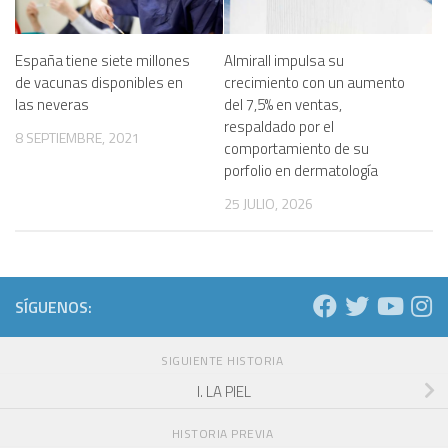
España tiene siete millones
Almirall impulsa su
de vacunas disponibles en
crecimiento con un aumento
las neveras
del 7,5% en ventas,
respaldado por el
8 SEPTIEMBRE, 2021
comportamiento de su
porfolio en dermatología
25 JULIO, 2026
SÍGUENOS:
SIGUIENTE HISTORIA
I. LA PIEL
HISTORIA PREVIA