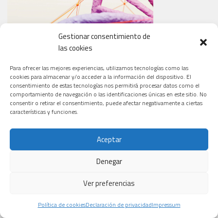
Gestionar consentimiento de
las cookies
Para ofrecer las mejores experiencias, utilizamos tecnologías como las
cookies para almacenar y/o acceder a la información del dispositivo. El
consentimiento de estas tecnologías nos permitirá procesar datos como el
comportamiento de navegación o las identificaciones únicas en este sitio. No
consentir o retirar el consentimiento, puede afectar negativamente a ciertas
características y funciones.
¿ERES CAPAZ DE SALVAR UNA VIDA?
Aceptar
Denegar
Ver preferencias
Política de cookies
Declaración de privacidad
Impressum