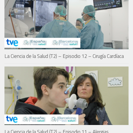
La Ciencia de la Salud (T2) – Episodio 12 – Cirugía Cardíaca
La Ciencia de la Salud (T2) – Episodio 11 – Alergias