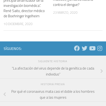
principal dinamizador de la
contra el dengue?
investigación biomédica”.
René Saito, director médico
23 MARZO, 2020
de Boehringer Ingelheim
10 DICIEMBRE, 2020
SÍGUENOS:
SIGUIENTE HISTORIA
“La afectación del virus depende de la genética de cada
individuo”
HISTORIA PREVIA
Por qué el coronavirus mata casi el doble a los hombres
que a las mujeres