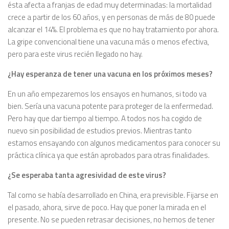
ésta afecta a franjas de edad muy determinadas: la mortalidad
crece a partir de los 60 años, y en personas de más de 80 puede
alcanzar el 14%. El problema es que no hay tratamiento por ahora.
La gripe convencional tiene una vacuna más o menos efectiva,
pero para este virus recién llegado no hay.
¿Hay esperanza de tener una vacuna en los próximos meses?
En un año empezaremos los ensayos en humanos, si todo va
bien. Sería una vacuna potente para proteger de la enfermedad.
Pero hay que dar tiempo al tiempo. A todos nos ha cogido de
nuevo sin posibilidad de estudios previos. Mientras tanto
estamos ensayando con algunos medicamentos para conocer su
práctica clínica ya que están aprobados para otras finalidades.
¿Se esperaba tanta agresividad de este virus?
Tal como se había desarrollado en China, era previsible. Fijarse en
el pasado, ahora, sirve de poco. Hay que poner la mirada en el
presente. No se pueden retrasar decisiones, no hemos de tener