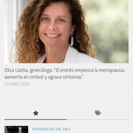
Elisa Llurba, ginecóloga: “El estrés empeora la menopausia,
aumenta el cortisol y agrava síntomas”
29 JUNIO, 2026
ENTREVISTAS DEL MES