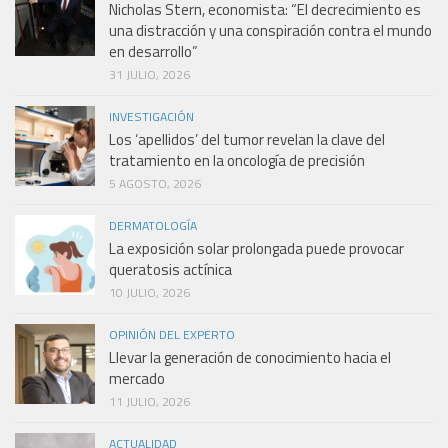
Nicholas Stern, economista: “El decrecimiento es
una distracción y una conspiración contra el mundo
en desarrollo”
31 JULIO, 2026
INVESTIGACIÓN
Los ‘apellidos’ del tumor revelan la clave del
tratamiento en la oncología de precisión
5 AGOSTO, 2026
DERMATOLOGÍA
La exposición solar prolongada puede provocar
queratosis actínica
10 JULIO, 2026
OPINIÓN DEL EXPERTO
Llevar la generación de conocimiento hacia el
mercado
11 JULIO, 2026
ACTUALIDAD