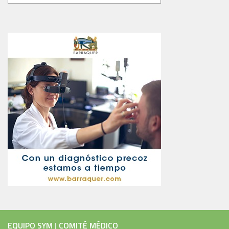
EQUIPO SYM
|
COMITÉ MÉDICO