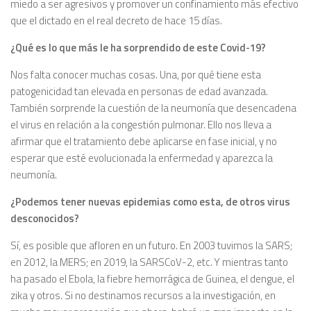
miedo a ser agresivos y promover un confinamiento más efectivo
que el dictado en el real decreto de hace 15 días.
¿Qué es lo que más le ha sorprendido de este Covid-19?
Nos falta conocer muchas cosas. Una, por qué tiene esta
patogenicidad tan elevada en personas de edad avanzada.
También sorprende la cuestión de la neumonía que desencadena
el virus en relación a la congestión pulmonar. Ello nos lleva a
afirmar que el tratamiento debe aplicarse en fase inicial, y no
esperar que esté evolucionada la enfermedad y aparezca la
neumonía.
¿Podemos tener nuevas epidemias como esta, de otros virus
desconocidos?
Sí, es posible que afloren en un futuro. En 2003 tuvimos la SARS;
en 2012, la MERS; en 2019, la SARSCoV-2, etc. Y mientras tanto
ha pasado el Ebola, la fiebre hemorrágica de Guinea, el dengue, el
zika y otros. Si no destinamos recursos a la investigación, en