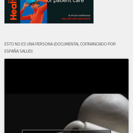
ESTO NO ES UNA PERSONA (DOCUMENTAL COFINANCIADO POR
ESPAÑA SALUD)