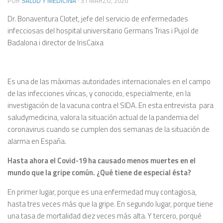
POR
SALUD Y MEDICINA
·
31 MARZO, 2020
Dr. Bonaventura Clotet, jefe del servicio de enfermedades
infecciosas del hospital universitario Germans Trias i Pujol de
Badalona i director de IrisCaixa
Es una de las máximas autoridades internacionales en el campo
de las infecciones víricas, y conocido, especialmente, en la
investigación de la vacuna contra el SIDA. En esta entrevista para
saludymedicina, valora la situación actual de la pandemia del
coronavirus cuando se cumplen dos semanas de la situación de
alarma en España.
Hasta ahora el Covid-19 ha causado menos muertes en el
mundo que la gripe común. ¿Qué tiene de especial ésta?
En primer lugar, porque es una enfermedad muy contagiosa,
hasta tres veces más que la gripe. En segundo lugar, porque tiene
una tasa de mortalidad diez veces más alta. Y tercero, porqué