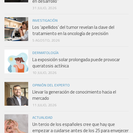
en desarrollo”
31 JULIO, 2026
INVESTIGACIÓN
Los ‘apellidos’ del tumor revelan la clave del
tratamiento en la oncología de precisión
5 AGOSTO, 2026
DERMATOLOGÍA
La exposición solar prolongada puede provocar
queratosis actínica
10 JULIO, 2026
OPINIÓN DEL EXPERTO
Llevar la generación de conocimiento hacia el
mercado
11 JULIO, 2026
ACTUALIDAD
Un tercio de los españoles cree que hay que
empezar a cuidarse antes de los 25 para envejecer