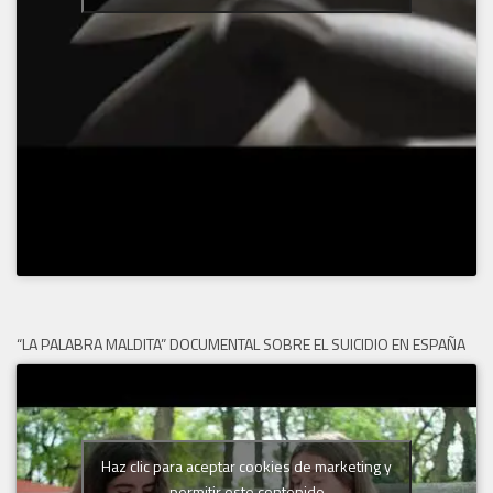
“LA PALABRA MALDITA” DOCUMENTAL SOBRE EL SUICIDIO EN ESPAÑA
Haz clic para aceptar cookies de marketing y
permitir este contenido