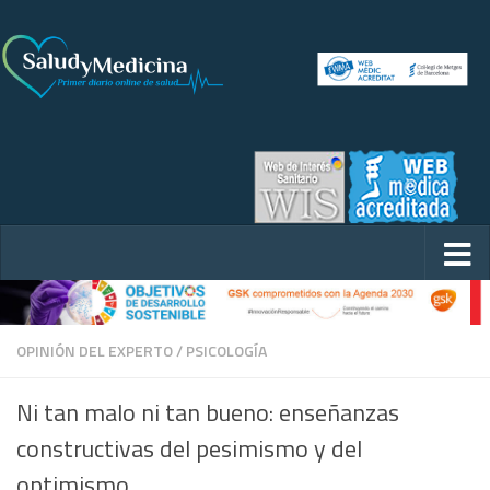
OPINIÓN DEL EXPERTO
/
PSICOLOGÍA
Ni tan malo ni tan bueno: enseñanzas
constructivas del pesimismo y del
optimismo