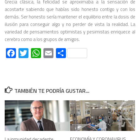
Grecia clásica, la felicidad se aproximaba a la sensación de
acostarte sabiendo que habías sido honesto contigo y con los
demás. Ser honesto sería mantener el equilibrio entre la dosis de
ilusión para conseguir algo y no perder de vista la realidad. La
variedad de pensamientos optimistas y pesimistas enriquece al
cerebro como a los grupos de amigos.
Facebook
Twitter
WhatsApp
Email
Compartir
TAMBIÉN TE PODRÍA GUSTAR...
La inmunidad decadente
ECONOMÍA Y CORONAVIRUS