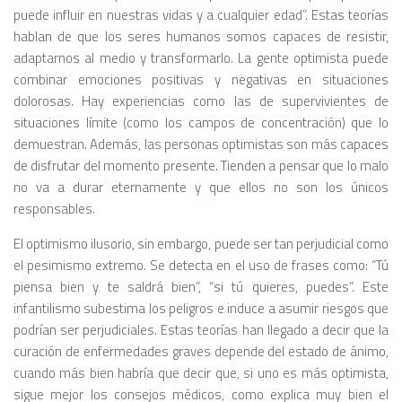
puede influir en nuestras vidas y a cualquier edad”. Estas teorías
hablan de que los seres humanos somos capaces de resistir,
adaptarnos al medio y transformarlo. La gente optimista puede
combinar emociones positivas y negativas en situaciones
dolorosas. Hay experiencias como las de supervivientes de
situaciones límite (como los campos de concentración) que lo
demuestran. Además, las personas optimistas son más capaces
de disfrutar del momento presente. Tienden a pensar que lo malo
no va a durar eternamente y que ellos no son los únicos
responsables.
El optimismo ilusorio, sin embargo, puede ser tan perjudicial como
el pesimismo extremo. Se detecta en el uso de frases como: “Tú
piensa bien y te saldrá bien”, “si tú quieres, puedes”. Este
infantilismo subestima los peligros e induce a asumir riesgos que
podrían ser perjudiciales. Estas teorías han llegado a decir que la
curación de enfermedades graves depende del estado de ánimo,
cuando más bien habría que decir que, si uno es más optimista,
sigue mejor los consejos médicos, como explica muy bien el