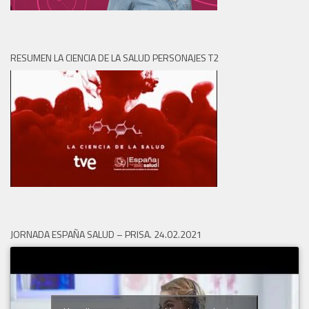
RESUMEN LA CIENCIA DE LA SALUD PERSONAJES T2
JORNADA ESPAÑA SALUD – PRISA. 24.02.2021