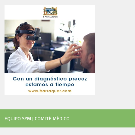
EQUIPO SYM
|
COMITÉ MÉDICO