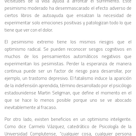
vicisitudes de la vida ayuda a afrontar el sufrimiento. Este
pesimismo moderado ha desenmascarado el efecto adverso de
ciertos libros de autoayuda que ensalzan la necesidad de
experimentar solo emociones positivas y patologizan todo lo que
tiene que ver con el dolor.
El pesimismo extremo tiene los mismos riesgos que el
optimismo radical. Se pueden reconocer sesgos cognitivos en
muchos de los pensamientos automáticos negativos que
experimentan los pesimistas. Perder la esperanza de manera
continua puede ser un factor de riesgo para desarrollar, por
ejemplo, un trastorno depresivo. El fatalismo induce la aparición
de la indefensión aprendida, término desarrollado por el psicólogo
estadounidense Martin Seligman, que define el momento en el
que se hace lo menos posible porque uno se ve abocado
inevitablemente al fracaso.
Por otro lado, existen beneficios en un optimismo inteligente.
Como dice Carmelo Vázquez, catedrático de Psicología de la
Universidad Complutense, “cualquier cosa, cualquier persona