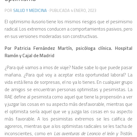
POR
SALUD Y MEDICINA
· PUBLICADA
4 ENERO, 2023
El optimismo ilusorio tiene los mismos riesgos que el pesimismo
radical. Los extremos conducen a comportamientos pasivos, pero
en sus versiones moderadas son constructivas.
Por Patricia Fernández Martín, psicóloga clínica. Hospital
Ramón y Cajal de Madrid
¿Para qué vamos a irnos de viaje? Nadie sabe lo que puede pasar
mañana. ¿Para qué voy a aceptar esta oportunidad laboral? La
vida está llena de sorpresas, el no ya lo tienes. En cualquier grupo
de amigos se encuentran personas optimistas y pesimistas. La
RAE define al pesimista como aquel que tiene la propensión a ver
y juzgar las cosas en su aspecto más desfavorable, mientras que
el optimista sería aquel que ve y juzga las cosas en su aspecto
más favorable. A los pesimistas extremos se les califica de
agoreros, mientras que a los optimistas radicales se les tacha de
inconscientes, como en
Las aventuras de Leoncio el león y Tristón
.