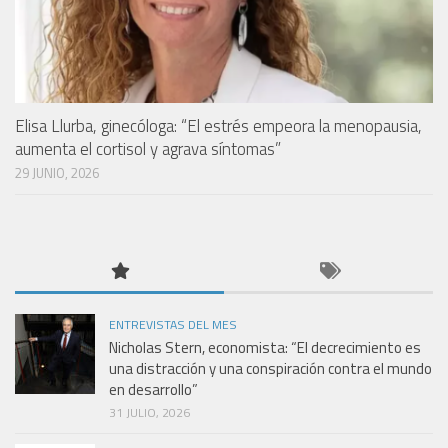
Elisa Llurba, ginecóloga: “El estrés empeora la menopausia,
aumenta el cortisol y agrava síntomas”
29 JUNIO, 2026
ENTREVISTAS DEL MES
Nicholas Stern, economista: “El decrecimiento es
una distracción y una conspiración contra el mundo
en desarrollo”
31 JULIO, 2026