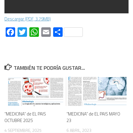
Descargar (PDF, 3.79MB)
Facebook
Twitter
WhatsApp
Email
Compartir
TAMBIÉN TE PODRÍA GUSTAR...
“MEDICINA” de EL PAIS
“MEDICINA” de EL PAIS MAYO
OCTUBRE 2025
23
4 SEPTIEMBRE, 2025
6 ABRIL, 2023