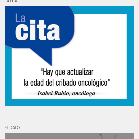
LA CITA
EL DATO