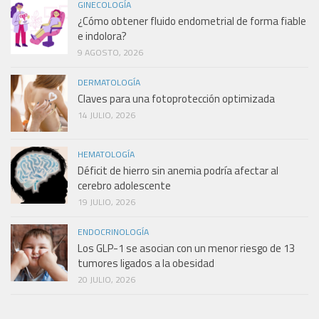
GINECOLOGÍA
¿Cómo obtener fluido endometrial de forma fiable
e indolora?
9 AGOSTO, 2026
DERMATOLOGÍA
Claves para una fotoprotección optimizada
14 JULIO, 2026
HEMATOLOGÍA
Déficit de hierro sin anemia podría afectar al
cerebro adolescente
19 JULIO, 2026
ENDOCRINOLOGÍA
Los GLP-1 se asocian con un menor riesgo de 13
tumores ligados a la obesidad
20 JULIO, 2026