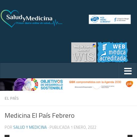
EL PAÍS
Medicina El País Febrero
POR
SALUD Y MEDICINA
· PUBLICADA
1 ENERO, 2022