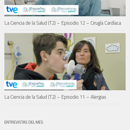
La Ciencia de la Salud (T2) – Episodio 12 – Cirugía Cardíaca
La Ciencia de la Salud (T2) – Episodio 11 – Alergias
ENTREVISTAS DEL MES