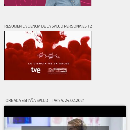
RESUMEN LA CIENCIA DE LA SALUD PERSONAJES T2
JORNADA ESPAÑA SALUD – PRISA. 24.02.2021