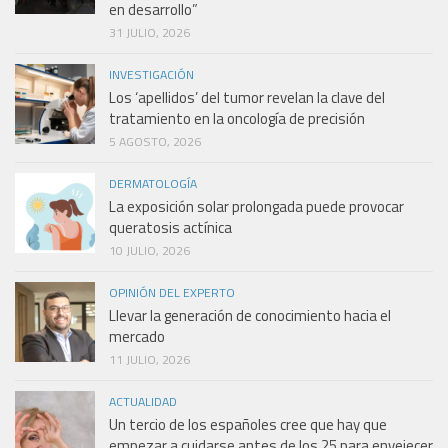
en desarrollo”
31 JULIO, 2026
INVESTIGACIÓN
Los ‘apellidos’ del tumor revelan la clave del
tratamiento en la oncología de precisión
5 AGOSTO, 2026
DERMATOLOGÍA
La exposición solar prolongada puede provocar
queratosis actínica
10 JULIO, 2026
OPINIÓN DEL EXPERTO
Llevar la generación de conocimiento hacia el
mercado
11 JULIO, 2026
ACTUALIDAD
Un tercio de los españoles cree que hay que
empezar a cuidarse antes de los 25 para envejecer