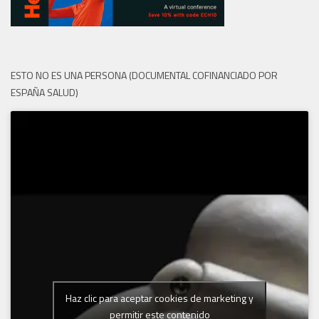
ESTO NO ES UNA PERSONA (DOCUMENTAL COFINANCIADO POR
ESPAÑA SALUD)
Haz clic para aceptar cookies de marketing y
permitir este contenido