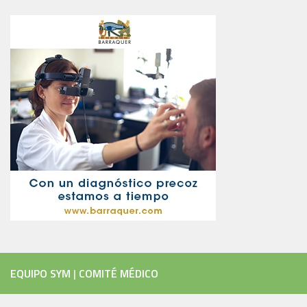
EQUIPO SYM
|
COMITÉ MÉDICO