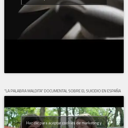
“LA PALABRA MALDITA” DOCUMENTAL SOBRE EL SUICIDIO EN ESPAÑA
Haz clic para aceptar cookies de marketing y