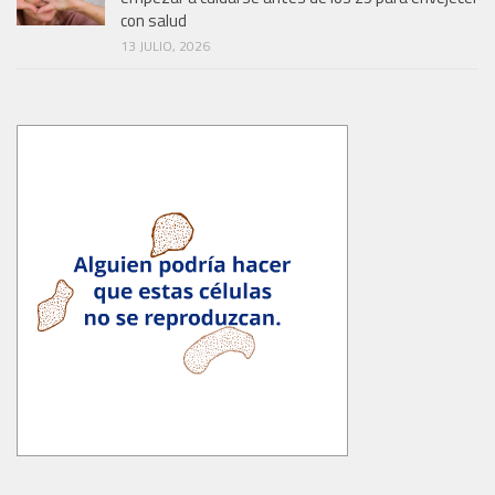
con salud
13 JULIO, 2026