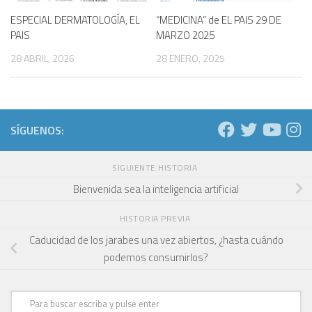
ESPECIAL DERMATOLOGÍA, EL
“MEDICINA” de EL PAIS 29 DE
PAIS
MARZO 2025
28 ABRIL, 2026
28 ENERO, 2025
SÍGUENOS:
SIGUIENTE HISTORIA
Bienvenida sea la inteligencia artificial
HISTORIA PREVIA
Caducidad de los jarabes una vez abiertos, ¿hasta cuándo
podemos consumirlos?