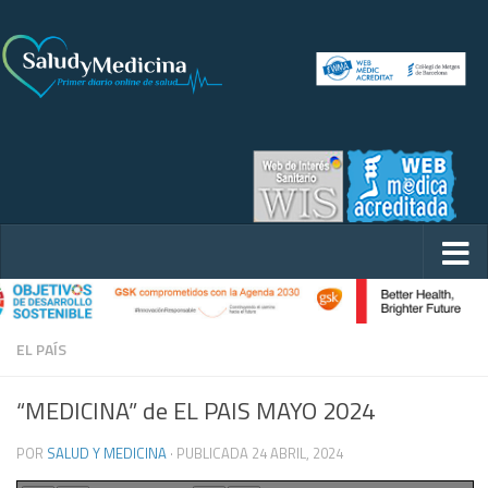
EL PAÍS
“MEDICINA” de EL PAIS MAYO 2024
POR
SALUD Y MEDICINA
· PUBLICADA
24 ABRIL, 2024