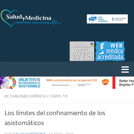
ACTUALIDAD JURÍDICA
/
COVID-19
Los límites del confinamiento de los
asistomáticos