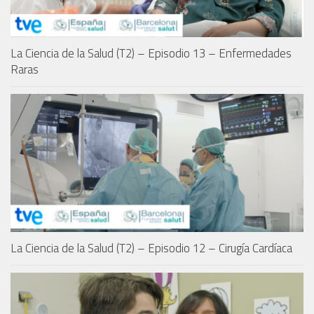
La Ciencia de la Salud (T2) – Episodio 13 – Enfermedades
Raras
La Ciencia de la Salud (T2) – Episodio 12 – Cirugía Cardíaca