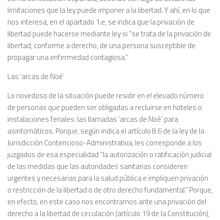
limitaciones que la ley puede imponer a la libertad. Y ahí, en lo que
nos interesa, en el apartado 1.e, se indica que la privación de
libertad puede hacerse mediante ley si “se trata de la privación de
libertad, conforme a derecho, de una persona susceptible de
propagar una enfermedad contagiosa.”
Las ‘arcas de Noé’
Lo novedoso de la situación puede residir en el elevado número
de personas que pueden ser obligadas a recluirse en hoteles o
instalaciones feriales: las llamadas ‘arcas de Noé’ para
asintomáticos. Porque, según indica el artículo 8.6 de la ley de la
Jurisdicción Contencioso-Administrativa, les corresponde a los
juzgados de esa especialidad “la autorización o ratificación judicial
de las medidas que las autoridades sanitarias consideren
urgentes y necesarias para la salud pública e impliquen privación
o restricción de la libertad o de otro derecho fundamental.” Porque,
en efecto, en este caso nos encontramos ante una privación del
derecho a la libertad de circulación (artículo 19 de la Constitución),