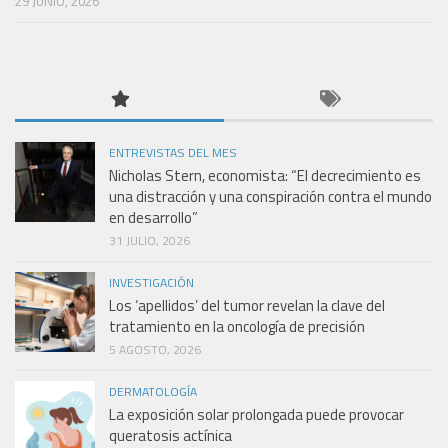
29 JUNIO, 2026
ENTREVISTAS DEL MES
Nicholas Stern, economista: “El decrecimiento es
una distracción y una conspiración contra el mundo
en desarrollo”
31 JULIO, 2026
INVESTIGACIÓN
Los ‘apellidos’ del tumor revelan la clave del
tratamiento en la oncología de precisión
5 AGOSTO, 2026
DERMATOLOGÍA
La exposición solar prolongada puede provocar
queratosis actínica