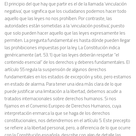
El principio del que hay que partir es el de la llamada ‘vinculación
negativa’, que significa que los ciudadanos podemos hacer todo
aquello que las leyes no nos prohíben. Por contraste, las
autoridades están sometidas a la ‘vinculación positiva’, puesto
que solo pueden hacer aquello que las leyes expresamente les
permiten. La pregunta fundamental es hasta dónde pueden llegar
las prohibiciones impuestas por la ley. La Constitución indica
genéricamente (art. 53.1) que las leyes deberán respetar “el
contenido esencial” de los derechos y deberes fundamentales. El
artículo 55 regula la suspensión de algunos derechos
fundamentales en los estados de excepción y sitio, pero estamos
en estado de alarma. Para tener una idea más clara de lo que
puede justificar una limitación a la libertad, debemos acudir a
tratados internacionales sobre derechos humanos. Si nos
fijamos en el Convenio Europeo de Derechos Humanos, cuya
interpretación enmarca la que se haga de los derechos
constitucionales, nos detendremos en el artículo 5. Este precepto
se refiere a la libertad personal, pero, a diferencia de lo que ocurre
con la Constitución española, describe con algo de detalle las