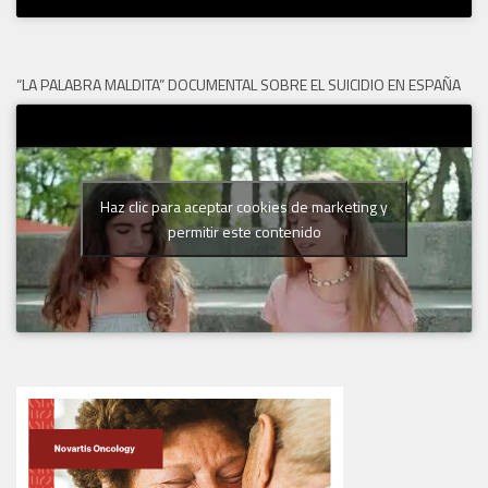
“LA PALABRA MALDITA” DOCUMENTAL SOBRE EL SUICIDIO EN ESPAÑA
Haz clic para aceptar cookies de marketing y
permitir este contenido