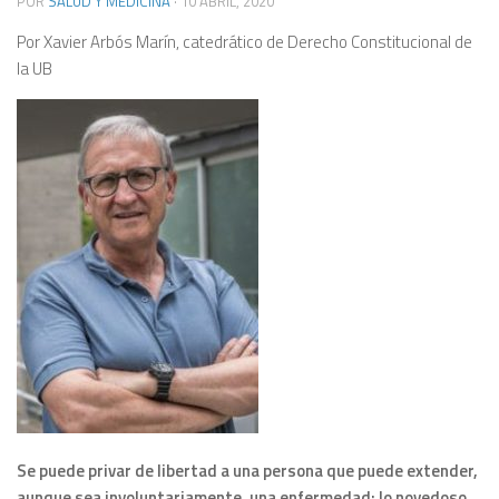
POR
SALUD Y MEDICINA
·
10 ABRIL, 2020
Por Xavier Arbós Marín, catedrático de Derecho Constitucional de
la UB
Se puede privar de libertad a una persona que puede extender,
aunque sea involuntariamente, una enfermedad; lo novedoso