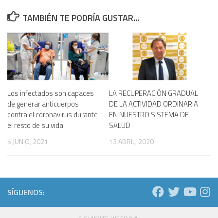
TAMBIÉN TE PODRÍA GUSTAR...
Los infectados son capaces
LA RECUPERACIÓN GRADUAL
de generar anticuerpos
DE LA ACTIVIDAD ORDINARIA
contra el coronavirus durante
EN NUESTRO SISTEMA DE
el resto de su vida
SALUD
5 JUNIO, 2021
13 ABRIL, 2020
SÍGUENOS: