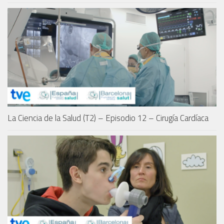
La Ciencia de la Salud (T2) – Episodio 12 – Cirugía Cardíaca