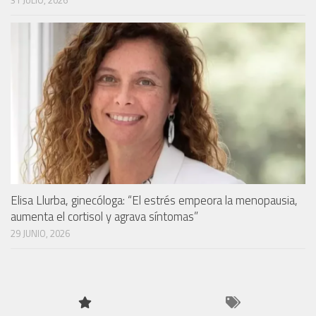
Elisa Llurba, ginecóloga: “El estrés empeora la menopausia,
aumenta el cortisol y agrava síntomas”
29 JUNIO, 2026