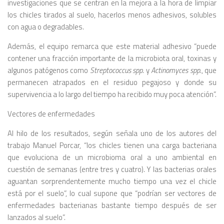
investigaciones que se centran en la mejora a la hora de limpiar
los chicles tirados al suelo, hacerlos menos adhesivos, solubles
con agua o degradables.
Además, el equipo remarca que este material adhesivo “puede
contener una fracción importante de la microbiota oral, toxinas y
algunos patógenos como
Streptococcus spp
. y
Actinomyces spp
., que
permanecen atrapados en el residuo pegajoso y donde su
supervivencia a lo largo del tiempo ha recibido muy poca atención”.
Vectores de enfermedades
Al hilo de los resultados, según señala uno de los autores del
trabajo Manuel Porcar, “los chicles tienen una carga bacteriana
que evoluciona de un microbioma oral a uno ambiental en
cuestión de semanas (entre tres y cuatro). Y las bacterias orales
aguantan sorprendentemente mucho tiempo una vez el chicle
está por el suelo”, lo cual supone que “podrían ser vectores de
enfermedades bacterianas bastante tiempo después de ser
lanzados al suelo”.