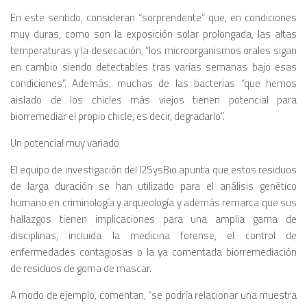
En este sentido, consideran “sorprendente” que, en condiciones
muy duras, como son la exposición solar prolongada, las altas
temperaturas y la desecación, “los microorganismos orales sigan
en cambio siendo detectables tras varias semanas bajo esas
condiciones”. Además, muchas de las bacterias “que hemos
aislado de los chicles más viejos tienen potencial para
biorremediar el propio chicle, es decir, degradarlo”.
Un potencial muy variado
El equipo de investigación del I2SysBio apunta que estos residuos
de larga duración se han utilizado para el análisis genético
humano en criminología y arqueología y además remarca que sus
hallazgos tienen implicaciones para una amplia gama de
disciplinas, incluida la medicina forense, el control de
enfermedades contagiosas o la ya comentada biorremediación
de residuos de goma de mascar.
A modo de ejemplo, comentan, “se podría relacionar una muestra