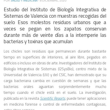
POR
SALUD Y MEDICINA
·
8 DICIEMBRE, 2020
Estudio del Instituto de Biología Integrativa de
Sistemas de Valencia con muestras recogidas del
suelo Esos molestos residuos urbanos que a
veces se pegan en los zapatos conservan
durante más de veinte días a la intemperie las
bacterias y toxinas que acumulan
Los chicles son residuos que permanecen durante bastante
tiempo en superficies de interiores, al aire libre, pegados en
edificios o incluso en obras de arte. Investigadores del Instituto de
Biología Integrativa de Sistemas (I2SysBio), centro mixto de la
Universidad de Valencia (UV) y del CSIC, han demostrado que su
carga bacteriana cambia en cuestión de semanas y que las
bacterias orales aguantan sorprendentemente mucho
tiempo cuando el chicle está en el suelo. La investigación,
publicada en la revista
Scientific Reports
, puede tener aplicaciones
en medicina forense o control de enfermedades contagiosas,