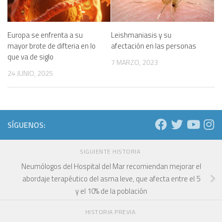
Europa se enfrenta a su
Leishmaniasis y su
mayor brote de difteria en lo
afectación en las personas
que va de siglo
7 MARZO, 2023
24 JUNIO, 2025
SÍGUENOS:
SIGUIENTE HISTORIA
Neumólogos del Hospital del Mar recomiendan mejorar el
abordaje terapéutico del asma leve, que afecta entre el 5
y el 10% de la población
HISTORIA PREVIA