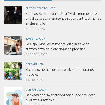
ENTREVISTAS DEL MES
Nicholas Stern, economista: “El decrecimiento es
una distracción y una conspiración contra el mundo
en desarrollo”
31 JULIO, 2026
INVESTIGACIÓN
Los ‘apellidos’ del tumor revelan la clave del
tratamiento en la oncología de precisión
5 AGOSTO, 2026
DEPENDENCIA
El verano, tiempo de riesgo silencioso para los
mayores
9 JULIO, 2026
DERMATOLOGÍA
La exposición solar prolongada puede provocar
queratosis actínica