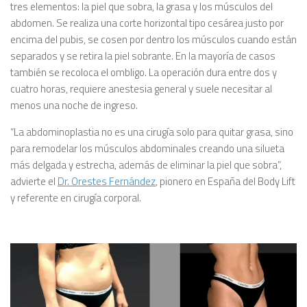
tres elementos: la piel que sobra, la grasa y los músculos del
abdomen. Se realiza una corte horizontal tipo cesárea justo por
encima del pubis, se cosen por dentro los músculos cuando están
separados y se retira la piel sobrante. En la mayoría de casos
también se recoloca el ombligo. La operación dura entre dos y
cuatro horas, requiere anestesia general y suele necesitar al
menos una noche de ingreso.
“La abdominoplastia no es una cirugía solo para quitar grasa, sino
para remodelar los músculos abdominales creando una silueta
más delgada y estrecha, además de eliminar la piel que sobra”,
advierte el
Dr. Orestes Fernández
, pionero en España del Body Lift
y referente en cirugía corporal.