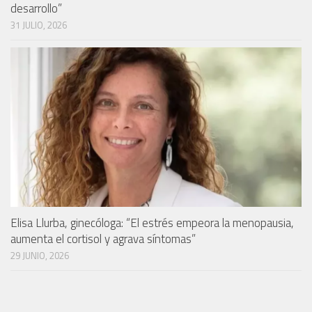
desarrollo”
31 JULIO, 2026
Elisa Llurba, ginecóloga: “El estrés empeora la menopausia,
aumenta el cortisol y agrava síntomas”
29 JUNIO, 2026