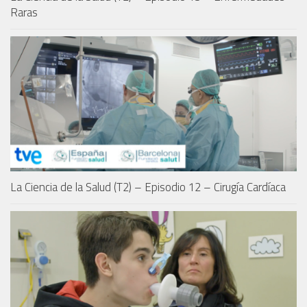
Raras
La Ciencia de la Salud (T2) – Episodio 12 – Cirugía Cardíaca