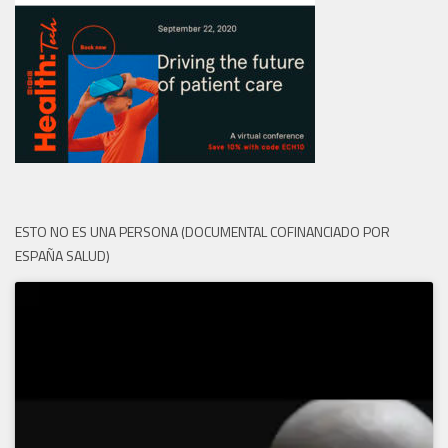
ESTO NO ES UNA PERSONA (DOCUMENTAL COFINANCIADO POR
ESPAÑA SALUD)