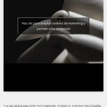
Haz clic para aceptar cookies de marketing y
permitir este contenido
“LA PALABRA MALDITA” DOCUMENTAL SOBRE EL SUICIDIO EN ESPAÑA