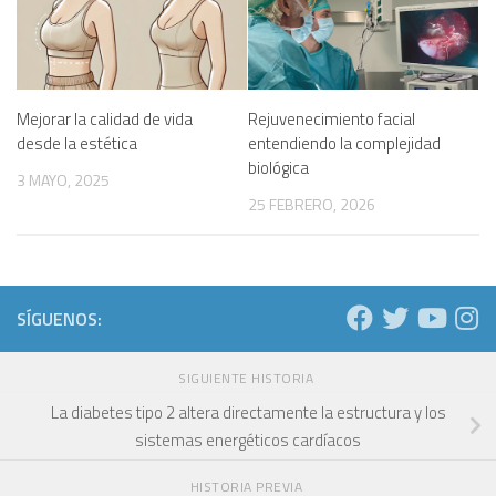
Mejorar la calidad de vida
Rejuvenecimiento facial
desde la estética
entendiendo la complejidad
biológica
3 MAYO, 2025
25 FEBRERO, 2026
SÍGUENOS:
SIGUIENTE HISTORIA
La diabetes tipo 2 altera directamente la estructura y los
sistemas energéticos cardíacos
HISTORIA PREVIA