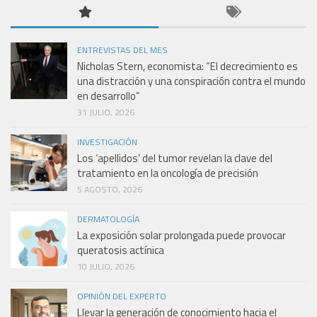
ENTREVISTAS DEL MES
Nicholas Stern, economista: “El decrecimiento es
una distracción y una conspiración contra el mundo
en desarrollo”
31 JULIO, 2026
INVESTIGACIÓN
Los ‘apellidos’ del tumor revelan la clave del
tratamiento en la oncología de precisión
5 AGOSTO, 2026
DERMATOLOGÍA
La exposición solar prolongada puede provocar
queratosis actínica
10 JULIO, 2026
OPINIÓN DEL EXPERTO
Llevar la generación de conocimiento hacia el