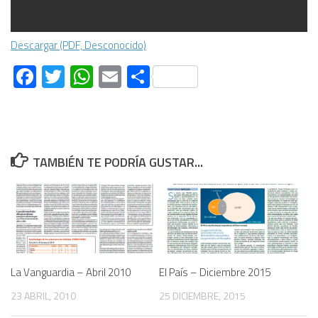
Descargar (PDF, Desconocido)
Facebook
Twitter
WhatsApp
Email
Compartir
TAMBIÉN TE PODRÍA GUSTAR...
La Vanguardia – Abril 2010
El País – Diciembre 2015
23 ABRIL, 2010
25 DICIEMBRE, 2015