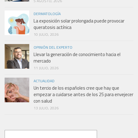
5 AGOSTO, 2026
DERMATOLOGÍA
La exposición solar prolongada puede provocar
queratosis actínica
10 JULIO, 2026
OPINIÓN DEL EXPERTO
Llevar la generación de conocimiento hacia el
mercado
11 JULIO, 2026
ACTUALIDAD
Un tercio de los españoles cree que hay que
empezar a cuidarse antes de los 25 para envejecer
con salud
13 JULIO, 2026