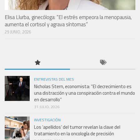
Elisa Llurba, ginecóloga: “El estrés empeora la menopausia,
aumenta el cortisol y agrava síntomas”
29 JUNIO, 2026
ENTREVISTAS DEL MES
Nicholas Stern, economista: “El decrecimiento es
una distracción y una conspiración contra el mundo
en desarrollo”
31 JULIO, 2026
INVESTIGACIÓN
Los ‘apellidos’ del tumor revelan la clave del
tratamiento en la oncología de precisión