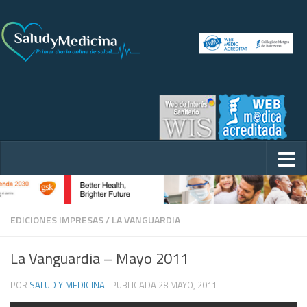
EDICIONES IMPRESAS
/
LA VANGUARDIA
La Vanguardia – Mayo 2011
POR
SALUD Y MEDICINA
· PUBLICADA
28 MAYO, 2011