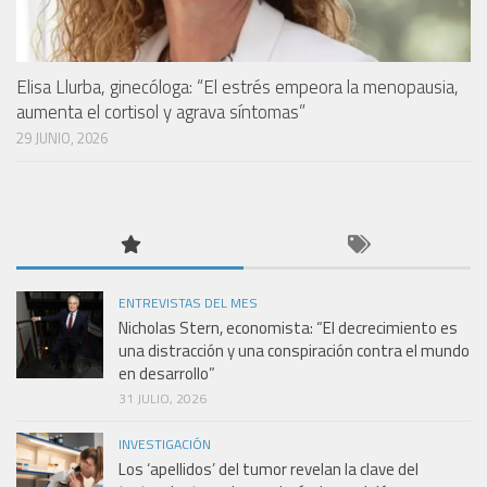
Elisa Llurba, ginecóloga: “El estrés empeora la menopausia,
aumenta el cortisol y agrava síntomas”
29 JUNIO, 2026
ENTREVISTAS DEL MES
Nicholas Stern, economista: “El decrecimiento es
una distracción y una conspiración contra el mundo
en desarrollo”
31 JULIO, 2026
INVESTIGACIÓN
Los ‘apellidos’ del tumor revelan la clave del