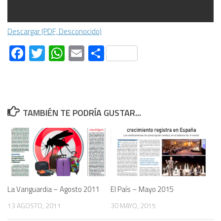
Descargar (PDF, Desconocido)
Facebook
Twitter
WhatsApp
Email
Compartir
TAMBIÉN TE PODRÍA GUSTAR...
La Vanguardia – Agosto 2011
El País – Mayo 2015
13 AGOSTO, 2011
30 MAYO, 2015