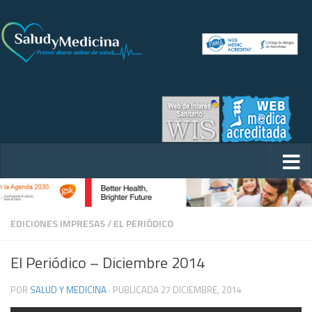
EDICIONES IMPRESAS
/
EL PERIÓDICO
El Periódico – Diciembre 2014
POR
SALUD Y MEDICINA
· PUBLICADA
27 DICIEMBRE, 2014