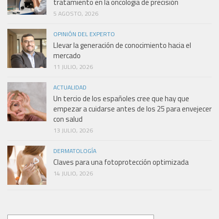
tratamiento en la oncología de precisión
5 AGOSTO, 2026
OPINIÓN DEL EXPERTO
Llevar la generación de conocimiento hacia el
mercado
11 JULIO, 2026
ACTUALIDAD
Un tercio de los españoles cree que hay que
empezar a cuidarse antes de los 25 para envejecer
con salud
13 JULIO, 2026
DERMATOLOGÍA
Claves para una fotoprotección optimizada
14 JULIO, 2026