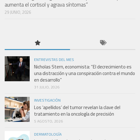
aumenta el cortisol y agrava síntomas”
29 JUNIO, 2026
ENTREVISTAS DEL MES
Nicholas Stern, economista: “El decrecimiento es
una distracción y una conspiración contra el mundo
en desarrollo”
31 JULIO, 2026
INVESTIGACIÓN
Los ‘apellidos’ del tumor revelan la clave del
tratamiento en la oncología de precisión
5 AGOSTO, 2026
DERMATOLOGÍA