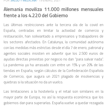
POR
SALUD Y MEDICINA
·
19 ENERO, 2021
Alemania moviliza 11.000 millones mensuales
frente a los 4.220 del Gobierno
Las últimas restricciones ante la tercera ola de la covid en
España, centradas en limitar la actividad de comercio y
restauración, han soliviantado a empresarios y trabajadores de
los sectores afectados. En Catalunya, la comunidad autónoma
con las medidas más estrictas desde el día 7 de enero, patronal y
agentes sociales insisten en advertir que los 2.500 euros de
ayudas directas previstas por negocio no dan “para salvar nada”.
La pandemia ya ha arrasado con entre un 15% y un 20% de las
tiendas en España, según cálculos de la Confederación Española
de Comercio, que augura un 2021 plagado de insolvencias y
quiebras si la situación no da un vuelco.
Las limitaciones a la hostelería y el
retail
son similares en la
mayor parte de Europa, no así la respuesta económica que los
gobiernos dan para superarlas. España vuelve a quedar rezagada