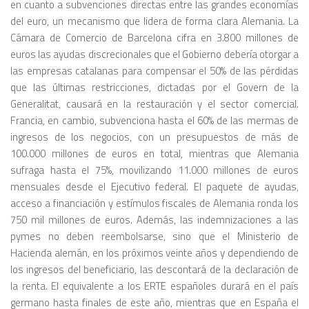
en cuanto a subvenciones directas entre las grandes economías
del euro, un mecanismo que lidera de forma clara Alemania. La
Cámara de Comercio de Barcelona cifra en 3.800 millones de
euros las ayudas discrecionales que el Gobierno debería otorgar a
las empresas catalanas para compensar el 50% de las pérdidas
que las últimas restricciones, dictadas por el Govern de la
Generalitat, causará en la restauración y el sector comercial.
Francia, en cambio, subvenciona hasta el 60% de las mermas de
ingresos de los negocios, con un presupuestos de más de
100.000 millones de euros en total, mientras que Alemania
sufraga hasta el 75%, movilizando 11.000 millones de euros
mensuales desde el Ejecutivo federal. El paquete de ayudas,
acceso a financiación y estímulos fiscales de Alemania ronda los
750 mil millones de euros. Además, las indemnizaciones a las
pymes no deben reembolsarse, sino que el Ministerio de
Hacienda alemán, en los próximos veinte años y dependiendo de
los ingresos del beneficiario, las descontará de la declaración de
la renta. El equivalente a los ERTE españoles durará en el país
germano hasta finales de este año, mientras que en España el