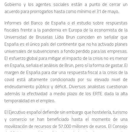
Gobierno y los agentes sociales están a punto de cerrar un
acuerdo para prorrogarlos hasta como mínimo el 31 de mayo.
Informes del Banco de España o el estudio sobre respuestas
fiscales frente a la pandemia en Europa de la economista de la
Universidad de Bruselas Lídia Brun coinciden en señalar que
España es el único país del continente que no ha activado planes
universales de subvenciones a fondo perdido para las empresas.
El esfuerzo global para mitigar el impacto de la crisis no es menor
en España, señala el análisis de Brun, pero sí la forma de gastar. El
margen de España para dar una respuesta fiscal a la crisis de la
covid está altamente condicionado por su elevado nivel de
endeudamiento público y déficit. Diversos analistas cuestionan
además la efectividad a medio plazo de los ERTE dada la alta
temporalidad en el empleo.
El Ejecutivo español defiende sin embargo que hostelería, turismo
y comercio se han beneficiado hasta el momento de una
movilización de recursos de 57.000 millones de euros. El Consejo