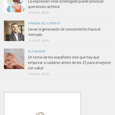
La exposición solar prolongada puede provocar
queratosis actínica
10 JULIO, 2026
OPINIÓN DEL EXPERTO
Llevar la generación de conocimiento hacia el
mercado
11 JULIO, 2026
ACTUALIDAD
Un tercio de los españoles cree que hay que
empezar a cuidarse antes de los 25 para envejecer
con salud
13 JULIO, 2026