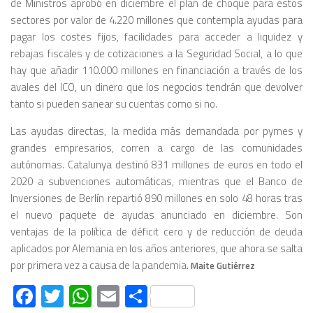
de Ministros aprobó en diciembre el plan de choque para estos
sectores por valor de 4.220 millones que contempla ayudas para
pagar los costes fijos, facilidades para acceder a liquidez y
rebajas fiscales y de cotizaciones a la Seguridad Social, a lo que
hay que añadir 110.000 millones en financiación a través de los
avales del ICO, un dinero que los negocios tendrán que devolver
tanto si pueden sanear su cuentas como si no.
Las ayudas directas, la medida más demandada por pymes y
grandes empresarios, corren a cargo de las comunidades
autónomas. Catalunya destinó 831 millones de euros en todo el
2020 a subvenciones automáticas, mientras que el Banco de
Inversiones de Berlín repartió 890 millones en solo 48 horas tras
el nuevo paquete de ayudas anunciado en diciembre. Son
ventajas de la política de déficit cero y de reducción de deuda
aplicados por Alemania en los años anteriores, que ahora se salta
por primera vez a causa de la pandemia.
Maite Gutiérrez
Facebook
Twitter
WhatsApp
Email
Compartir