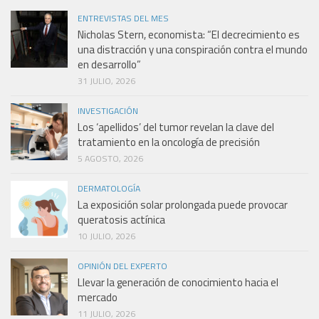
ENTREVISTAS DEL MES
Nicholas Stern, economista: “El decrecimiento es
una distracción y una conspiración contra el mundo
en desarrollo”
31 JULIO, 2026
INVESTIGACIÓN
Los ‘apellidos’ del tumor revelan la clave del
tratamiento en la oncología de precisión
5 AGOSTO, 2026
DERMATOLOGÍA
La exposición solar prolongada puede provocar
queratosis actínica
10 JULIO, 2026
OPINIÓN DEL EXPERTO
Llevar la generación de conocimiento hacia el
mercado
11 JULIO, 2026