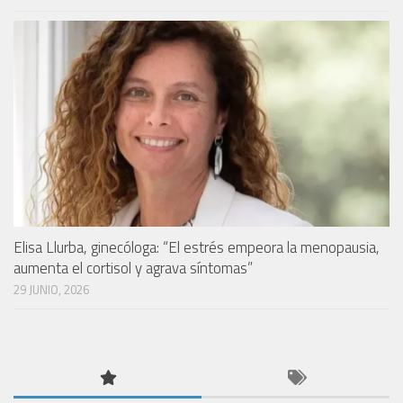
Elisa Llurba, ginecóloga: “El estrés empeora la menopausia,
aumenta el cortisol y agrava síntomas”
29 JUNIO, 2026