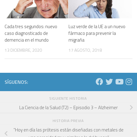
Cada tres segundos: nuevo
Luz verde de la UE a un nuevo
caso diagnosticado de
fármaco para prevenir la
demencia en el mundo
migraña
13 DICIEMBRE, 2020
17 AGOSTO, 2018
SÍGUENOS:
SIGUIENTE HISTORIA
La Ciencia de la Salud (T2) – Episodio 3 – Alzheimer
HISTORIA PREVIA
“Hoy en día las prótesis están diseñadas con metales de