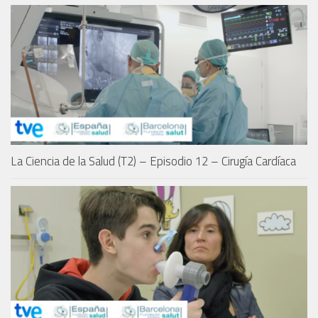
La Ciencia de la Salud (T2) – Episodio 12 – Cirugía Cardíaca