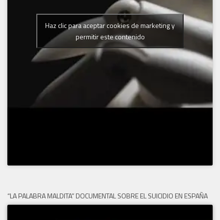
Haz clic para aceptar cookies de marketing y
permitir este contenido
“LA PALABRA MALDITA” DOCUMENTAL SOBRE EL SUICIDIO EN ESPAÑA