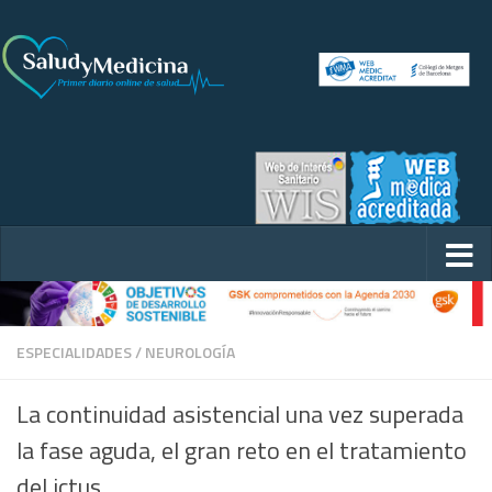
ESPECIALIDADES
/
NEUROLOGÍA
La continuidad asistencial una vez superada
la fase aguda, el gran reto en el tratamiento
del ictus