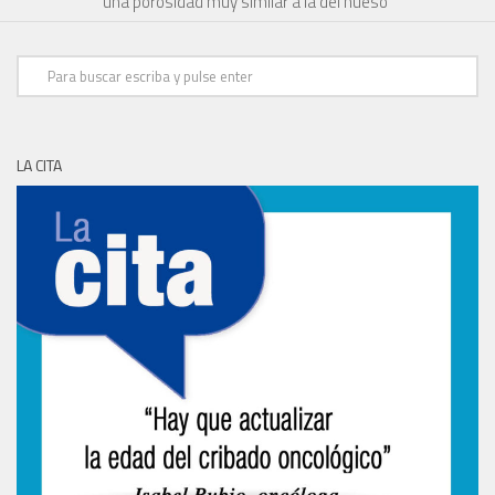
una porosidad muy similar a la del hueso”
LA CITA