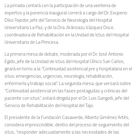
La jornada contará con la participación de una veintena de
expertos y la ponencia inaugural correrá a cargo del Dr. Exuperio
Díez-Tejedor, jefe del Servicio de Neurología del Hospital
Universitario La Paz, y de la Dra. Aránzazu Vázquez Doce,
coordinadora de Rehabilitación en la Unidad de Ictus del Hospital
Universitario de La Princesa.
La primera mesa de debate, moderada por el Dr. José Antonio
Egido, jefe de la Unidad de Ictus del Hospital Clínico San Carlos,
girará en torno a la “Continuidad asistencial pre y hospitalaria en el
ictus: emergencias, urgencias, neurología, rehabilitación,
enfermería y trabajo social”. La segunda mesa, que versará sobre
“Continuidad asistencial en las fases postagudas y crónicas del
paciente con ictus”, estará dirigida por el Dr. Luis Gangoiti, jefe del
Servicio de Rehabilitación del Hospital del Tajo.
El presidente de la Fundación Casaverde, Alberto Giménez Artés,
considera imprescindible, dentro del proceso de seguimiento del
ictus, “responder adecuadamente a las necesidades de las