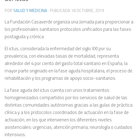
POR
SALUD Y MEDICINA
· PUBLICADA
18 OCTUBRE, 2019
La Fundación Casaverde organiza una Jornada para proporcionar a
los profesionales sanitarios protocolos unificados para las fases
postaguda y crónica
El ictus, considerada la enfermedad del siglo XXI por su
prevalencia, con elevadas tasas de mortalidad, representa
alrededor del 4 por ciento del gasto total sanitario en España, la
mayor parte originado en la fase aguda hospitalaria, el proceso de
rehabilitación y los programas de apoyo socio-sanitarios.
La fase aguda del ictus cuenta con unos tratamientos
homogeneizados compartidos por los servicios de salud de las
distintas comunidades autónomas gracias a las guías de práctica
clínica y a los protocolos coordinados de actuación en la fase de
activación, en los que intervienen los diferentes niveles
asistenciales: urgencias, atención primaria, neurología o cuidados
intensivos.