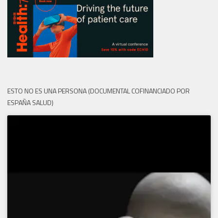
ESTO NO ES UNA PERSONA (DOCUMENTAL COFINANCIADO POR
ESPAÑA SALUD)