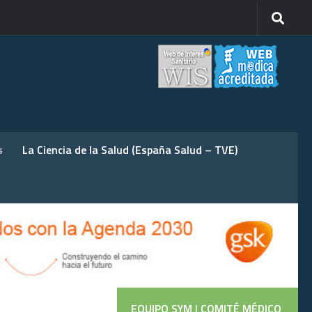
s
La Ciencia de la Salud (España Salud – TVE)
EQUIPO SYM
|
COMITÉ MÉDICO