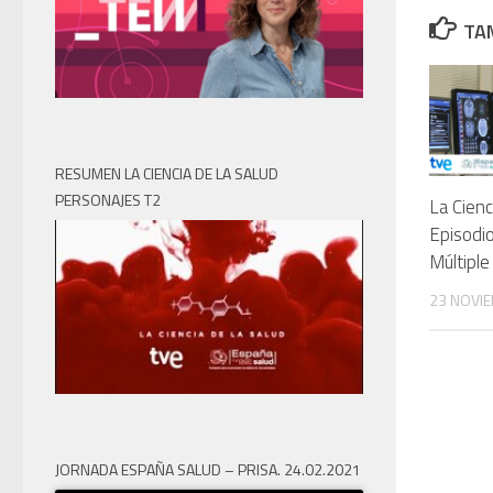
TAM
RESUMEN LA CIENCIA DE LA SALUD
PERSONAJES T2
La Cienc
Episodio
Múltiple
23 NOVIE
JORNADA ESPAÑA SALUD – PRISA. 24.02.2021