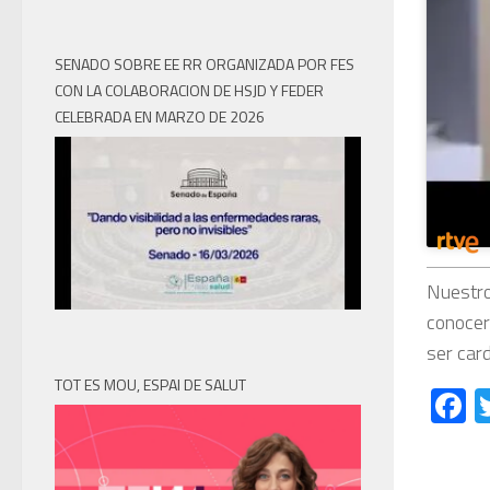
SENADO SOBRE EE RR ORGANIZADA POR FES
CON LA COLABORACION DE HSJD Y FEDER
CELEBRADA EN MARZO DE 2026
Nuestro
conocer
ser car
TOT ES MOU, ESPAI DE SALUT
F