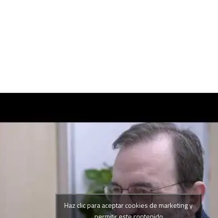
Haz clic para aceptar cookies de marketing y
permitir este contenido