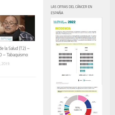
LAS CIFRAS DEL CÁNCER EN
ESPAÑA
de la Salud (T2) –
10 – Tabaquismo
, 2019