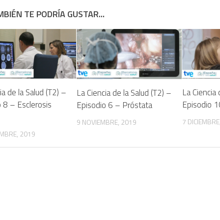
BIÉN TE PODRÍA GUSTAR...
ia de la Salud (T2) –
La Ciencia 
La Ciencia de la Salud (T2) –
 8 – Esclerosis
Episodio 
Episodio 6 – Próstata
7 DICIEMBRE
9 NOVIEMBRE, 2019
MBRE, 2019