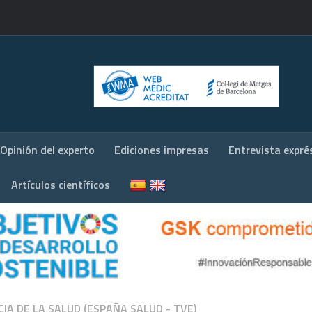
Opinión del experto
Ediciones impresas
Entrevista expré
Artículos científicos
CIA DE LA SALUD (ESPAÑA SALUD - TVE)