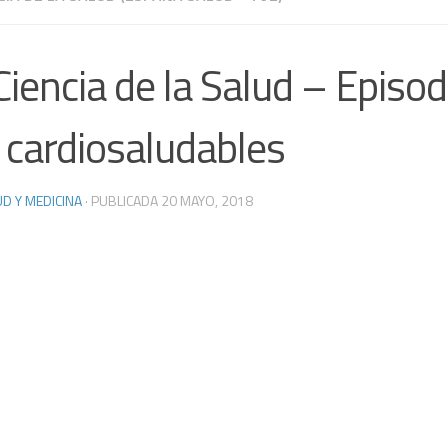
Ciencia de la Salud – Episod
 cardiosaludables
D Y MEDICINA
· PUBLICADA
20 MAYO, 2018