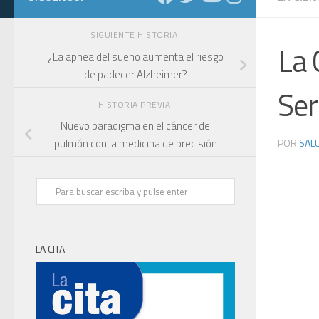
SIGUIENTE HISTORIA
La 
¿La apnea del sueño aumenta el riesgo
de padecer Alzheimer?
Ser
HISTORIA PREVIA
Nuevo paradigma en el cáncer de
POR
SALU
pulmón con la medicina de precisión
LA CITA