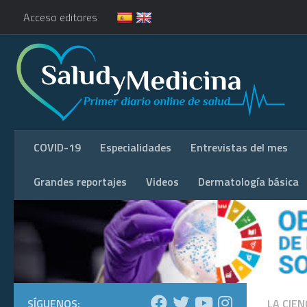
Acceso editores
COVID-19
Especialidades
Entrevistas del mes
Grandes reportajes
Videos
Dermatología básica
SÍGUENOS:
LA CIEN