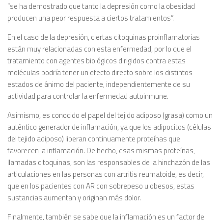
“se ha demostrado que tanto la depresión como la obesidad
producen una peor respuesta a ciertos tratamientos”.
En el caso de la depresión, ciertas citoquinas proinflamatorias
están muy relacionadas con esta enfermedad, por lo que el
tratamiento con agentes biológicos dirigidos contra estas
moléculas podría tener un efecto directo sobre los distintos
estados de ánimo del paciente, independientemente de su
actividad para controlar la enfermedad autoinmune.
Asimismo, es conocido el papel del tejido adiposo (grasa) como un
auténtico generador de inflamación, ya que los adipocitos (células
del tejido adiposo) liberan continuamente proteínas que
favorecen la inflamación. De hecho, esas mismas proteínas,
llamadas citoquinas, son las responsables de la hinchazón de las
articulaciones en las personas con artritis reumatoide, es decir,
que en los pacientes con AR con sobrepeso u obesos, estas
sustancias aumentan y originan más dolor.
Finalmente, también se sabe que la inflamación es un factor de