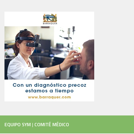
EQUIPO SYM
|
COMITÉ MÉDICO