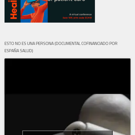
ESTO NO ES UNA PERSONA (DOCUMENTAL COFINANCIADO POR
ESPAÑA SALUD)