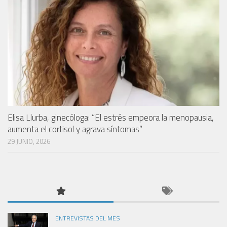
Elisa Llurba, ginecóloga: “El estrés empeora la menopausia,
aumenta el cortisol y agrava síntomas”
29 JUNIO, 2026
ENTREVISTAS DEL MES