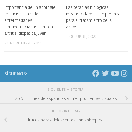
Importancia de un abordaje
Las terapias biológicas
multidisciplinar de
intraarticulares, la esperanza
enfermedades
para el tratamiento de la
inmunomediadas como la
artrosis
artritis idiopática juvenil
1 OCTUBRE, 2022
20 NOVIEMBRE, 2019
SÍGUENOS:
SIGUIENTE HISTORIA
25,5 millones de españoles sufren problemas visuales
HISTORIA PREVIA
Trucos para adolescentes con sobrepeso