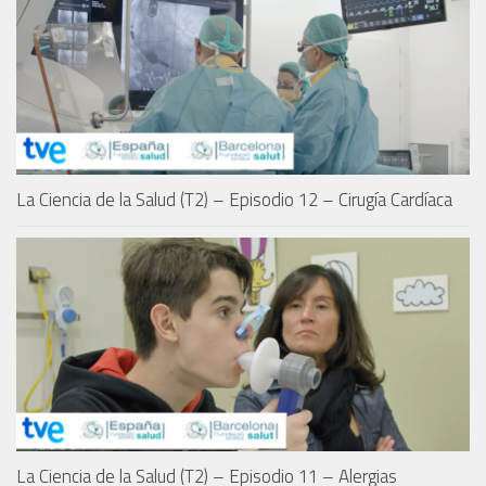
La Ciencia de la Salud (T2) – Episodio 12 – Cirugía Cardíaca
La Ciencia de la Salud (T2) – Episodio 11 – Alergias