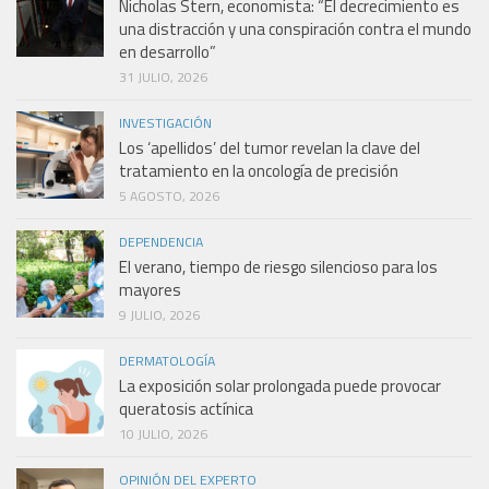
Nicholas Stern, economista: “El decrecimiento es
una distracción y una conspiración contra el mundo
en desarrollo”
31 JULIO, 2026
INVESTIGACIÓN
Los ‘apellidos’ del tumor revelan la clave del
tratamiento en la oncología de precisión
5 AGOSTO, 2026
DEPENDENCIA
El verano, tiempo de riesgo silencioso para los
mayores
9 JULIO, 2026
DERMATOLOGÍA
La exposición solar prolongada puede provocar
queratosis actínica
10 JULIO, 2026
OPINIÓN DEL EXPERTO