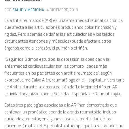
POR
SALUD Y MEDICINA
·
4 DICIEMBRE, 2018
La artritis reumatoide (AR) es una enfermedad reumática crónica
que afecta a las articulaciones produciendo dolor
, hinchazón y
rigidez. Pero además de dañar las articulaciones y los tejidos
circundantes (tendones y músculos) puede afectar a otros
órganos como el corazón, el pulmón o el riñón.
“Según los últimos estudios, la depresión, la obesidad y la
enfermedad cardiovascular son las comorbilidades más
frecuentes en los pacientes con artritis reumatoide”, según
expresó Jaime Calvo Alén, reumatólogo en el Hospital Universitario
de Araba, durante la tercera edición de ‘Lo Mejor del Año en AR’,
actividad organizada por la Sociedad Española de Reumatología.
Estas tres patologías asociadas a la AR “han demostrado que
conllevan un pronóstico peor de la artritis reumatoide, incluso
pudiendo aumentar, en algunos casos, la mortalidad de los
pacientes”, matiza el especialista al tiempo que ha recordado que