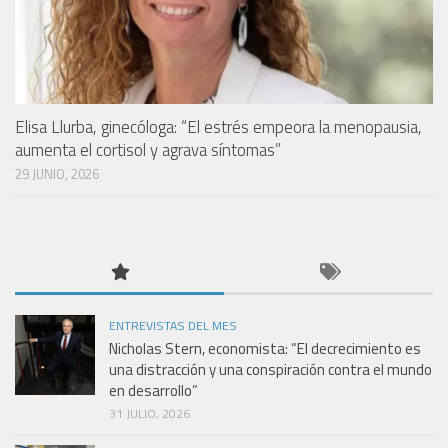
Elisa Llurba, ginecóloga: “El estrés empeora la menopausia,
aumenta el cortisol y agrava síntomas”
29 JUNIO, 2026
ENTREVISTAS DEL MES
Nicholas Stern, economista: “El decrecimiento es
una distracción y una conspiración contra el mundo
en desarrollo”
31 JULIO, 2026