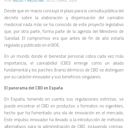
POR
SALUD Y MEDICINA
·
30 OCTUBRE, 2024
Desde que en marzo concluyó el plazo para la consulta pública del
decreto sobre la elaboración y dispensación del cannabis
medicinal nada más se ha conocido de este proyecto legislativo
que, por otra parte, forma parte de la agenda del Ministerio de
Sanidad. El compromiso era que antes de fin de año estaría
regulado y publicado en el BOE.
En un mundo donde el bienestar personal cobra cada vez más
importancia, el cannabidiol (CBD) emerge como un aliado
fundamental y los parches (trans) dérmicos de CBD se distinguen
por su carácter innovador y sus beneficios singulares.
El panorama del CBD en España
En España, teniendo en cuenta sus regulaciones estrictas, se
puede encontrar el CBD en productos o formatos no ingeribles,
hecho que ha fomentado una ola de innovación en el mercado.
Este impulso innovador ha llevado a la introducción de métodos
alternativos para la administración de CBD, incluyendo cremas,