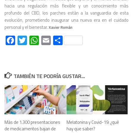
hacia una regulación más flexible y un conocimiento más
profundo del CBD, los parches están a la vanguardia de esta
evolución, prometiendo inaugurar una nueva era en el cuidado
personal y el bienestar.
Xavier Román
Facebook
Twitter
WhatsApp
Email
Compartir
TAMBIÉN TE PODRÍA GUSTAR...
Más de 1.300 presentaciones
Melatonina y Covid-19: ¿qué
de medicamentos bajan de
hay que saber?