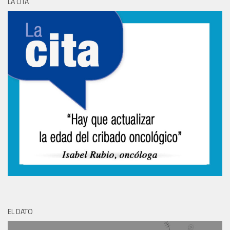
LA CITA
EL DATO