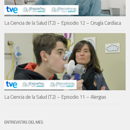
La Ciencia de la Salud (T2) – Episodio 12 – Cirugía Cardíaca
La Ciencia de la Salud (T2) – Episodio 11 – Alergias
ENTREVISTAS DEL MES