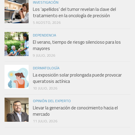
INVESTIGACIÓN
Los ‘apellidos’ del tumor revelan la clave del
tratamiento en la oncología de precisión
5 AGOSTO, 2026
DEPENDENCIA
El verano, tiempo de riesgo silencioso para los
mayores
9 JULIO, 2026
DERMATOLOGÍA
La exposición solar prolongada puede provocar
queratosis actínica
10 JULIO, 2026
OPINIÓN DEL EXPERTO
Llevar la generación de conocimiento hacia el
mercado
11 JULIO, 2026