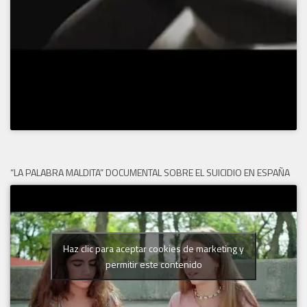
“LA PALABRA MALDITA” DOCUMENTAL SOBRE EL SUICIDIO EN ESPAÑA
Haz clic para aceptar cookies de marketing y
permitir este contenido