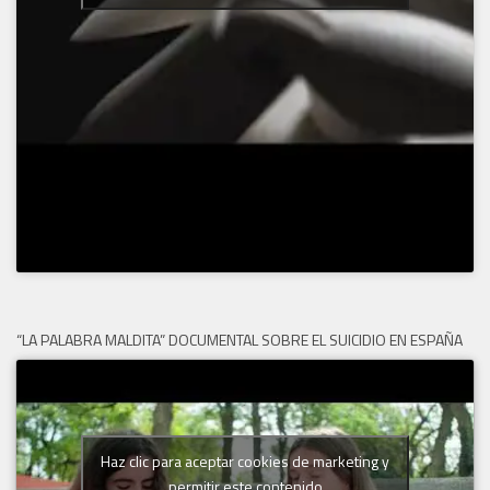
“LA PALABRA MALDITA” DOCUMENTAL SOBRE EL SUICIDIO EN ESPAÑA
Haz clic para aceptar cookies de marketing y
permitir este contenido