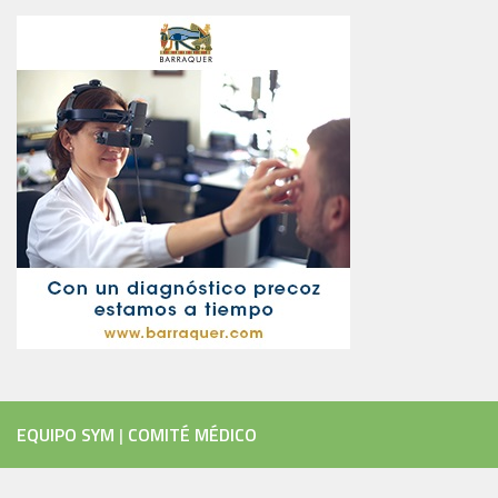
EQUIPO SYM
|
COMITÉ MÉDICO