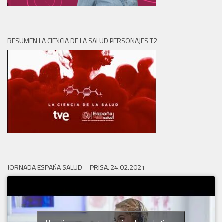
RESUMEN LA CIENCIA DE LA SALUD PERSONAJES T2
JORNADA ESPAÑA SALUD – PRISA. 24.02.2021