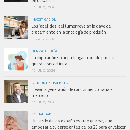
en desarrollo”
31 JULIO, 2026
INVESTIGACIÓN
Los ‘apellidos’ del tumor revelan la clave del
tratamiento en la oncología de precisión
5 AGOSTO, 2026
DERMATOLOGÍA
La exposición solar prolongada puede provocar
queratosis actínica
10 JULIO, 2026
OPINIÓN DEL EXPERTO
Llevar la generación de conocimiento hacia el
mercado
11 JULIO, 2026
ACTUALIDAD
Un tercio de los españoles cree que hay que
empezar a cuidarse antes de los 25 para envejecer