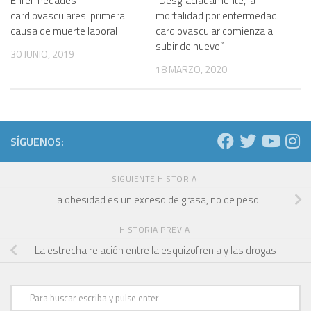
Enfermedades
“Desgraciadamente, la
cardiovasculares: primera
mortalidad por enfermedad
causa de muerte laboral
cardiovascular comienza a
subir de nuevo”
30 JUNIO, 2019
18 MARZO, 2020
SÍGUENOS:
SIGUIENTE HISTORIA
La obesidad es un exceso de grasa, no de peso
HISTORIA PREVIA
La estrecha relación entre la esquizofrenia y las drogas