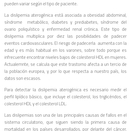
pueden variar según el tipo de paciente.
La dislipemia aterogénica está asociada a obesidad abdominal,
síndrome metabólico, diabetes y prediabetes, síndrome del
ovario poliquístico y enfermedad renal crónica. Este tipo de
dislipemia multiplica por diez las posibilidades de padecer
eventos cardiovasculares. El riesgo de padecerla aumenta con la
edad y es más habitual en los varones, sobre todo porque es
infrecuente encontrar niveles bajos de colesterol HDL en mujeres.
Actualemnte, se calcula que este trastorno afecta a un tercio de
la población europea, y por lo que respecta a nuestro país, los
datos son escasos.
Para detectar la dislipemia aterogénica es necesario medir el
perfil lipídico básico, que incluye el colesterol, los triglicéridos, el
colesterol HDL y el colesterol LDL.
Las dislipemias son una de las principales causas de fallos en el
sistema circulatorio, que siguen siendo la primera causa de
mortalidad en los países desarrollados, por delante del cáncer.