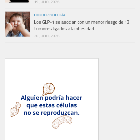
19 JULIO, 2026
ENDOCRINOLOGÍA
Los GLP-1 se asocian con un menor riesgo de 13
tumores ligados a la obesidad
20 JULIO, 2026