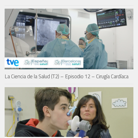
La Ciencia de la Salud (T2) – Episodio 12 – Cirugía Cardíaca