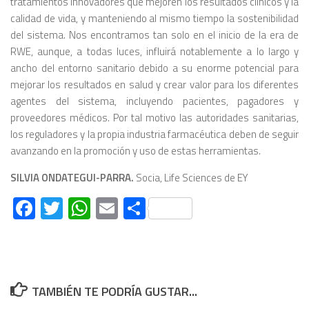
tratamientos innovadores que mejoren los resultados clínicos y la
calidad de vida, y manteniendo al mismo tiempo la sostenibilidad
del sistema. Nos encontramos tan solo en el inicio de la era de
RWE, aunque, a todas luces, influirá notablemente a lo largo y
ancho del entorno sanitario debido a su enorme potencial para
mejorar los resultados en salud y crear valor para los diferentes
agentes del sistema, incluyendo pacientes, pagadores y
proveedores médicos. Por tal motivo las autoridades sanitarias,
los reguladores y la propia industria farmacéutica deben de seguir
avanzando en la promoción y uso de estas herramientas.
SILVIA ONDATEGUI-PARRA.
Socia, Life Sciences de EY
Facebook
Twitter
WhatsApp
Email
Compartir
TAMBIÉN TE PODRÍA GUSTAR...