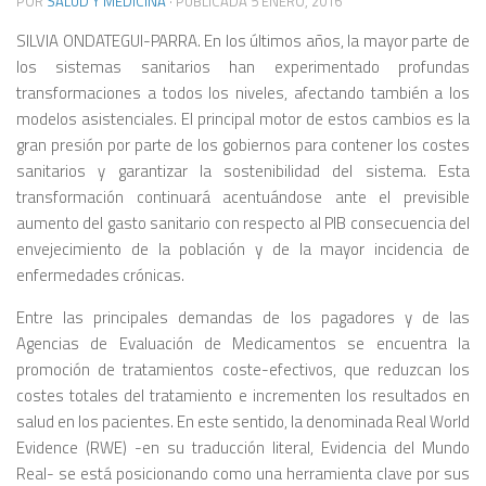
POR
SALUD Y MEDICINA
· PUBLICADA
5 ENERO, 2016
SILVIA ONDATEGUI-PARRA. En los últimos años, la mayor parte de
los sistemas sanitarios han experimentado profundas
transformaciones a todos los niveles, afectando también a los
modelos asistenciales. El principal motor de estos cambios es la
gran presión por parte de los gobiernos para contener los costes
sanitarios y garantizar la sostenibilidad del sistema. Esta
transformación continuará acentuándose ante el previsible
aumento del gasto sanitario con respecto al PIB consecuencia del
envejecimiento de la población y de la mayor incidencia de
enfermedades crónicas.
Entre las principales demandas de los pagadores y de las
Agencias de Evaluación de Medicamentos se encuentra la
promoción de tratamientos coste-efectivos, que reduzcan los
costes totales del tratamiento e incrementen los resultados en
salud en los pacientes. En este sentido, la denominada Real World
Evidence (RWE) -en su traducción literal, Evidencia del Mundo
Real- se está posicionando como una herramienta clave por sus