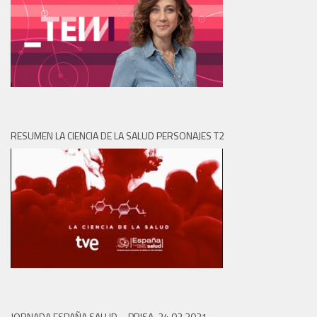
RESUMEN LA CIENCIA DE LA SALUD PERSONAJES T2
JORNADA ESPAÑA SALUD – PRISA. 24.02.2021