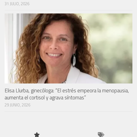
31 JULIO, 2026
Elisa Llurba, ginecóloga: “El estrés empeora la menopausia,
aumenta el cortisol y agrava síntomas”
29 JUNIO, 2026