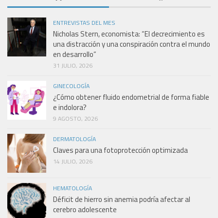
ENTREVISTAS DEL MES
Nicholas Stern, economista: “El decrecimiento es
una distracción y una conspiración contra el mundo
en desarrollo”
31 JULIO, 2026
GINECOLOGÍA
¿Cómo obtener fluido endometrial de forma fiable
e indolora?
9 AGOSTO, 2026
DERMATOLOGÍA
Claves para una fotoprotección optimizada
14 JULIO, 2026
HEMATOLOGÍA
Déficit de hierro sin anemia podría afectar al
cerebro adolescente