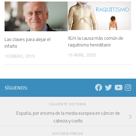
XLH: la causa más común de
Las claves para alejar el
raquitismo hereditario
infarto
16 ABRIL, 2020
10 ENERO, 2019
SÍGUENOS:
SIGUIENTE HISTORIA
España, por encima de la media europea en cáncer de
cabeza y cuello
HISTORIA PREVIA