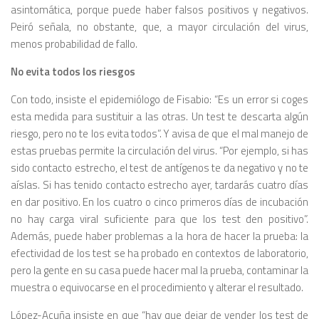
asintomática, porque puede haber falsos positivos y negativos.
Peiró señala, no obstante, que, a mayor circulación del virus,
menos probabilidad de fallo.
No evita todos los riesgos
Con todo, insiste el epidemiólogo de Fisabio: “Es un error si coges
esta medida para sustituir a las otras. Un test te descarta algún
riesgo, pero no te los evita todos”. Y avisa de que el mal manejo de
estas pruebas permite la circulación del virus. “Por ejemplo, si has
sido contacto estrecho, el test de antígenos te da negativo y no te
aíslas. Si has tenido contacto estrecho ayer, tardarás cuatro días
en dar positivo. En los cuatro o cinco primeros días de incubación
no hay carga viral suficiente para que los test den positivo”.
Además, puede haber problemas a la hora de hacer la prueba: la
efectividad de los test se ha probado en contextos de laboratorio,
pero la gente en su casa puede hacer mal la prueba, contaminar la
muestra o equivocarse en el procedimiento y alterar el resultado.
López-Acuña insiste en que “hay que dejar de vender los test de