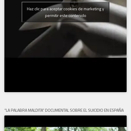
Haz clic para aceptar cookies de marketing y
permitir este contenido
“LA PALABRA MALDITA” DOCUMENTAL SOBRE EL SUICIDIO EN ESPAÑA