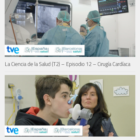
La Ciencia de la Salud (T2) – Episodio 12 – Cirugía Cardíaca