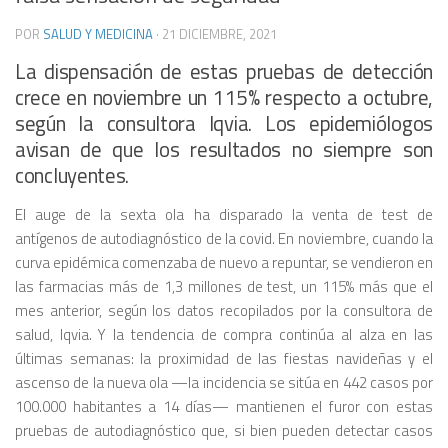
POR
SALUD Y MEDICINA
·
21 DICIEMBRE, 2021
La dispensación de estas pruebas de detección
crece en noviembre un 115% respecto a octubre,
según la consultora Iqvia. Los epidemiólogos
avisan de que los resultados no siempre son
concluyentes.
El auge de la sexta ola ha disparado la venta de test de
antígenos de autodiagnóstico de la covid. En noviembre, cuando la
curva epidémica comenzaba de nuevo a repuntar, se vendieron en
las farmacias más de 1,3 millones de test, un 115% más que el
mes anterior, según los datos recopilados por la consultora de
salud, Iqvia. Y la tendencia de compra continúa al alza en las
últimas semanas: la proximidad de las fiestas navideñas y el
ascenso de la nueva ola —la incidencia se sitúa en 442 casos por
100.000 habitantes a 14 días— mantienen el furor con estas
pruebas de autodiagnóstico que, si bien pueden detectar casos