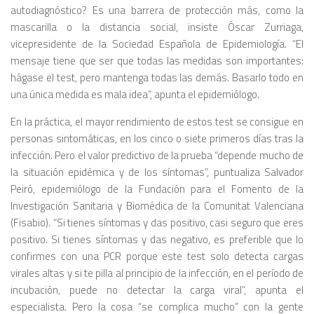
autodiagnóstico? Es una barrera de protección más, como la
mascarilla o la distancia social, insiste Óscar Zurriaga,
vicepresidente de la Sociedad Española de Epidemiología. “El
mensaje tiene que ser que todas las medidas son importantes:
hágase el test, pero mantenga todas las demás. Basarlo todo en
una única medida es mala idea”, apunta el epidemiólogo.
En la práctica, el mayor rendimiento de estos test se consigue en
personas sintomáticas, en los cinco o siete primeros días tras la
infección. Pero el valor predictivo de la prueba “depende mucho de
la situación epidémica y de los síntomas”, puntualiza Salvador
Peiró, epidemiólogo de la Fundación para el Fomento de la
Investigación Sanitaria y Biomédica de la Comunitat Valenciana
(Fisabio). “Si tienes síntomas y das positivo, casi seguro que eres
positivo. Si tienes síntomas y das negativo, es preferible que lo
confirmes con una PCR porque este test solo detecta cargas
virales altas y si te pilla al principio de la infección, en el período de
incubación, puede no detectar la carga viral”, apunta el
especialista. Pero la cosa “se complica mucho” con la gente