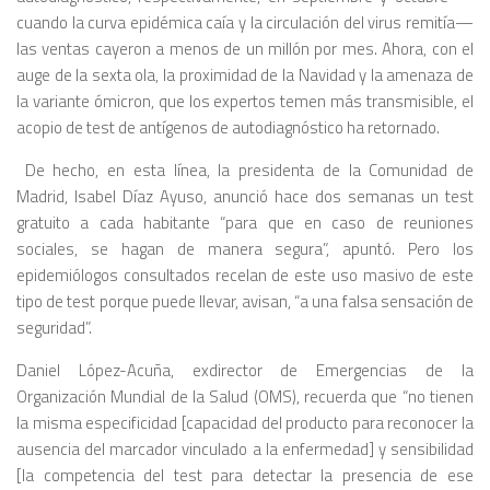
cuando la curva epidémica caía y la circulación del virus remitía—
las ventas cayeron a menos de un millón por mes. Ahora, con el
auge de la sexta ola, la proximidad de la Navidad y la amenaza de
la variante ómicron, que los expertos temen más transmisible, el
acopio de test de antígenos de autodiagnóstico ha retornado.
De hecho, en esta línea, la presidenta de la Comunidad de
Madrid, Isabel Díaz Ayuso, anunció hace dos semanas un test
gratuito a cada habitante “para que en caso de reuniones
sociales, se hagan de manera segura”, apuntó. Pero los
epidemiólogos consultados recelan de este uso masivo de este
tipo de test porque puede llevar, avisan, “a una falsa sensación de
seguridad”.
Daniel López-Acuña, exdirector de Emergencias de la
Organización Mundial de la Salud (OMS), recuerda que “no tienen
la misma especificidad [capacidad del producto para reconocer la
ausencia del marcador vinculado a la enfermedad] y sensibilidad
[la competencia del test para detectar la presencia de ese