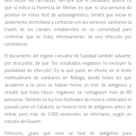
test desde las farmacias, siempre que el ciudadano quiera. Lo
que sí indica la Ponencia de Alertas es que, si una persona da
positivo en estos test de autodiagnóstico, tendrá que iniciar el
aislamiento domiciliario y contactar con los servicios sanitarios (a
través de los canales establecidos en su comunidad) para
confirmar que se trata, efectivamente, de una infección por
coronavirus.
El documento del órgano consultor de Sanidad también advierte,
por otra parte, de que “los resultados negativos no excluyen la
posibilidad de infección”. Es lo que pasó, en efecto, en el brote
multitudinario de sanitarios en Málaga, donde todos los que
acudieron a la cena se habían hecho un test de antígenos y
resultó que hubo falsos negativos: se contagiaron más de 80
personas. También en los tres festivales de música celebrados el
pasado junio en Cataluña: se hicieron test de antígenos antes de
entrar, pero más de 2.000 asistentes se infectaron, según un
estudio del Govern.
Entonces, ¿para qué sirve un test de antígenos para