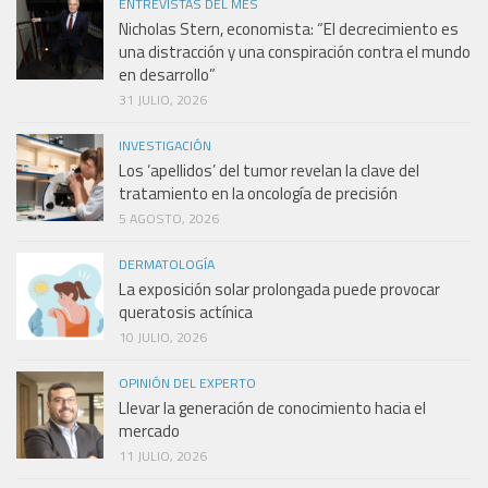
ENTREVISTAS DEL MES
Nicholas Stern, economista: “El decrecimiento es
una distracción y una conspiración contra el mundo
en desarrollo”
31 JULIO, 2026
INVESTIGACIÓN
Los ‘apellidos’ del tumor revelan la clave del
tratamiento en la oncología de precisión
5 AGOSTO, 2026
DERMATOLOGÍA
La exposición solar prolongada puede provocar
queratosis actínica
10 JULIO, 2026
OPINIÓN DEL EXPERTO
Llevar la generación de conocimiento hacia el
mercado
11 JULIO, 2026