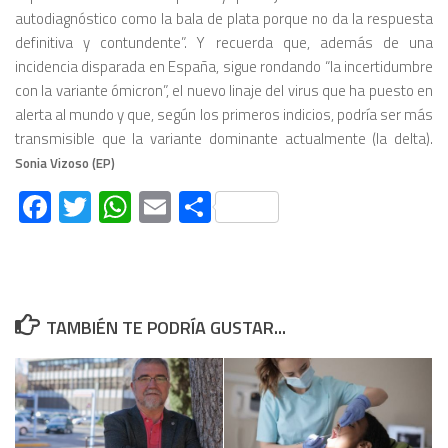
autodiagnóstico como la bala de plata porque no da la respuesta
definitiva y contundente”. Y recuerda que, además de una
incidencia disparada en España, sigue rondando “la incertidumbre
con la variante ómicron”, el nuevo linaje del virus que ha puesto en
alerta al mundo y que, según los primeros indicios, podría ser más
transmisible que la variante dominante actualmente (la delta).
Sonia Vizoso (EP)
Facebook
Twitter
WhatsApp
Email
Compartir
TAMBIÉN TE PODRÍA GUSTAR...