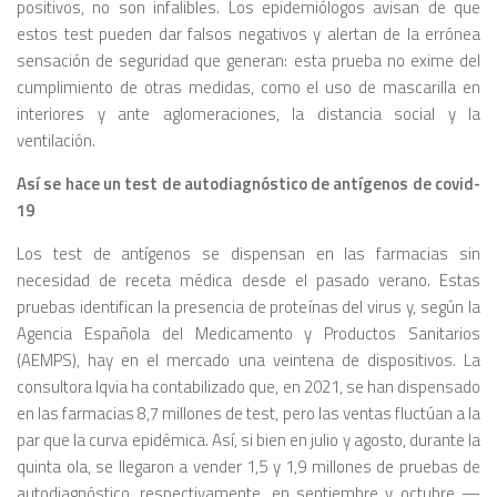
positivos, no son infalibles. Los epidemiólogos avisan de que
estos test pueden dar falsos negativos y alertan de la errónea
sensación de seguridad que generan: esta prueba no exime del
cumplimiento de otras medidas, como el uso de mascarilla en
interiores y ante aglomeraciones, la distancia social y la
ventilación.
Así se hace un test de autodiagnóstico de antígenos de covid-
19
Los test de antígenos se dispensan en las farmacias sin
necesidad de receta médica desde el pasado verano. Estas
pruebas identifican la presencia de proteínas del virus y, según la
Agencia Española del Medicamento y Productos Sanitarios
(AEMPS), hay en el mercado una veintena de dispositivos. La
consultora Iqvia ha contabilizado que, en 2021, se han dispensado
en las farmacias 8,7 millones de test, pero las ventas fluctúan a la
par que la curva epidémica. Así, si bien en julio y agosto, durante la
quinta ola, se llegaron a vender 1,5 y 1,9 millones de pruebas de
autodiagnóstico, respectivamente, en septiembre y octubre —