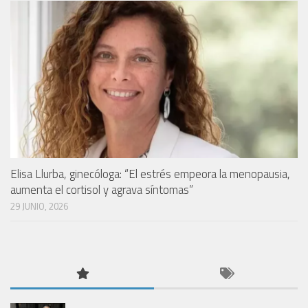
Elisa Llurba, ginecóloga: “El estrés empeora la menopausia,
aumenta el cortisol y agrava síntomas”
29 JUNIO, 2026