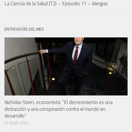
La Ciencia de la Salud (T2) – Episodio 11 – Alergias
ENTREVISTAS DEL MES
Nicholas Stern, economista: “El decrecimiento es una
distracción y una conspiración contra el mundo en
desarrollo”
31 JULIO, 2026