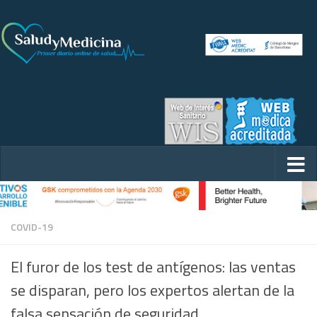
COVID-19
El furor de los test de antígenos: las ventas
se disparan, pero los expertos alertan de la
falsa sensación de seguridad