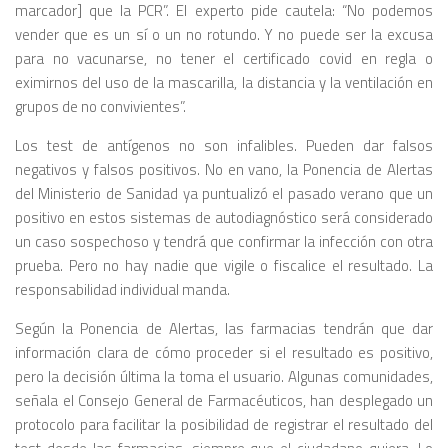
marcador] que la PCR”. El experto pide cautela: “No podemos
vender que es un sí o un no rotundo. Y no puede ser la excusa
para no vacunarse, no tener el certificado covid en regla o
eximirnos del uso de la mascarilla, la distancia y la ventilación en
grupos de no convivientes”.
Los test de antígenos no son infalibles. Pueden dar falsos
negativos y falsos positivos. No en vano, la Ponencia de Alertas
del Ministerio de Sanidad ya puntualizó el pasado verano que un
positivo en estos sistemas de autodiagnóstico será considerado
un caso sospechoso y tendrá que confirmar la infección con otra
prueba. Pero no hay nadie que vigile o fiscalice el resultado. La
responsabilidad individual manda.
Según la Ponencia de Alertas, las farmacias tendrán que dar
información clara de cómo proceder si el resultado es positivo,
pero la decisión última la toma el usuario. Algunas comunidades,
señala el Consejo General de Farmacéuticos, han desplegado un
protocolo para facilitar la posibilidad de registrar el resultado del