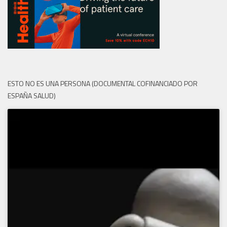
ESTO NO ES UNA PERSONA (DOCUMENTAL COFINANCIADO POR
ESPAÑA SALUD)