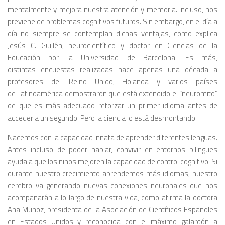
mentalmente y mejora nuestra atención y memoria. Incluso, nos
previene de problemas cognitivos futuros. Sin embargo, en el día a
día no siempre se contemplan dichas ventajas, como explica
Jesús C. Guillén, neurocientífico y doctor en Ciencias de la
Educación por la Universidad de Barcelona. Es más,
distintas encuestas realizadas hace apenas una década a
profesores del Reino Unido, Holanda y varios países
de Latinoamérica demostraron que está extendido el “neuromito”
de que es más adecuado reforzar un primer idioma antes de
acceder a un segundo. Pero la ciencia lo está desmontando.
Nacemos con la capacidad innata de aprender diferentes lenguas.
Antes incluso de poder hablar, convivir en entornos bilingües
ayuda a que los niños mejoren la capacidad de control cognitivo. Si
durante nuestro crecimiento aprendemos más idiomas, nuestro
cerebro va generando nuevas conexiones neuronales que nos
acompañarán a lo largo de nuestra vida, como afirma la doctora
Ana Muñoz, presidenta de la Asociación de Científicos Españoles
en Estados Unidos y reconocida con el máximo galardón a