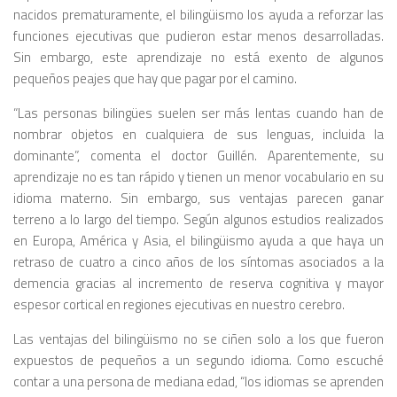
nacidos prematuramente, el bilingüismo los ayuda a reforzar las
funciones ejecutivas que pudieron estar menos desarrolladas.
Sin embargo, este aprendizaje no está exento de algunos
pequeños peajes que hay que pagar por el camino.
“Las personas bilingües suelen ser más lentas cuando han de
nombrar objetos en cualquiera de sus lenguas, incluida la
dominante”, comenta el doctor Guillén. Aparentemente, su
aprendizaje no es tan rápido y tienen un menor vocabulario en su
idioma materno. Sin embargo, sus ventajas parecen ganar
terreno a lo largo del tiempo. Según algunos estudios realizados
en Europa, América y Asia, el bilingüismo ayuda a que haya un
retraso de cuatro a cinco años de los síntomas asociados a la
demencia gracias al incremento de reserva cognitiva y mayor
espesor cortical en regiones ejecutivas en nuestro cerebro.
Las ventajas del bilingüismo no se ciñen solo a los que fueron
expuestos de pequeños a un segundo idioma. Como escuché
contar a una persona de mediana edad, “los idiomas se aprenden