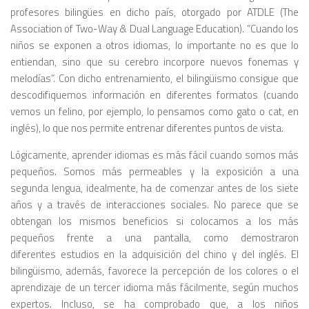
profesores bilingües en dicho país, otorgado por ATDLE (The
Association of Two-Way & Dual Language Education). “Cuando los
niños se exponen a otros idiomas, lo importante no es que lo
entiendan, sino que su cerebro incorpore nuevos fonemas y
melodías”. Con dicho entrenamiento, el bilingüismo consigue que
descodifiquemos información en diferentes formatos (cuando
vemos un felino, por ejemplo, lo pensamos como gato o cat, en
inglés), lo que nos permite entrenar diferentes puntos de vista.
Lógicamente, aprender idiomas es más fácil cuando somos más
pequeños. Somos más permeables y la exposición a una
segunda lengua, idealmente, ha de comenzar antes de los siete
años y a través de interacciones sociales. No parece que se
obtengan los mismos beneficios si colocamos a los más
pequeños frente a una pantalla, como demostraron
diferentes estudios en la adquisición del chino y del inglés. El
bilingüismo, además, favorece la percepción de los colores o el
aprendizaje de un tercer idioma más fácilmente, según muchos
expertos. Incluso, se ha comprobado que, a los niños