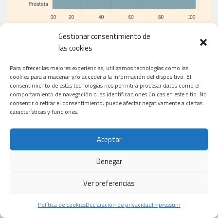
Gestionar consentimiento de
las cookies
EL PERIÓDICO
Para ofrecer las mejores experiencias, utilizamos tecnologías como las
cookies para almacenar y/o acceder a la información del dispositivo. El
consentimiento de estas tecnologías nos permitirá procesar datos como el
comportamiento de navegación o las identificaciones únicas en este sitio. No
consentir o retirar el consentimiento, puede afectar negativamente a ciertas
características y funciones.
Aceptar
Denegar
Ver preferencias
Política de cookies
Declaración de privacidad
Impressum