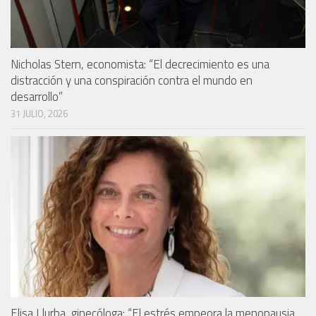
Nicholas Stern, economista: “El decrecimiento es una
distracción y una conspiración contra el mundo en
desarrollo”
31 JULIO, 2026
Elisa Llurba, ginecóloga: “El estrés empeora la menopausia,