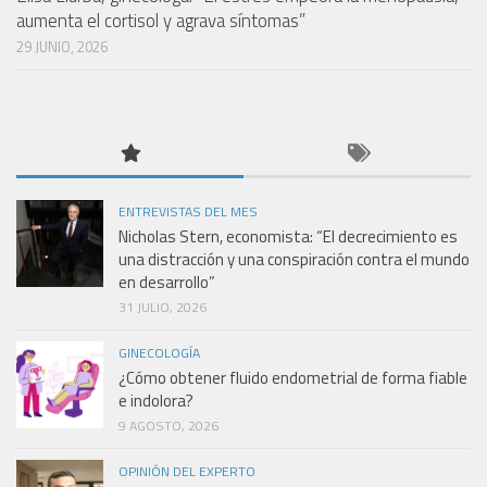
aumenta el cortisol y agrava síntomas”
29 JUNIO, 2026
ENTREVISTAS DEL MES
Nicholas Stern, economista: “El decrecimiento es
una distracción y una conspiración contra el mundo
en desarrollo”
31 JULIO, 2026
GINECOLOGÍA
¿Cómo obtener fluido endometrial de forma fiable
e indolora?
9 AGOSTO, 2026
OPINIÓN DEL EXPERTO