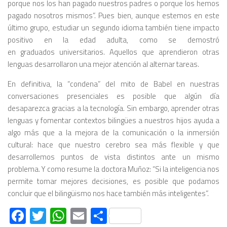
porque nos los han pagado nuestros padres o porque los hemos
pagado nosotros mismos”. Pues bien, aunque estemos en este
último grupo, estudiar un segundo idioma también tiene impacto
positivo en la edad adulta, como se demostró
en graduados universitarios. Aquellos que aprendieron otras
lenguas desarrollaron una mejor atención al alternar tareas.
En definitiva, la “condena” del mito de Babel en nuestras
conversaciones presenciales es posible que algún día
desaparezca gracias a la tecnología. Sin embargo, aprender otras
lenguas y fomentar contextos bilingües a nuestros hijos ayuda a
algo más que a la mejora de la comunicación o la inmersión
cultural: hace que nuestro cerebro sea más flexible y que
desarrollemos puntos de vista distintos ante un mismo
problema. Y como resume la doctora Muñoz: “Si la inteligencia nos
permite tomar mejores decisiones, es posible que podamos
concluir que el bilingüismo nos hace también más inteligentes”.
Facebook
Twitter
WhatsApp
Email
Compartir