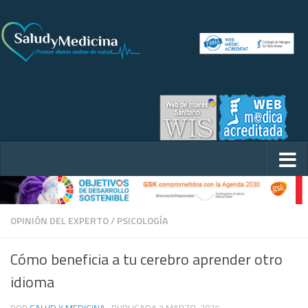
OPINIÓN DEL EXPERTO
/
PSICOLOGÍA
Cómo beneficia a tu cerebro aprender otro
idioma