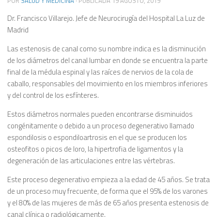
POR
SALUD Y MEDICINA
· PUBLICADA
19 AGOSTO, 2019
Dr. Francisco Villarejo. Jefe de Neurocirugía del Hospital La Luz de
Madrid
Las estenosis de canal como su nombre indica es la disminución
de los diámetros del canal lumbar en donde se encuentra la parte
final de la médula espinal y las raíces de nervios de la cola de
caballo, responsables del movimiento en los miembros inferiores
y del control de los esfínteres.
Estos diámetros normales pueden encontrarse disminuidos
congénitamente o debido a un proceso degenerativo llamado
espondilosis o espondiloartrosis en el que se producen los
osteofitos o picos de loro, la hipertrofia de ligamentos y la
degeneración de las articulaciones entre las vértebras.
Este proceso degenerativo empieza a Ia edad de 45 años. Se trata
de un proceso muy frecuente, de forma que el 95% de los varones
y el 80% de las mujeres de más de 65 años presenta estenosis de
canal clínica o radiológicamente.