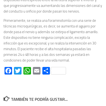
que progresivamente va aumentando las dimensiones del canal y
del conducto u orificio por donde pasan los nervios.
Primeramente, se realiza una foraminotomía con una serie de
técnicas microquirúrgicas, es decir, se aumenta el agujero por
donde pasa el nervio y además se extirpa el ligamento amarillo.
Este dispositivo no tiene ninguna complicación, excepto la
infección que es excepcional, y se realiza la intervención en 30
minutos. El paciente recibe el alta hospitalaria pasadas las
primeras 24 o 48 horas y a las dos semanas ya estará en
condiciones de poder llevar una vida normal.
Facebook
Twitter
WhatsApp
Email
Compartir
TAMBIÉN TE PODRÍA GUSTAR...