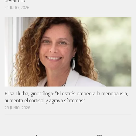
desarrollo”
31 JULIO, 2026
Elisa Llurba, ginecóloga: “El estrés empeora la menopausia,
aumenta el cortisol y agrava síntomas”
29 JUNIO, 2026