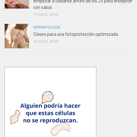
empezar a cuidarse antes de los 25 para envejecer
con salud
13 JULIO, 2026
DERMATOLOGÍA
Claves para una fotoprotección optimizada
14 JULIO, 2026