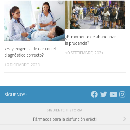
¿El momento de abandonar
la prudencia?
¿Hay exigencia de dar con el
10 SEPTIEMBRE, 2021
diagnóstico correcto?
10 DICIEMBRE, 2023
SÍGUENOS:
SIGUIENTE HISTORIA
Fármacos para la disfunción eréctil