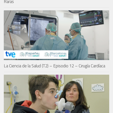
Raras
La Ciencia de la Salud (T2) – Episodio 12 – Cirugía Cardíaca