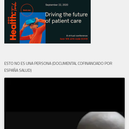
ESTO NO ES UNA PERSONA (DOCUMENTAL COFINANCIADO POR
ESPAÑA SALUD)