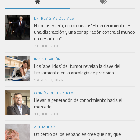
ENTREVISTAS DEL MES
Nicholas Stern, economista: “El decrecimiento es
una distracción y una conspiración contra el mundo
en desarrollo”
31 JULIO, 2026
INVESTIGACIÓN
Los ‘apellidos’ del tumor revelan la clave del
tratamiento en la oncología de precisión
5 AGOSTO, 2026
OPINIÓN DEL EXPERTO
Llevar la generación de conocimiento hacia el
mercado
11 JULIO, 2026
ACTUALIDAD
Un tercio de los españoles cree que hay que