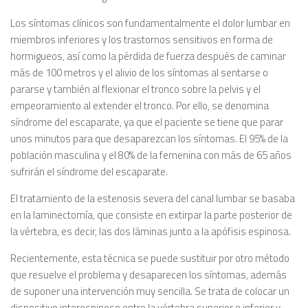
Los síntomas clínicos son fundamentalmente el dolor lumbar en
miembros inferiores y los trastornos sensitivos en forma de
hormigueos, así como la pérdida de fuerza después de caminar
más de 100 metros y el alivio de los síntomas al sentarse o
pararse y también al flexionar el tronco sobre la pelvis y el
empeoramiento al extender el tronco. Por ello, se denomina
síndrome del escaparate, ya que el paciente se tiene que parar
unos minutos para que desaparezcan los síntomas. El 95% de la
población masculina y el 80% de la femenina con más de 65 años
sufrirán el síndrome del escaparate.
El tratamiento de la estenosis severa del canal lumbar se basaba
en la laminectomía, que consiste en extirpar la parte posterior de
Ia vértebra, es decir, las dos láminas junto a la apófisis espinosa.
Recientemente, esta técnica se puede sustituir por otro método
que resuelve el problema y desaparecen los síntomas, además
de suponer una intervención muy sencilla. Se trata de colocar un
dispositivo interespinoso entre la vértebra superior e inferior y