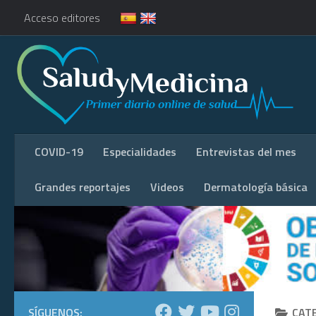
Acceso editores
COVID-19
Especialidades
Entrevistas del mes
Grandes reportajes
Videos
Dermatología básica
SÍGUENOS:
CAT