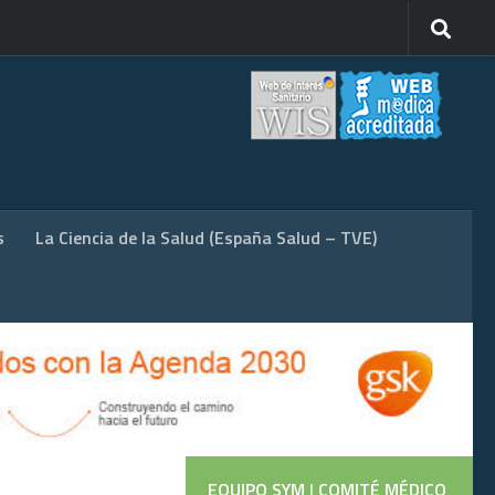
s
La Ciencia de la Salud (España Salud – TVE)
EQUIPO SYM
|
COMITÉ MÉDICO