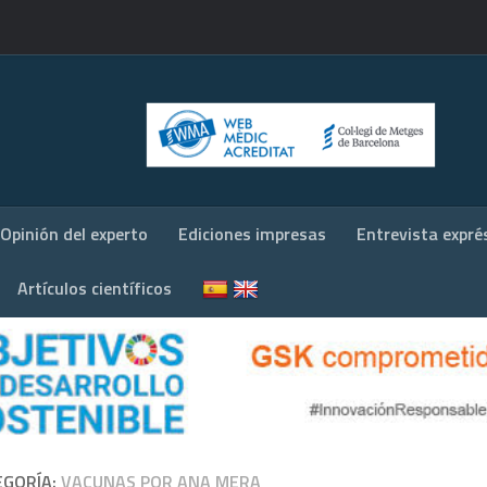
Opinión del experto
Ediciones impresas
Entrevista expré
Artículos científicos
EGORÍA:
VACUNAS POR ANA MERA