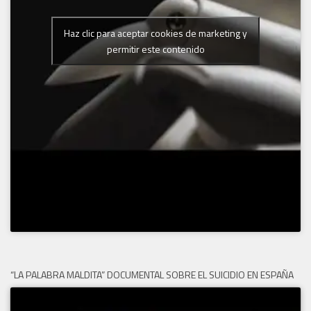
Haz clic para aceptar cookies de marketing y
permitir este contenido
“LA PALABRA MALDITA” DOCUMENTAL SOBRE EL SUICIDIO EN ESPAÑA