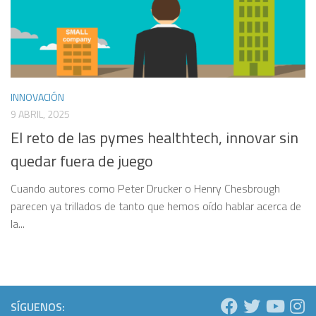
INNOVACIÓN
9 ABRIL, 2025
El reto de las pymes healthtech, innovar sin
quedar fuera de juego
Cuando autores como Peter Drucker o Henry Chesbrough
parecen ya trillados de tanto que hemos oído hablar acerca de
la...
SÍGUENOS: