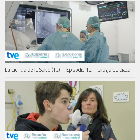
La Ciencia de la Salud (T2) – Episodio 12 – Cirugía Cardíaca