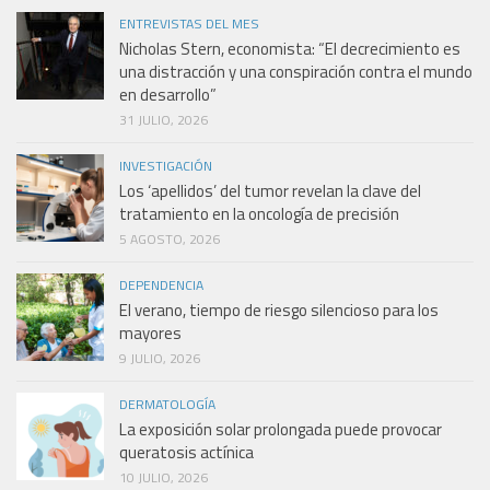
ENTREVISTAS DEL MES
Nicholas Stern, economista: “El decrecimiento es
una distracción y una conspiración contra el mundo
en desarrollo”
31 JULIO, 2026
INVESTIGACIÓN
Los ‘apellidos’ del tumor revelan la clave del
tratamiento en la oncología de precisión
5 AGOSTO, 2026
DEPENDENCIA
El verano, tiempo de riesgo silencioso para los
mayores
9 JULIO, 2026
DERMATOLOGÍA
La exposición solar prolongada puede provocar
queratosis actínica
10 JULIO, 2026