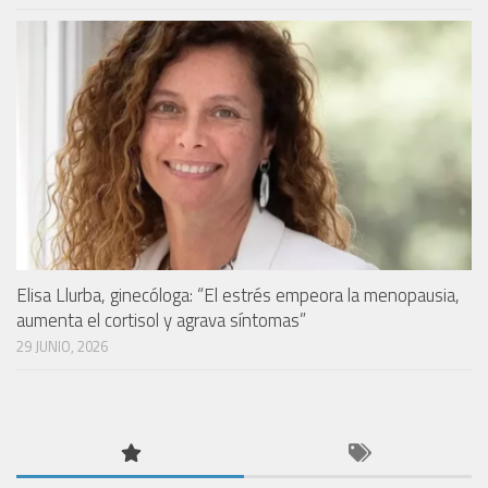
Elisa Llurba, ginecóloga: “El estrés empeora la menopausia,
aumenta el cortisol y agrava síntomas”
29 JUNIO, 2026