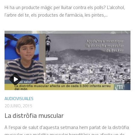
Hi ha un producte màgic per lluitar contra els polls? L’alcohol,
l’arbre del te, els productes de farmàcia, les pintes,...
AUDIOVISUALES
20 JUNIO, 2015
La distròfia muscular
A l’espai de salut d’aquesta setmana hem parlat de la distròfia
muscular, una malaltia muscular hereditària que afecta un de...