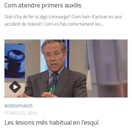
Com atendre primers auxilis
Què s’ha de fer si algú s’ennuega? Com hem d’actuar en una
accident de trànsit? Com es fan correctament les...
AUDIOVISUALES
27 AGOSTO, 2014
Les lesions més habitual en l’esquí