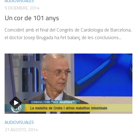
AUDIOVISUALES
9 DICIEMBRE, 2014
Un cor de 101 anys
Coincidint amb el final del Congrés de Cardiologia de Barcelona,
el doctor Josep Brugada ha fet balanç de les conclusions...
AUDIOVISUALES
27 AGOSTO, 2014