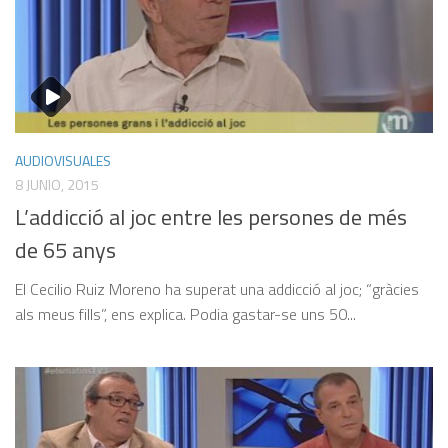
AUDIOVISUALES
8 JUNIO, 2015
L’addicció al joc entre les persones de més
de 65 anys
El Cecilio Ruiz Moreno ha superat una addicció al joc; “gràcies
als meus fills”, ens explica. Podia gastar-se uns 50...