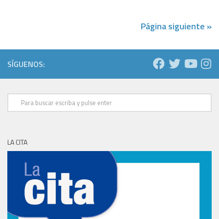
Página siguiente »
SÍGUENOS:
LA CITA