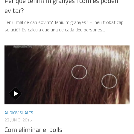
Per què tenim migranyes i com es poden
evitar?
Teniu mal de cap sovint? Teniu migranyes? Hi heu trobat cap
solució? Es calcula que una de cada deu persones...
AUDIOVISUALES
23 JUNIO, 2015
Com eliminar el polls