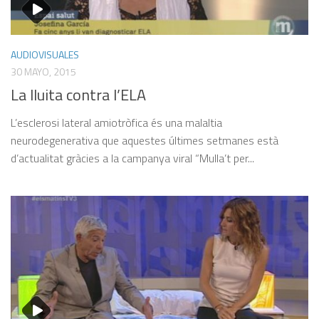
AUDIOVISUALES
30 MAYO, 2015
La lluita contra l’ELA
L’esclerosi lateral amiotròfica és una malaltia
neurodegenerativa que aquestes últimes setmanes està
d’actualitat gràcies a la campanya viral “Mulla’t per...