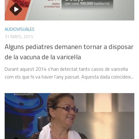
AUDIOVISUALES
31 MAYO, 2015
Alguns pediatres demanen tornar a disposar
de la vacuna de la varicel·la
Durant aquest 2014 s’han detectat tants casos de varicel·la
com els que hi va haver l’any passat. Aquesta dada coincideix...