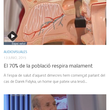
AUDIOVISUALES
13 JUNIO, 2015
El 70% de la població respira malament
A l’espai de salut d’aquest dimecres hem començat parlant del
cas de Darek Fidyka, un home que pateix una lesió...