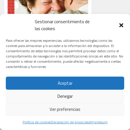
Gestionar consentimiento de
las cookies
Para ofrecer las mejores experiencias, utilizamos tecnologías como las
cookies para almacenar y/o acceder a la información del dispositivo. El
consentimiento de estas tecnologías nos permitirá procesar datos como el
comportamiento de navegación o las identificaciones únicas en este sitio. No
consentir o retirar el consentimiento, puede afectar negativamente a ciertas
características y funciones.
Aceptar
LA CIENCIA DE LA SALUD
Denegar
Ver preferencias
Política de cookies
Declaración de privacidad
Impressum