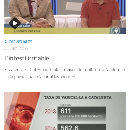
AUDIOVISUALES
4 JUNIO, 2015
L’intestí irritable
Els afectats d’intestí irritable pateixen de molt mal a l’abdomen
i a la panxa i han d’anar al lavabo molt...