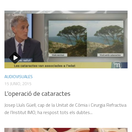
AUDIOVISUALES
15 JUNIO, 2015
L’operació de cataractes
Josep Lluís Güell, cap de la Unitat de Còrnia i Cirurgia Refractiva
de l’Institut IMO, ha respost tots els dubtes...