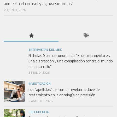
aumenta el cortisol y agrava síntomas”
29 JUNIO, 2026
ENTREVISTAS DEL MES
Nicholas Stern, economista: “El decrecimiento es
una distracción y una conspiración contra el mundo
en desarrollo”
31 JULIO, 2026
INVESTIGACIÓN
Los ‘apellidos’ del tumor revelan la clave del
tratamiento en la oncología de precisión
5 AGOSTO, 2026
DEPENDENCIA