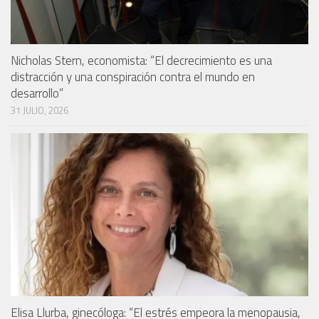
Nicholas Stern, economista: “El decrecimiento es una
distracción y una conspiración contra el mundo en
desarrollo”
31 JULIO, 2026
Elisa Llurba, ginecóloga: “El estrés empeora la menopausia,