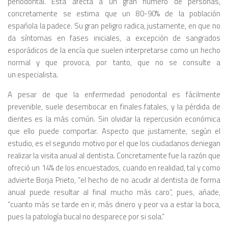
periodontal. Ésta afecta a un gran número de personas,
concretamente se estima que un 80-90% de la población
española la padece. Su gran peligro radica, justamente, en que no
da síntomas en fases iniciales, a excepción de sangrados
esporádicos de la encía que suelen interpretarse como un hecho
normal y que provoca, por tanto, que no se consulte a
un especialista.
A pesar de que la enfermedad periodontal es fácilmente
prevenible, suele desembocar en finales fatales, y la pérdida de
dientes es la más común. Sin olvidar la repercusión económica
que ello puede comportar. Aspecto que justamente, según el
estudio, es el segundo motivo por el que los ciudadanos deniegan
realizar la visita anual al dentista. Concretamente fue la razón que
ofreció un 14% de los encuestados, cuando en realidad, tal y como
advierte Borja Prieto, “el hecho de no acudir al dentista de forma
anual puede resultar al final mucho más caro”, pues, añade,
“cuanto más se tarde en ir, más dinero y peor va a estar la boca,
pues la patología bucal no desparece por si sola.”