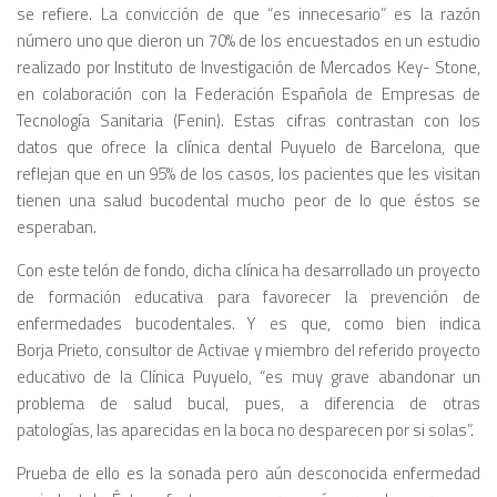
se refiere. La convicción de que “es innecesario” es la razón
número uno que dieron un 70% de los encuestados en un estudio
realizado por Instituto de Investigación de Mercados Key- Stone,
en colaboración con la Federación Española de Empresas de
Tecnología Sanitaria (Fenin). Estas cifras contrastan con los
datos que ofrece la clínica dental Puyuelo de Barcelona, que
reflejan que en un 95% de los casos, los pacientes que les visitan
tienen una salud bucodental mucho peor de lo que éstos se
esperaban.
Con este telón de fondo, dicha clínica ha desarrollado un proyecto
de formación educativa para favorecer la prevención de
enfermedades bucodentales. Y es que, como bien indica
Borja Prieto, consultor de Activae y miembro del referido proyecto
educativo de la Clínica Puyuelo, “es muy grave abandonar un
problema de salud bucal, pues, a diferencia de otras
patologías, las aparecidas en la boca no desparecen por si solas”.
Prueba de ello es la sonada pero aún desconocida enfermedad