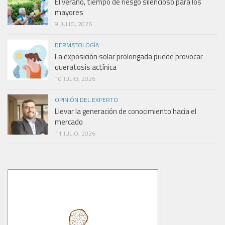
El verano, tiempo de riesgo silencioso para los
mayores
9 JULIO, 2026
DERMATOLOGÍA
La exposición solar prolongada puede provocar
queratosis actínica
10 JULIO, 2026
OPINIÓN DEL EXPERTO
Llevar la generación de conocimiento hacia el
mercado
11 JULIO, 2026