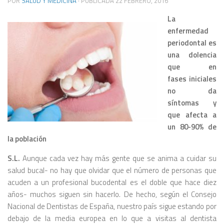
POR
SALUD Y MEDICINA
· PUBLICADA
22 FEBRERO, 2016
La
enfermedad
periodontal es
una dolencia
que en
fases iniciales
no da
síntomas y
que afecta a
un 80-90% de
la población
S.L.
Aunque cada vez hay más gente que se anima a cuidar su
salud bucal- no hay que olvidar que el número de personas que
acuden a un profesional bucodental es el doble que hace diez
años- muchos siguen sin hacerlo. De hecho, según el Consejo
Nacional de Dentistas de España, nuestro país sigue estando por
debajo de la media europea en lo que a visitas al dentista