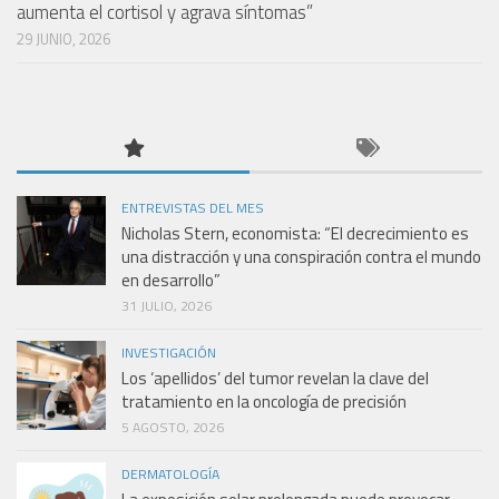
aumenta el cortisol y agrava síntomas”
29 JUNIO, 2026
ENTREVISTAS DEL MES
Nicholas Stern, economista: “El decrecimiento es
una distracción y una conspiración contra el mundo
en desarrollo”
31 JULIO, 2026
INVESTIGACIÓN
Los ‘apellidos’ del tumor revelan la clave del
tratamiento en la oncología de precisión
5 AGOSTO, 2026
DERMATOLOGÍA