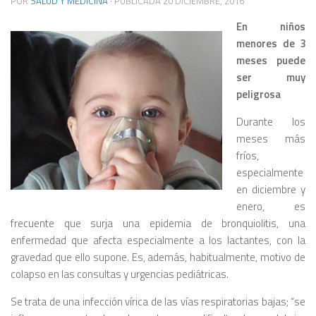
POR
SALUD Y MEDICINA
· PUBLICADA
20 DICIEMBRE, 2016
En niños
menores de 3
meses puede
ser muy
peligrosa
Durante los
meses más
fríos,
especialmente
en diciembre y
enero, es
frecuente que surja una epidemia de bronquiolitis, una
enfermedad que afecta especialmente a los lactantes, con la
gravedad que ello supone. Es, además, habitualmente, motivo de
colapso en las consultas y urgencias pediátricas.
Se trata de una infección vírica de las vías respiratorias bajas; “se