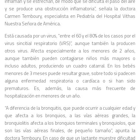
inflaman y se estrechan, de modo que se dificulta el paso del aire
y se produce una obstrucción inflamatoria”, señala la doctora
Carmen Temboury, especialista en Pediatría del Hospital Vithas
Nuestra Señora de América.
Está causada por un virus, “entre el 60 y el 80% de los casos por el
virus sincitial respiratorio (VRS)”, aunque también la producen
otros virus. Afecta especialmente a los menores de 2 años,
aunque también pueden contagiarse niños más mayores o
incluso adultos, produciendo un cuadro catarral. En los bebés
menores de 3 meses puede resultar grave, sobre todo si padecen
alguna enfermedad respiratoria o cardíaca o si han sido
prematuros. Es, además, la causa más frecuente de
hospitalización en menores de un año.
“A diferencia de la bronquitis, que puede ocurrir a cualquier edad y
que afecta a los bronquios, a las vías aéreas grandes, la
bronquiolitis afecta a los bronquios terminales y bronquiolos, que
son las vías aéreas finales, de pequeño tamaño”, apunta la
doctora Temboury. En caso de que un lactante muestre dificultad