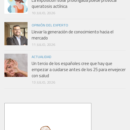
La exposición solar prolongada puede provocar
queratosis actínica
10 JULIO, 2026
OPINIÓN DEL EXPERTO
Llevar la generación de conocimiento hacia el
mercado
11 JULIO, 2026
ACTUALIDAD
Un tercio de los españoles cree que hay que
empezar a cuidarse antes de los 25 para envejecer
con salud
13 JULIO, 2026