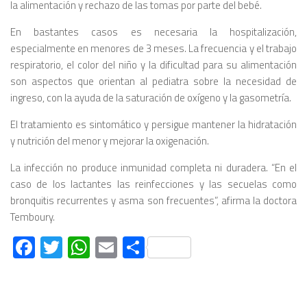
la alimentación y rechazo de las tomas por parte del bebé.
En bastantes casos es necesaria la hospitalización,
especialmente en menores de 3 meses. La frecuencia y el trabajo
respiratorio, el color del niño y la dificultad para su alimentación
son aspectos que orientan al pediatra sobre la necesidad de
ingreso, con la ayuda de la saturación de oxígeno y la gasometría.
El tratamiento es sintomático y persigue mantener la hidratación
y nutrición del menor y mejorar la oxigenación.
La infección no produce inmunidad completa ni duradera. “En el
caso de los lactantes las reinfecciones y las secuelas como
bronquitis recurrentes y asma son frecuentes”, afirma la doctora
Temboury.
Facebook
Twitter
WhatsApp
Email
Compartir