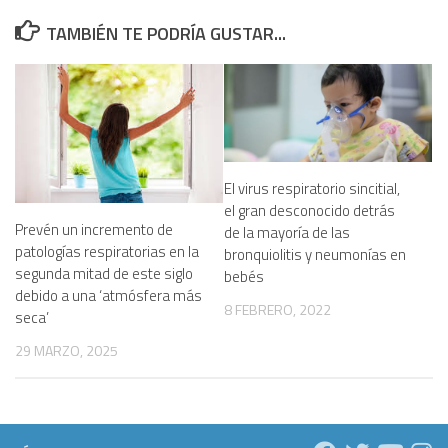
TAMBIÉN TE PODRÍA GUSTAR...
El virus respiratorio sincitial,
el gran desconocido detrás
Prevén un incremento de
de la mayoría de las
patologías respiratorias en la
bronquiolitis y neumonías en
segunda mitad de este siglo
bebés
debido a una ‘atmósfera más
8 FEBRERO, 2022
seca’
29 MARZO, 2025