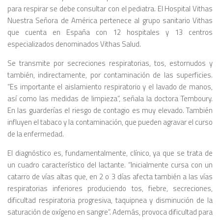
para respirar se debe consultar con el pediatra. El Hospital Vithas
Nuestra Señora de América pertenece al grupo sanitario Vithas
que cuenta en España con 12 hospitales y 13 centros
especializados denominados Vithas Salud.
Se transmite por secreciones respiratorias, tos, estornudos y
también, indirectamente, por contaminación de las superficies.
“Es importante el aislamiento respiratorio y el lavado de manos,
así como las medidas de limpieza”, señala la doctora Temboury.
En las guarderías el riesgo de contagio es muy elevado. También
influyen el tabaco y la contaminación, que pueden agravar el curso
de la enfermedad.
El diagnóstico es, fundamentalmente, clínico, ya que se trata de
un cuadro característico del lactante. “Inicialmente cursa con un
catarro de vías altas que, en 2 o 3 días afecta también a las vías
respiratorias inferiores produciendo tos, fiebre, secreciones,
dificultad respiratoria progresiva, taquipnea y disminución de la
saturación de oxígeno en sangre”. Además, provoca dificultad para