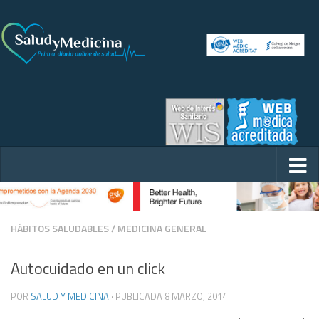
HÁBITOS SALUDABLES
/
MEDICINA GENERAL
Autocuidado en un click
POR
SALUD Y MEDICINA
· PUBLICADA
8 MARZO, 2014