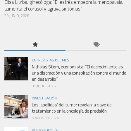
Elisa Llurba, ginecóloga: “El estrés empeora la menopausia,
aumenta el cortisol y agrava síntomas”
29 JUNIO, 2026
ENTREVISTAS DEL MES
Nicholas Stern, economista: “El decrecimiento es
una distracción y una conspiración contra el mundo
en desarrollo”
31 JULIO, 2026
INVESTIGACIÓN
Los ‘apellidos’ del tumor revelan la clave del
tratamiento en la oncología de precisión
5 AGOSTO, 2026
DERMATOLOGÍA