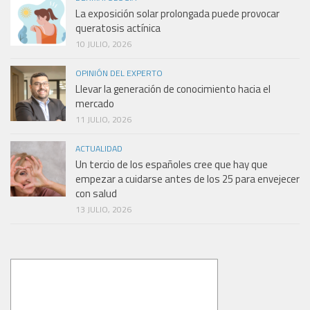
La exposición solar prolongada puede provocar
queratosis actínica
10 JULIO, 2026
OPINIÓN DEL EXPERTO
Llevar la generación de conocimiento hacia el
mercado
11 JULIO, 2026
ACTUALIDAD
Un tercio de los españoles cree que hay que
empezar a cuidarse antes de los 25 para envejecer
con salud
13 JULIO, 2026