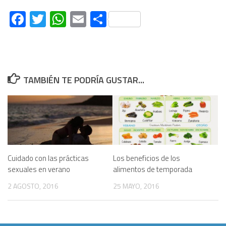
Facebook
Twitter
WhatsApp
Email
Compartir
TAMBIÉN TE PODRÍA GUSTAR...
Cuidado con las prácticas
Los beneficios de los
sexuales en verano
alimentos de temporada
2 AGOSTO, 2016
25 MAYO, 2016