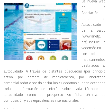
La nueva web
de la
Asociación
para el
Autocuidado
de la Salud
(www.anefp.
org) incluye un
vademécum
con todos los
medicamentos
destinados al
autocuidado. A través de distintas búsquedas (por principio
activo, por nombre de medicamento, por laboratorio
comercializador o por dolencia), los ciudadanos pueden acceder a
toda la información de interés sobre cada fármaco de
autocuidado, como su prospecto, su ficha técnica, su
composición y sus equivalencias internacionales.