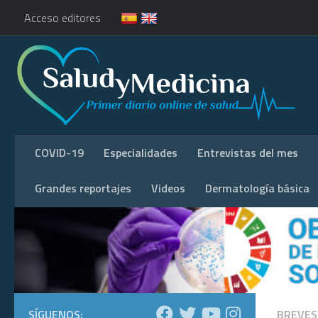
Acceso editores
COVID-19
Especialidades
Entrevistas del mes
Grandes reportajes
Videos
Dermatología básica
SÍGUENOS:
BREVES