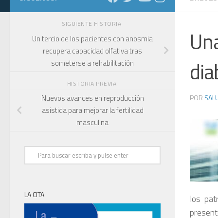
SIGUIENTE HISTORIA
Una
Un tercio de los pacientes con anosmia
recupera capacidad olfativa tras
dia
someterse a rehabilitación
HISTORIA PREVIA
POR
SALU
Nuevos avances en reproducción
asistida para mejorar la fertilidad
masculina
LA CITA
los pat
present