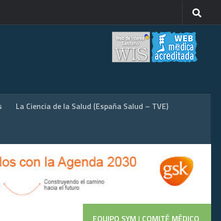
s
La Ciencia de la Salud (España Salud – TVE)
EQUIPO SYM
|
COMITÉ MÉDICO