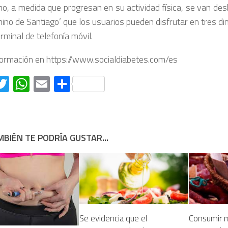
o, a medida que progresan en su actividad física, se van de
mino de Santiago’ que los usuarios pueden disfrutar en tres d
rminal de telefonía móvil.
ormación en https://www.socialdiabetes.com/es
acebook
Twitter
WhatsApp
Email
Compartir
BIÉN TE PODRÍA GUSTAR...
Se evidencia que el
Consumir 