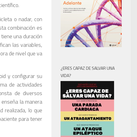
entífico.
icleta o nadar, con
sta combinación es
 tiene una duración
can las variables,
ora de nivel que va
¿ERES CAPAZ DE SALVAR UNA
id y configurar su
VIDA?
ama de actividades
consta de diversos
e enseña la manera
ad realizada, lo que
paciente para tener