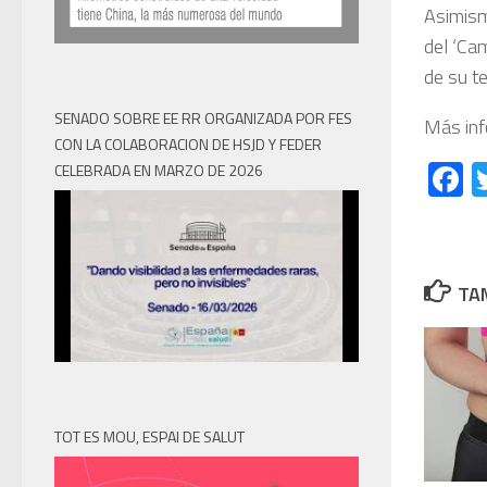
Asimism
del ‘Ca
de su te
SENADO SOBRE EE RR ORGANIZADA POR FES
Más inf
CON LA COLABORACION DE HSJD Y FEDER
F
CELEBRADA EN MARZO DE 2026
TAM
TOT ES MOU, ESPAI DE SALUT