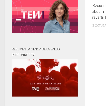
Reducir 
abdomin
revertir
3 OCTUBR
RESUMEN LA CIENCIA DE LA SALUD
PERSONAJES T2