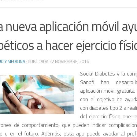
 nueva aplicación móvil ay
béticos a hacer ejercicio físi
D Y MEDICINA
· PUBLICADA
22 NOVIEMBRE, 2016
Social Diabetes y la com
Sanofi han desarro
aplicación móvil gratuita
con el objetivo de ayud
con diabetes tipo 2 a rea
del ejercicio físico que 
rones de comportamiento, que pueden indicar complicacio
e o en el futuro. Además, esta app puede ayudar al profe