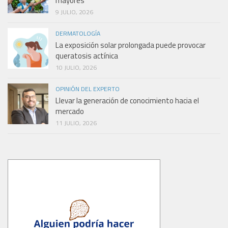
mayores
9 JULIO, 2026
DERMATOLOGÍA
La exposición solar prolongada puede provocar
queratosis actínica
10 JULIO, 2026
OPINIÓN DEL EXPERTO
Llevar la generación de conocimiento hacia el
mercado
11 JULIO, 2026