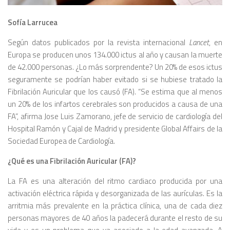
Sofía Larrucea
Según datos publicados por la revista internacional
Lancet
, en
Europa se producen unos 134.000 ictus al año y causan la muerte
de 42.000 personas. ¿Lo más sorprendente? Un 20% de esos ictus
seguramente se podrían haber evitado si se hubiese tratado la
Fibrilación Auricular que los causó (FA). “Se estima que al menos
un 20% de los infartos cerebrales son producidos a causa de una
FA”, afirma Jose Luis Zamorano, jefe de servicio de cardiología del
Hospital Ramón y Cajal de Madrid y presidente Global Affairs de la
Sociedad Europea de Cardiología.
¿Qué es una Fibrilación Auricular (FA)?
La FA es una alteración del ritmo cardiaco producida por una
activación eléctrica rápida y desorganizada de las aurículas. Es la
arritmia más prevalente en la práctica clínica, una de cada diez
personas mayores de 40 años la padecerá durante el resto de su