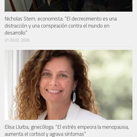
Nicholas Stern, economista: “El decrecimiento es una
distracción y una conspiración contra el mundo en
desarrollo”
31 JULIO, 2026
Elisa Llurba, ginecóloga: “El estrés empeora la menopausia,
aumenta el cortisol y agrava síntomas”