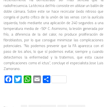
radiofrecuencia. La técnica del frío consiste en utilizar un balón de
doble cámara. Sobre este se hace recircular óxido nitroso que
congela el punto crítico de la unión de las venas con la aurícula
izquierda, todo mediante una aplicación de 240 segundos a una
temperatura media de -50º C. Asimismo, la lesión generada por
frío, a diferencia de la del calor, no produce proliferación de
fibroblastos, por lo que consigue minimizar las complicaciones
potenciales. “No podemos prevenir que la FA aparezca con el
paso de los años, lo que sí podemos evitar, siempre y cuando
detectemos la enfermedad y la tratemos, que esta cause
complicaciones como el ictus”, concluye el especialista Jose Luis
Zamorano.
Facebook
Twitter
WhatsApp
Email
Compartir