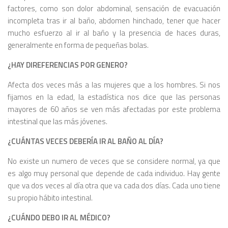
factores, como son dolor abdominal, sensación de evacuación
incompleta tras ir al baño, abdomen hinchado, tener que hacer
mucho esfuerzo al ir al baño y la presencia de haces duras,
generalmente en forma de pequeñas bolas.
¿HAY DIREFERENCIAS POR GENERO?
Afecta dos veces más a las mujeres que a los hombres. Si nos
fijamos en la edad, la estadística nos dice que las personas
mayores de 60 años se ven más afectadas por este problema
intestinal que las más jóvenes.
¿CUÁNTAS VECES DEBERÍA IR AL BAÑO AL DÍA?
No existe un numero de veces que se considere normal, ya que
es algo muy personal que depende de cada individuo. Hay gente
que va dos veces al día otra que va cada dos días. Cada uno tiene
su propio hábito intestinal.
¿CUÁNDO DEBO IR AL MÉDICO?