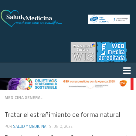
MEDICINA GENERAL
Tratar el estreñimiento de forma natural
POR
SALUD Y MEDICINA
·
9 JUNIO, 2022