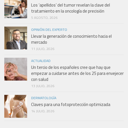
Los ‘apellidos’ del tumor revelan la clave del
tratamiento en la oncología de precisión
5 AGOSTO, 2026
OPINIÓN DEL EXPERTO
Llevar la generación de conocimiento hacia el
mercado
11 JULIO, 2026
ACTUALIDAD
Un tercio de los españoles cree que hay que
empezar a cuidarse antes de los 25 para envejecer
con salud
13 JULIO, 2026
DERMATOLOGÍA
Claves para una fotoprotección optimizada
14 JULIO, 2026