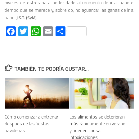
niveles de estrés pata poder darle al momento de ir al baño el
tiempo que se merece y, sobre do, no aguantar las ganas de ir al
baño.
J.S.T. (SyM)
Facebook
Twitter
WhatsApp
Email
Compartir
TAMBIÉN TE PODRÍA GUSTAR...
Cómo comenzar a entrenar
Los alimentos se deterioran
después de las fiestas
más rápidamente en verano
navideñas
y pueden causar
intoxicaciones