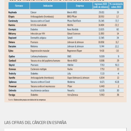
LAS CIFRAS DEL CÁNCER EN ESPAÑA