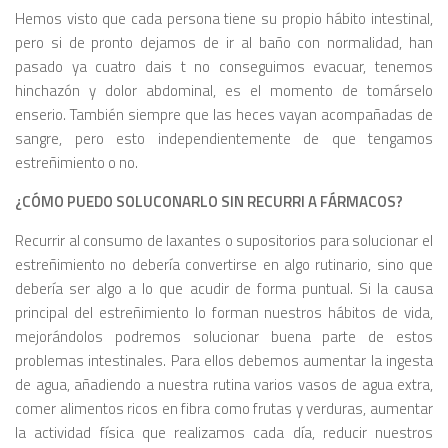
Hemos visto que cada persona tiene su propio hábito intestinal,
pero si de pronto dejamos de ir al baño con normalidad, han
pasado ya cuatro dais t no conseguimos evacuar, tenemos
hinchazón y dolor abdominal, es el momento de tomárselo
enserio. También siempre que las heces vayan acompañadas de
sangre, pero esto independientemente de que tengamos
estreñimiento o no.
¿CÓMO PUEDO SOLUCONARLO SIN RECURRI A FÁRMACOS?
Recurrir al consumo de laxantes o supositorios para solucionar el
estreñimiento no debería convertirse en algo rutinario, sino que
debería ser algo a lo que acudir de forma puntual. Si la causa
principal del estreñimiento lo forman nuestros hábitos de vida,
mejorándolos podremos solucionar buena parte de estos
problemas intestinales. Para ellos debemos aumentar la ingesta
de agua, añadiendo a nuestra rutina varios vasos de agua extra,
comer alimentos ricos en fibra como frutas y verduras, aumentar
la actividad física que realizamos cada día, reducir nuestros