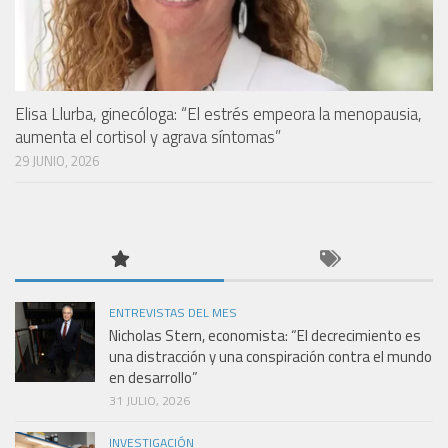
Elisa Llurba, ginecóloga: “El estrés empeora la menopausia,
aumenta el cortisol y agrava síntomas”
29 JUNIO, 2026
ENTREVISTAS DEL MES
Nicholas Stern, economista: “El decrecimiento es
una distracción y una conspiración contra el mundo
en desarrollo”
31 JULIO, 2026
INVESTIGACIÓN