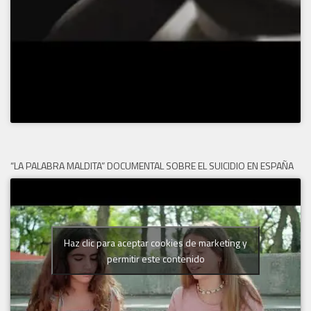
“LA PALABRA MALDITA” DOCUMENTAL SOBRE EL SUICIDIO EN ESPAÑA
Haz clic para aceptar cookies de marketing y
permitir este contenido