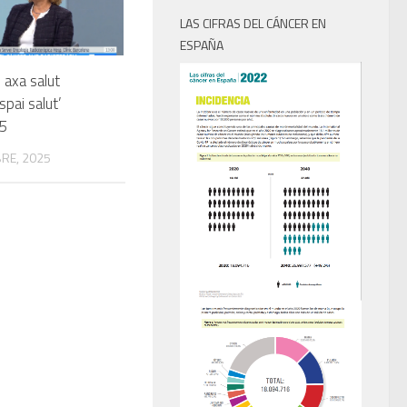
LAS CIFRAS DEL CÁNCER EN
ESPAÑA
 axa salut
spai salut’
25
RE, 2025