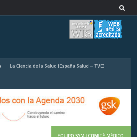
s
La Ciencia de la Salud (España Salud – TVE)
EQUIPO SYM
|
COMITÉ MÉDICO