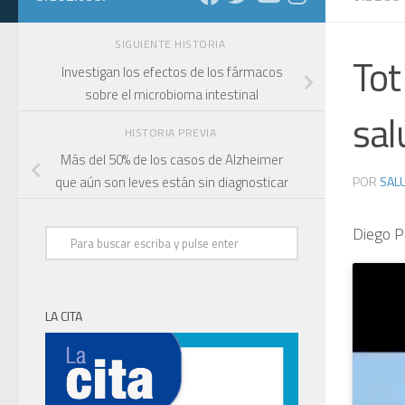
SIGUIENTE HISTORIA
Tot
Investigan los efectos de los fármacos
sobre el microbioma intestinal
sal
HISTORIA PREVIA
Más del 50% de los casos de Alzheimer
POR
SALU
que aún son leves están sin diagnosticar
Diego P
LA CITA