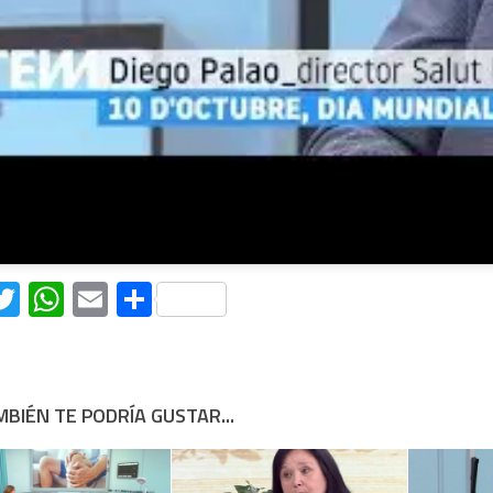
acebook
Twitter
WhatsApp
Email
Compartir
BIÉN TE PODRÍA GUSTAR...