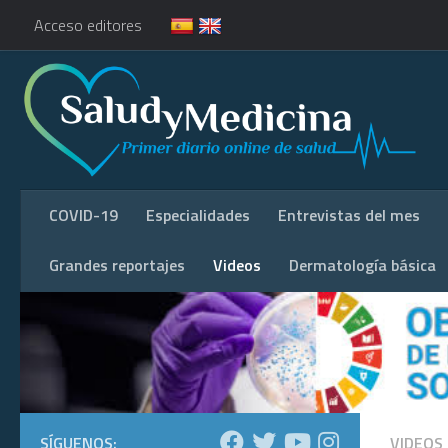
Acceso editores
COVID-19
Especialidades
Entrevistas del mes
Grandes reportajes
Videos
Dermatología básica
SÍGUENOS:
VIDEOS