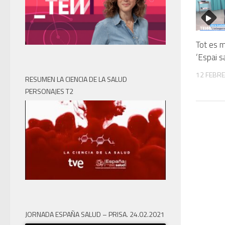
Tot es 
‘Espai s
12 FEBRE
RESUMEN LA CIENCIA DE LA SALUD
PERSONAJES T2
JORNADA ESPAÑA SALUD – PRISA. 24.02.2021