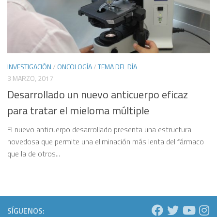
INVESTIGACIÓN
/
ONCOLOGÍA
/
TEMA DEL DÍA
3 MARZO, 2017
Desarrollado un nuevo anticuerpo eficaz
para tratar el mieloma múltiple
El nuevo anticuerpo desarrollado presenta una estructura
novedosa que permite una eliminación más lenta del fármaco
que la de otros...
SÍGUENOS: