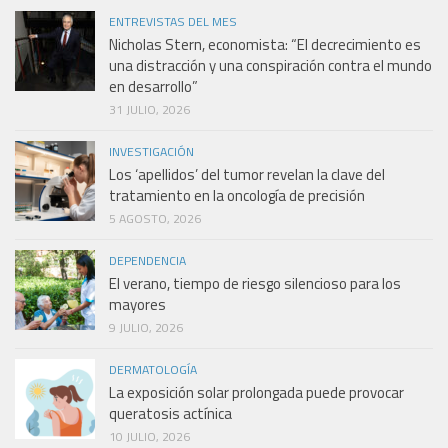
ENTREVISTAS DEL MES
Nicholas Stern, economista: “El decrecimiento es
una distracción y una conspiración contra el mundo
en desarrollo”
31 JULIO, 2026
INVESTIGACIÓN
Los ‘apellidos’ del tumor revelan la clave del
tratamiento en la oncología de precisión
5 AGOSTO, 2026
DEPENDENCIA
El verano, tiempo de riesgo silencioso para los
mayores
9 JULIO, 2026
DERMATOLOGÍA
La exposición solar prolongada puede provocar
queratosis actínica
10 JULIO, 2026