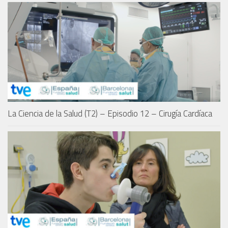
La Ciencia de la Salud (T2) – Episodio 12 – Cirugía Cardíaca