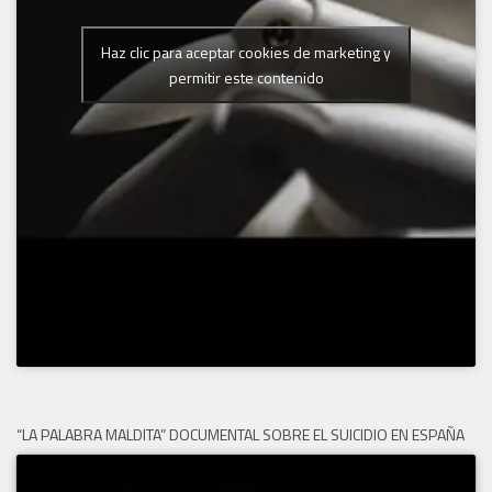
Haz clic para aceptar cookies de marketing y
permitir este contenido
“LA PALABRA MALDITA” DOCUMENTAL SOBRE EL SUICIDIO EN ESPAÑA