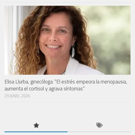
Elisa Llurba, ginecóloga: “El estrés empeora la menopausia,
aumenta el cortisol y agrava síntomas”
29 JUNIO, 2026