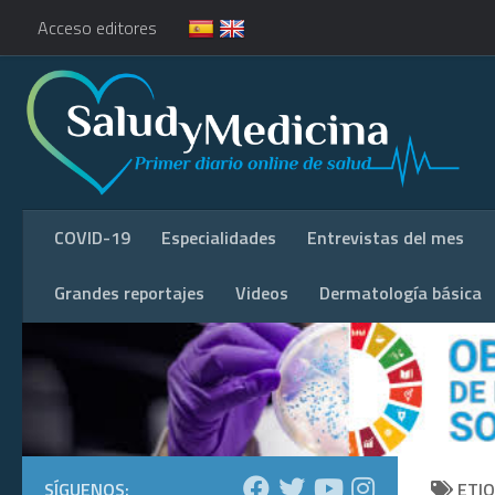
Acceso editores
COVID-19
Especialidades
Entrevistas del mes
Grandes reportajes
Videos
Dermatología básica
SÍGUENOS:
ETI