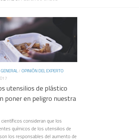
 GENERAL
/
OPINIÓN DEL EXPERTO
2017
s utensilios de plástico
n poner en peligro nuestra
 científicos consideran que los
tes químicos de los utensilios de
 son los respon­sables del aumento de