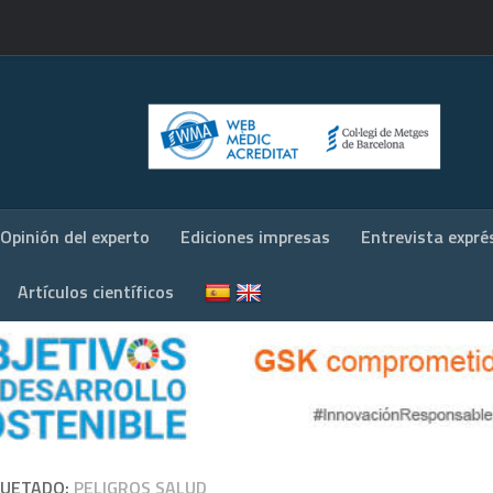
Opinión del experto
Ediciones impresas
Entrevista expré
Artículos científicos
QUETADO:
PELIGROS SALUD