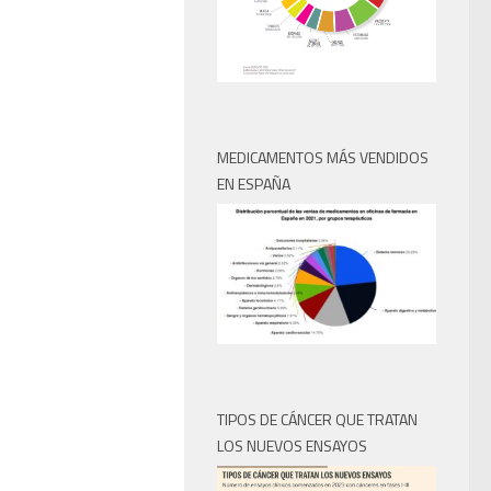
MEDICAMENTOS MÁS VENDIDOS
EN ESPAÑA
TIPOS DE CÁNCER QUE TRATAN
LOS NUEVOS ENSAYOS