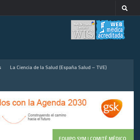
s
La Ciencia de la Salud (España Salud – TVE)
EQUIPO SYM
|
COMITÉ MÉDICO