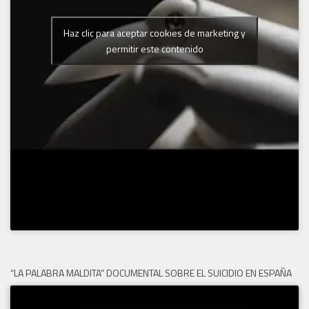
Haz clic para aceptar cookies de marketing y
permitir este contenido
“LA PALABRA MALDITA” DOCUMENTAL SOBRE EL SUICIDIO EN ESPAÑA