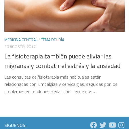
MEDICINA GENERAL
/
TEMA DEL DÍA
30 AGOSTO, 2017
La fisioterapia también puede aliviar las
migrañas y combatir el estrés y la ansiedad
Las consultas de fisioterapia más habituales están
relacionadas con lumbalgias y cervicalgias, seguidas por los
problemas en tendones Redacción Tendemos...
SÍGUENOS: