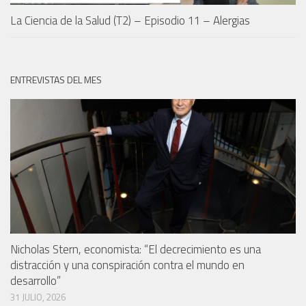
La Ciencia de la Salud (T2) – Episodio 11 – Alergias
ENTREVISTAS DEL MES
Nicholas Stern, economista: “El decrecimiento es una
distracción y una conspiración contra el mundo en
desarrollo”
31 JULIO, 2026