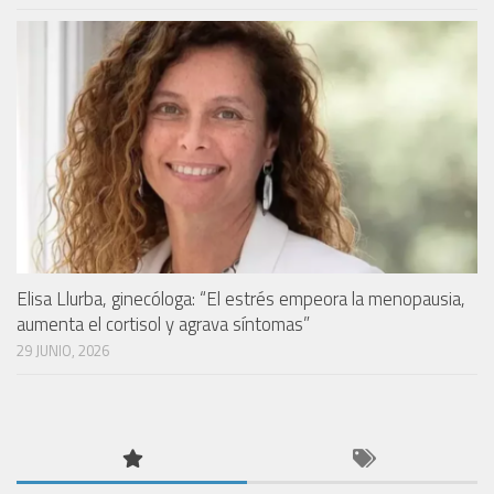
Elisa Llurba, ginecóloga: “El estrés empeora la menopausia,
aumenta el cortisol y agrava síntomas”
29 JUNIO, 2026