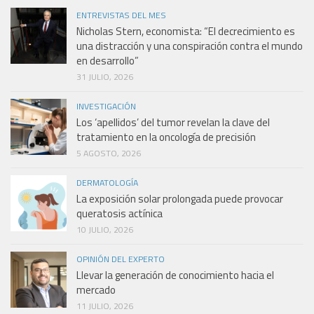
ENTREVISTAS DEL MES
Nicholas Stern, economista: “El decrecimiento es
una distracción y una conspiración contra el mundo
en desarrollo”
31 JULIO, 2026
INVESTIGACIÓN
Los ‘apellidos’ del tumor revelan la clave del
tratamiento en la oncología de precisión
5 AGOSTO, 2026
DERMATOLOGÍA
La exposición solar prolongada puede provocar
queratosis actínica
10 JULIO, 2026
OPINIÓN DEL EXPERTO
Llevar la generación de conocimiento hacia el
mercado
11 JULIO, 2026