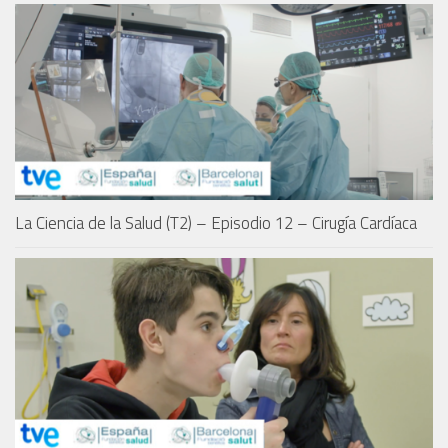
La Ciencia de la Salud (T2) – Episodio 12 – Cirugía Cardíaca