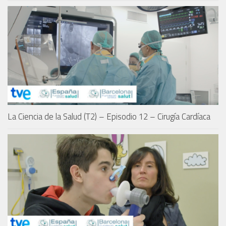
La Ciencia de la Salud (T2) – Episodio 12 – Cirugía Cardíaca