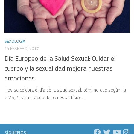
SEXOLOGÍA
14 FEBRERO, 2017
Día Europeo de la Salud Sexual: Cuidar el
cuerpo y la sexualidad mejora nuestras
emociones
Hoy se celebra el día de la salud sexual, término que según la
OMS, “es un estado de bienestar físico,...
SÍGUENOS: