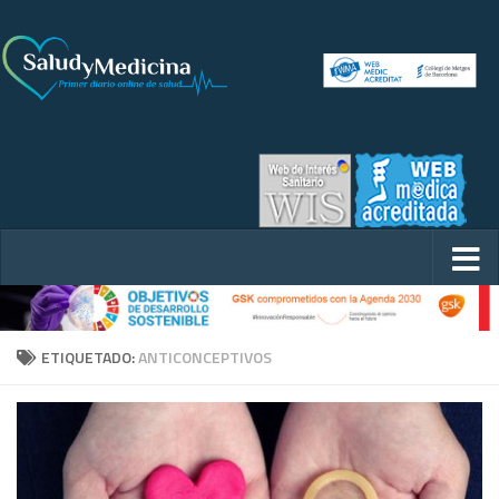
ETIQUETADO:
ANTICONCEPTIVOS