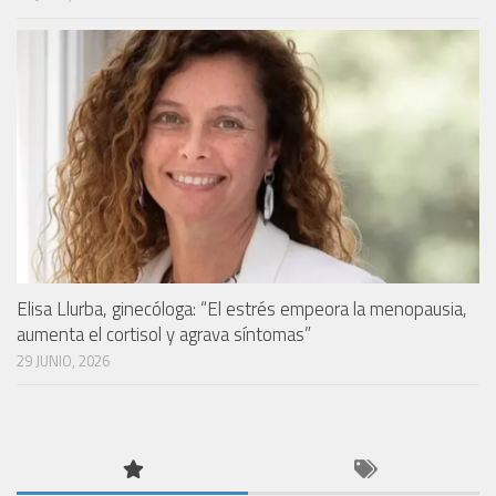
Elisa Llurba, ginecóloga: “El estrés empeora la menopausia,
aumenta el cortisol y agrava síntomas”
29 JUNIO, 2026