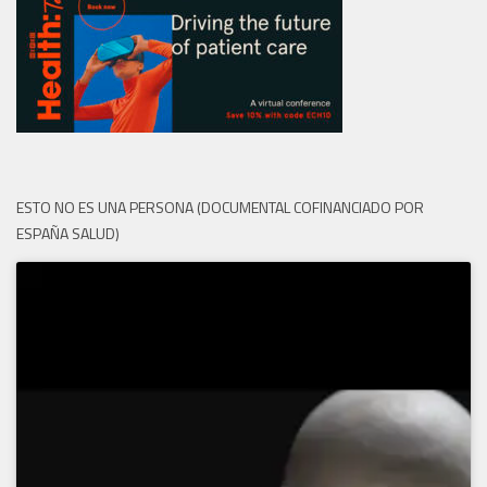
ESTO NO ES UNA PERSONA (DOCUMENTAL COFINANCIADO POR
ESPAÑA SALUD)