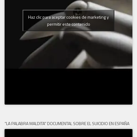
Haz clic para aceptar cookies de marketing y
permitir este contenido
“LA PALABRA MALDITA” DOCUMENTAL SOBRE EL SUICIDIO EN ESPAÑA