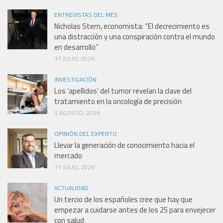
ENTREVISTAS DEL MES
Nicholas Stern, economista: “El decrecimiento es
una distracción y una conspiración contra el mundo
en desarrollo”
31 JULIO, 2026
INVESTIGACIÓN
Los ‘apellidos’ del tumor revelan la clave del
tratamiento en la oncología de precisión
5 AGOSTO, 2026
OPINIÓN DEL EXPERTO
Llevar la generación de conocimiento hacia el
mercado
11 JULIO, 2026
ACTUALIDAD
Un tercio de los españoles cree que hay que
empezar a cuidarse antes de los 25 para envejecer
con salud