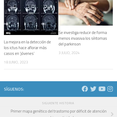
Se investiga reducir de forma
menos invasiva los síntomas
La mejora en la detección de
del parkinson
los ictus hace aflorar más
3 JULIO, 2024
casos en ‘jóvenes’
18 JUNIO, 2023
SÍGUENOS:
SIGUIENTE HISTORIA
Primer mapa genético del trastorno por déficit de atención