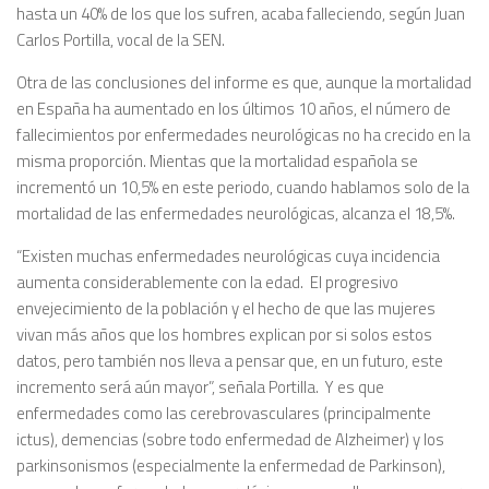
hasta un 40% de los que los sufren, acaba falleciendo, según Juan
Carlos Portilla, vocal de la SEN.
Otra de las conclusiones del informe es que, aunque la mortalidad
en España ha aumentado en los últimos 10 años, el número de
fallecimientos por enfermedades neurológicas no ha crecido en la
misma proporción. Mientas que la mortalidad española se
incrementó un 10,5% en este periodo, cuando hablamos solo de la
mortalidad de las enfermedades neurológicas, alcanza el 18,5%.
“Existen muchas enfermedades neurológicas cuya incidencia
aumenta considerablemente con la edad. El progresivo
envejecimiento de la población y el hecho de que las mujeres
vivan más años que los hombres explican por si solos estos
datos, pero también nos lleva a pensar que, en un futuro, este
incremento será aún mayor”, señala Portilla. Y es que
enfermedades como las cerebrovasculares (principalmente
ictus), demencias (sobre todo enfermedad de Alzheimer) y los
parkinsonismos (especialmente la enfermedad de Parkinson),