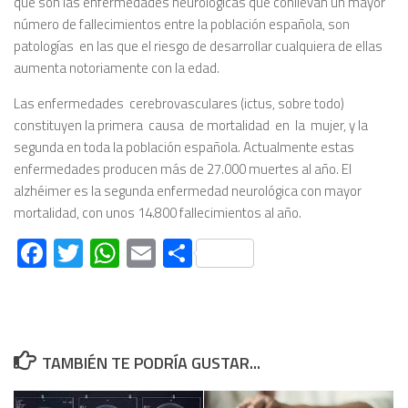
que son las enfermedades neurológicas que conllevan un mayor
número de fallecimientos entre la población española, son
patologías en las que el riesgo de desarrollar cualquiera de ellas
aumenta notoriamente con la edad.
Las enfermedades cerebrovasculares (ictus, sobre todo)
constituyen la primera causa de mortalidad en la mujer, y la
segunda en toda la población española. Actualmente estas
enfermedades producen más de 27.000 muertes al año. El
alzhéimer es la segunda enfermedad neurológica con mayor
mortalidad, con unos 14.800 fallecimientos al año.
Facebook
Twitter
WhatsApp
Email
Compartir
TAMBIÉN TE PODRÍA GUSTAR...