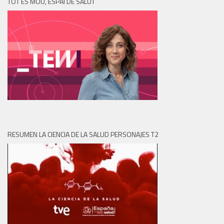
TOT ES MOU, ESPAI DE SALUT
RESUMEN LA CIENCIA DE LA SALUD PERSONAJES T2