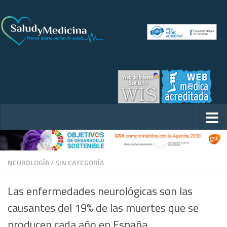
NEUROLOGÍA
/
SIN CATEGORÍA
Las enfermedades neurológicas son las
causantes del 19% de las muertes que se
producen cada año en España