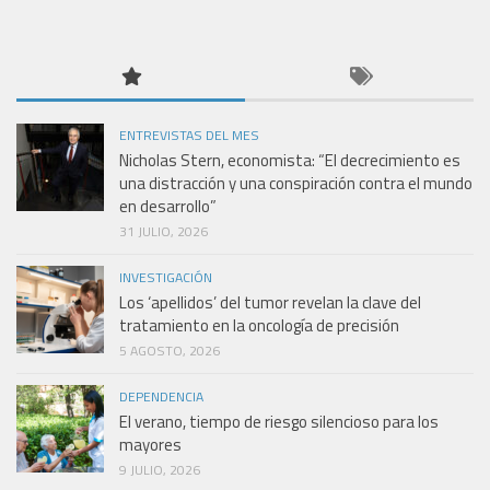
ENTREVISTAS DEL MES
Nicholas Stern, economista: “El decrecimiento es
una distracción y una conspiración contra el mundo
en desarrollo”
31 JULIO, 2026
INVESTIGACIÓN
Los ‘apellidos’ del tumor revelan la clave del
tratamiento en la oncología de precisión
5 AGOSTO, 2026
DEPENDENCIA
El verano, tiempo de riesgo silencioso para los
mayores
9 JULIO, 2026