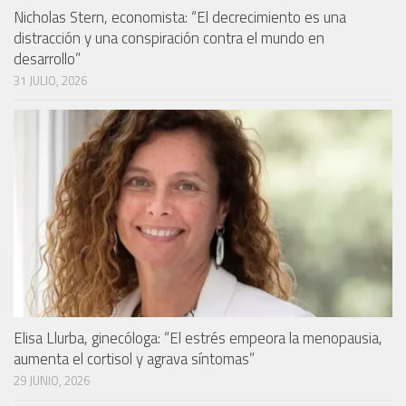
Nicholas Stern, economista: “El decrecimiento es una
distracción y una conspiración contra el mundo en
desarrollo”
31 JULIO, 2026
Elisa Llurba, ginecóloga: “El estrés empeora la menopausia,
aumenta el cortisol y agrava síntomas”
29 JUNIO, 2026