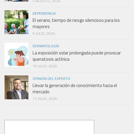
5 AGOSTO, 2026
DEPENDENCIA
El verano, tiempo de riesgo silencioso para los
mayores
9 JULIO, 2026
DERMATOLOGÍA
La exposición solar prolongada puede provocar
queratosis actínica
10 JULIO, 2026
OPINIÓN DEL EXPERTO
Llevar la generación de conocimiento hacia el
mercado
11 JULIO, 2026