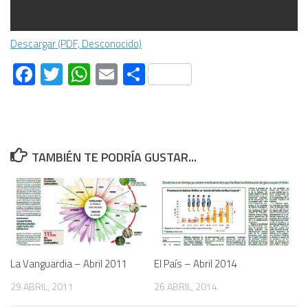
Descargar (PDF, Desconocido)
Facebook
Twitter
WhatsApp
Email
Compartir
TAMBIÉN TE PODRÍA GUSTAR...
La Vanguardia – Abril 2011
El País – Abril 2014
29 ABRIL, 2011
26 ABRIL, 2014