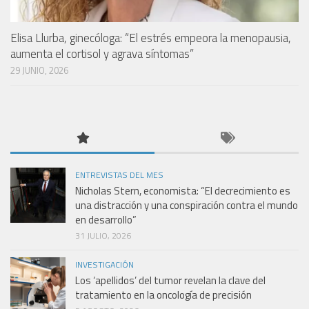
Elisa Llurba, ginecóloga: “El estrés empeora la menopausia,
aumenta el cortisol y agrava síntomas”
29 JUNIO, 2026
ENTREVISTAS DEL MES
Nicholas Stern, economista: “El decrecimiento es
una distracción y una conspiración contra el mundo
en desarrollo”
31 JULIO, 2026
INVESTIGACIÓN
Los ‘apellidos’ del tumor revelan la clave del
tratamiento en la oncología de precisión