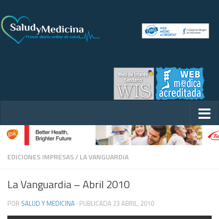
EDICIONES IMPRESAS
/
LA VANGUARDIA
La Vanguardia – Abril 2010
POR
SALUD Y MEDICINA
· PUBLICADA
23 ABRIL, 2010