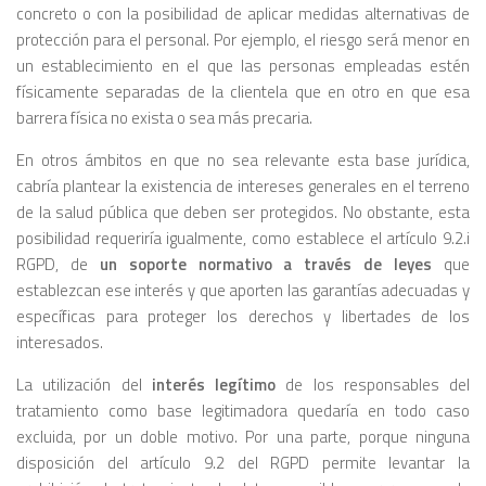
concreto o con la posibilidad de aplicar medidas alternativas de
protección para el personal. Por ejemplo, el riesgo será menor en
un establecimiento en el que las personas empleadas estén
físicamente separadas de la clientela que en otro en que esa
barrera física no exista o sea más precaria.
En otros ámbitos en que no sea relevante esta base jurídica,
cabría plantear la existencia de intereses generales en el terreno
de la salud pública que deben ser protegidos. No obstante, esta
posibilidad requeriría igualmente, como establece el artículo 9.2.i
RGPD, de
un soporte normativo a través de leyes
que
establezcan ese interés y que aporten las garantías adecuadas y
específicas para proteger los derechos y libertades de los
interesados.
La utilización del
interés legítimo
de los responsables del
tratamiento como base legitimadora quedaría en todo caso
excluida, por un doble motivo. Por una parte, porque ninguna
disposición del artículo 9.2 del RGPD permite levantar la