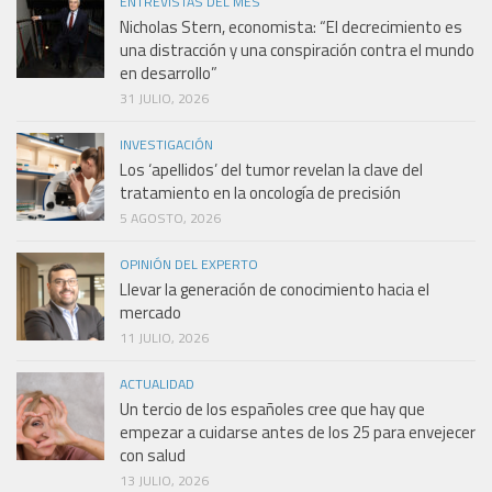
ENTREVISTAS DEL MES
Nicholas Stern, economista: “El decrecimiento es
una distracción y una conspiración contra el mundo
en desarrollo”
31 JULIO, 2026
INVESTIGACIÓN
Los ‘apellidos’ del tumor revelan la clave del
tratamiento en la oncología de precisión
5 AGOSTO, 2026
OPINIÓN DEL EXPERTO
Llevar la generación de conocimiento hacia el
mercado
11 JULIO, 2026
ACTUALIDAD
Un tercio de los españoles cree que hay que
empezar a cuidarse antes de los 25 para envejecer
con salud
13 JULIO, 2026