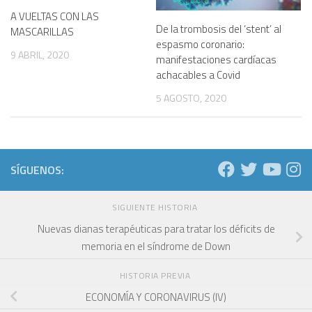
A VUELTAS CON LAS
De la trombosis del ‘stent’ al
MASCARILLAS
espasmo coronario:
9 ABRIL, 2020
manifestaciones cardíacas
achacables a Covid
5 AGOSTO, 2020
SÍGUENOS:
SIGUIENTE HISTORIA
Nuevas dianas terapéuticas para tratar los déficits de
memoria en el síndrome de Down
HISTORIA PREVIA
ECONOMÍA Y CORONAVIRUS (IV)