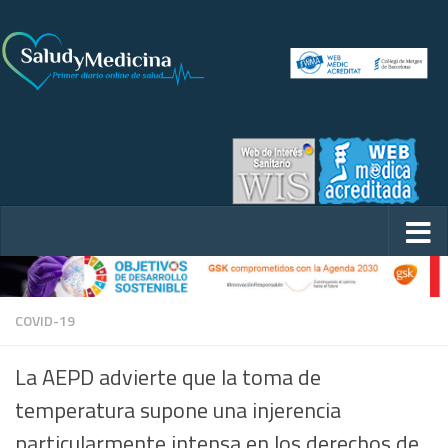
COVID-19
La AEPD advierte que la toma de
temperatura supone una injerencia
particularmente intensa en los derechos de