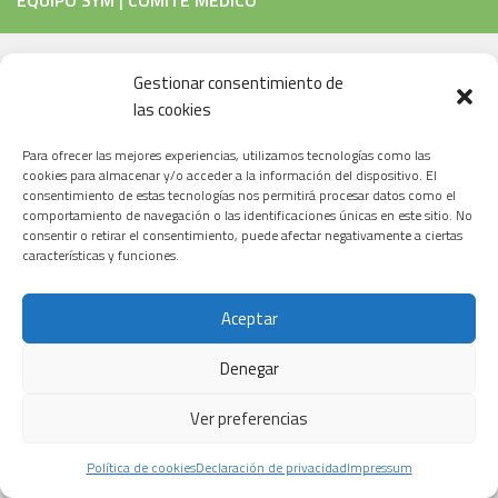
EQUIPO SYM
|
COMITÉ MÉDICO
EL PAIS MEDICINA JULIO 2026
Gestionar consentimiento de
las cookies
Para ofrecer las mejores experiencias, utilizamos tecnologías como las
cookies para almacenar y/o acceder a la información del dispositivo. El
consentimiento de estas tecnologías nos permitirá procesar datos como el
comportamiento de navegación o las identificaciones únicas en este sitio. No
consentir o retirar el consentimiento, puede afectar negativamente a ciertas
características y funciones.
Aceptar
Denegar
Ver preferencias
Política de cookies
Declaración de privacidad
Impressum