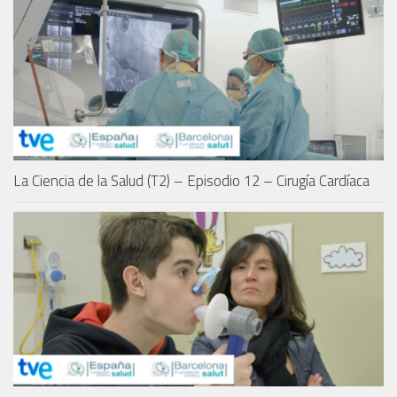
La Ciencia de la Salud (T2) – Episodio 12 – Cirugía Cardíaca