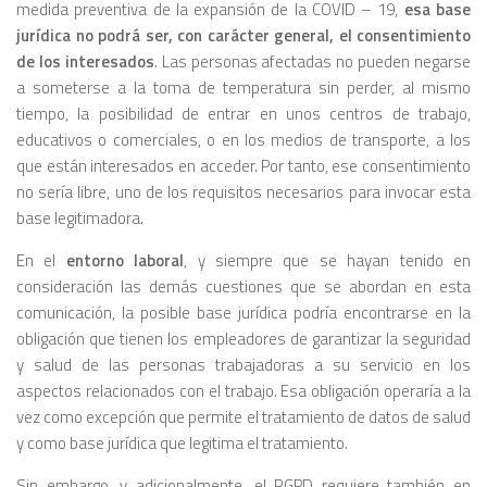
medida preventiva de la expansión de la COVID – 19,
esa base
jurídica no podrá ser, con carácter general, el consentimiento
de los interesados
. Las personas afectadas no pueden negarse
a someterse a la toma de temperatura sin perder, al mismo
tiempo, la posibilidad de entrar en unos centros de trabajo,
educativos o comerciales, o en los medios de transporte, a los
que están interesados en acceder. Por tanto, ese consentimiento
no sería libre, uno de los requisitos necesarios para invocar esta
base legitimadora.
En el
entorno laboral
, y siempre que se hayan tenido en
consideración las demás cuestiones que se abordan en esta
comunicación, la posible base jurídica podría encontrarse en la
obligación que tienen los empleadores de garantizar la seguridad
y salud de las personas trabajadoras a su servicio en los
aspectos relacionados con el trabajo. Esa obligación operaría a la
vez como excepción que permite el tratamiento de datos de salud
y como base jurídica que legitima el tratamiento.
Sin embargo, y adicionalmente, el RGPD requiere también en