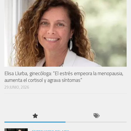
Elisa Llurba, ginecóloga: “El estrés empeora la menopausia,
aumenta el cortisol y agrava síntomas”
29 JUNIO, 2026