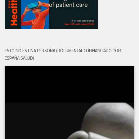
ESTO NO ES UNA PERSONA (DOCUMENTAL COFINANCIADO POR
ESPAÑA SALUD)