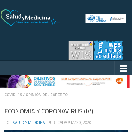
COVID-19
/
OPINIÓN DEL EXPERTO
ECONOMÍA Y CORONAVIRUS (IV)
POR
SALUD Y MEDICINA
· PUBLICADA
5 MAYO, 2020