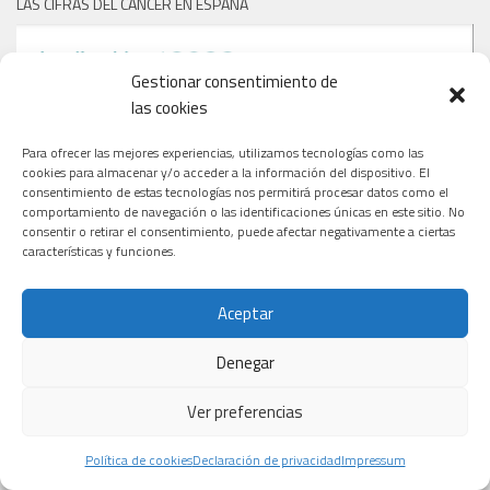
LAS CIFRAS DEL CÁNCER EN ESPAÑA
Gestionar consentimiento de
las cookies
Para ofrecer las mejores experiencias, utilizamos tecnologías como las
cookies para almacenar y/o acceder a la información del dispositivo. El
consentimiento de estas tecnologías nos permitirá procesar datos como el
comportamiento de navegación o las identificaciones únicas en este sitio. No
consentir o retirar el consentimiento, puede afectar negativamente a ciertas
características y funciones.
Aceptar
Denegar
Ver preferencias
Política de cookies
Declaración de privacidad
Impressum