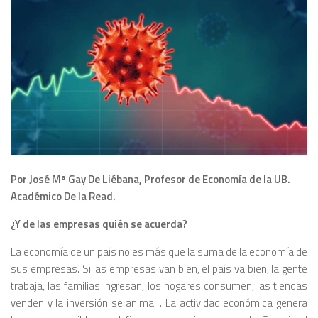
Por José Mª Gay De Liébana, Profesor de Economía de la UB.
Académico De la Read.
¿Y de las empresas quién se acuerda?
La economía de un país no es más que la suma de la economía de
sus empresas. Si las empresas van bien, el país va bien, la gente
trabaja, las familias ingresan, los hogares consumen, las tiendas
venden y la inversión se anima… La actividad económica genera