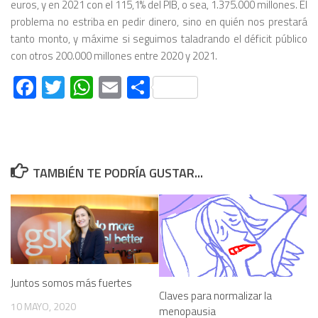
euros, y en 2021 con el 115,1% del PIB, o sea, 1.375.000 millones. El
problema no estriba en pedir dinero, sino en quién nos prestará
tanto monto, y máxime si seguimos taladrando el déficit público
con otros 200.000 millones entre 2020 y 2021.
Facebook
Twitter
WhatsApp
Email
Compartir
TAMBIÉN TE PODRÍA GUSTAR...
Juntos somos más fuertes
Claves para normalizar la
10 MAYO, 2020
menopausia