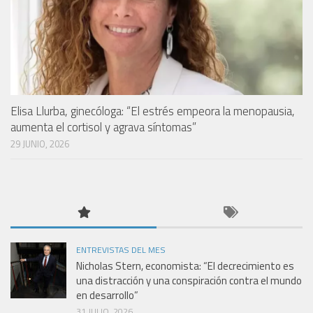
Elisa Llurba, ginecóloga: “El estrés empeora la menopausia,
aumenta el cortisol y agrava síntomas”
29 JUNIO, 2026
ENTREVISTAS DEL MES
Nicholas Stern, economista: “El decrecimiento es
una distracción y una conspiración contra el mundo
en desarrollo”
31 JULIO, 2026