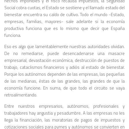
hechos imponibles y el fisco recauda impuestos, la Seguridad
Social cobra cuotas, el Estado se sostiene y el llamado estado del
bienestar encuentra su caldo de cultivo. Todo el mundo -Estado,
empresas, familias, mayores- sale adelante si la economía
productiva funciona que es lo mismo que decir que España
funciona.
Eso es algo que lamentablemente nuestras autoridades olvidan.
De no remediarse, puede desencadenarse una masacre
empresarial, devastación económica, destrucción de puestos de
trabajo, cataclismos financieros y adiós al estado de bienestar.
Porque los autónomos dependen de las empresas, las pequeñas
de las medianas, éstas de las grandes, las grandes de que la
economía funcione. En suma, de que todo el circuito se vaya
retroalimentando.
Entre nuestros empresarios, autónomos, profesionales y
trabajadores hay angustia y pesadumbre. A las empresas no les
llega la financiación, las moratorias de pagos de impuestos y
cotizaciones sociales para pymes y autónomos se convierten en