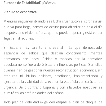
Europeo de Estabilidad
? ¡
Chi lo sa…
!
Viabilidad económica
Mientras seguimos librando esa lucha cruenta con el coronavirus,
que va para largo, hemos de actuar para afrontar no solo el día
después sino el de mañana, que no puede esperar y está ya por
llegar, sin dilaciones.
En España hay talento empresarial más que demostrado,
sapiencia de sabios que destilan conocimiento, mentes
pensantes con ideas lúcidas y tocadas por la sensatez,
absolutamente fuera de órbitas e influencias políticas. Son ellos
quienes han de gestionar nuestra reconstrucción económica, sin
ataduras ni ínfulas políticas, diseñando, implementando y
ejecutando la viabilidad de la economía española con carácter de
urgencia. De lo contrario, España, y con ella todos nosotros, se
sumirá en las profundidades del océano.
Todo plan de viabilidad exige dos etapas: el plan de choque, de