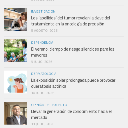
INVESTIGACIÓN
Los ‘apellidos’ del tumor revelan la clave del
tratamiento en la oncología de precisión
5 AGOSTO, 2026
DEPENDENCIA
El verano, tiempo de riesgo silencioso para los
mayores
9 JULIO, 2026
DERMATOLOGÍA
La exposición solar prolongada puede provocar
queratosis actínica
10 JULIO, 2026
OPINIÓN DEL EXPERTO
Llevar la generación de conocimiento hacia el
mercado
11 JULIO, 2026