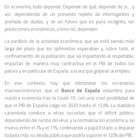
En economía, todo depende. Depende de qué, depende de si… y
así, dependiendo de un presente repleto de interrogantes y
preñado de dudas, y de un futuro que es pura incógnita, las
predicciones económicas, ¡cómo no!, dependen.
La parálisis de la actividad económica, que ya está siendo más
larga del plazo que los optimistas esperaban y, sobre todo, el
confinamiento de la población, que va inquietando al respetable,
impactan de manera muy contractiva en el PIB de todos los
países y en particular de España, a la vez que golpean al empleo.
En ese contexto, hay que interpretar los escenarios
macroeconómicos que el
Banco de España
vislumbra para
nuestra economía tras la Covid-19, con una cruel posibilidad de
que el PIB de España caiga en 2020 hasta el 13,6%. La diabólica
carambola conduce a otras secuelas: que el déficit público,
dependiendo del rumbo del virus y la normalización económica, se
mueva entre el 7% y el 11%, conllevando a papá Estado a disparar
todavía más su deuda pública que podría suponer el 120% del PIB.