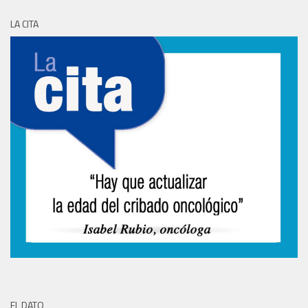
LA CITA
EL DATO