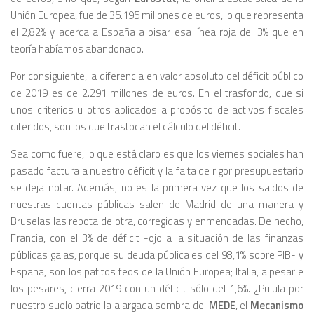
Unión Europea, fue de 35.195 millones de euros, lo que representa
el 2,82% y acerca a España a pisar esa línea roja del 3% que en
teoría habíamos abandonado.
Por consiguiente, la diferencia en valor absoluto del déficit público
de 2019 es de 2.291 millones de euros. En el trasfondo, que si
unos criterios u otros aplicados a propósito de activos fiscales
diferidos, son los que trastocan el cálculo del déficit.
Sea como fuere, lo que está claro es que los viernes sociales han
pasado factura a nuestro déficit y la falta de rigor presupuestario
se deja notar. Además, no es la primera vez que los saldos de
nuestras cuentas públicas salen de Madrid de una manera y
Bruselas las rebota de otra, corregidas y enmendadas. De hecho,
Francia, con el 3% de déficit -ojo a la situación de las finanzas
públicas galas, porque su deuda pública es del 98,1% sobre PIB- y
España, son los patitos feos de la Unión Europea; Italia, a pesar e
los pesares, cierra 2019 con un déficit sólo del 1,6%. ¿Pulula por
nuestro suelo patrio la alargada sombra del
MEDE
, el
Mecanismo