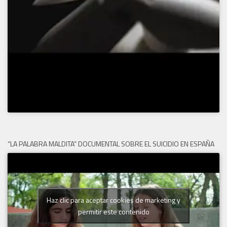
“LA PALABRA MALDITA” DOCUMENTAL SOBRE EL SUICIDIO EN ESPAÑA
Haz clic para aceptar cookies de marketing y
permitir este contenido