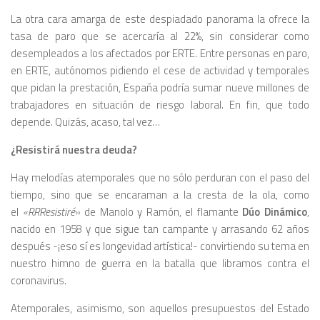
La otra cara amarga de este despiadado panorama la ofrece la
tasa de paro que se acercaría al 22%, sin considerar como
desempleados a los afectados por ERTE. Entre personas en paro,
en ERTE, autónomos pidiendo el cese de actividad y temporales
que pidan la prestación, España podría sumar nueve millones de
trabajadores en situación de riesgo laboral. En fin, que todo
depende. Quizás, acaso, tal vez…
¿Resistirá nuestra deuda?
Hay melodías atemporales que no sólo perduran con el paso del
tiempo, sino que se encaraman a la cresta de la ola, como
el
«RRResistiré
» de Manolo y Ramón, el flamante
Dúo Dinámico
,
nacido en 1958 y que sigue tan campante y arrasando 62 años
después -¡eso sí es longevidad artística!- convirtiendo su tema en
nuestro himno de guerra en la batalla que libramos contra el
coronavirus.
Atemporales, asimismo, son aquellos presupuestos del Estado