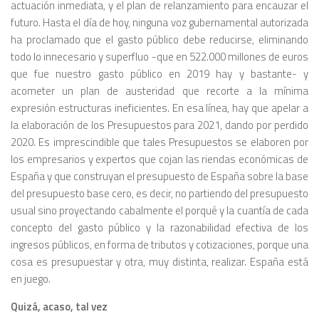
actuación inmediata, y el plan de relanzamiento para encauzar el
futuro. Hasta el día de hoy, ninguna voz gubernamental autorizada
ha proclamado que el gasto público debe reducirse, eliminando
todo lo innecesario y superfluo -que en 522.000 millones de euros
que fue nuestro gasto público en 2019 hay y bastante- y
acometer un plan de austeridad que recorte a la mínima
expresión estructuras ineficientes. En esa línea, hay que apelar a
la elaboración de los Presupuestos para 2021, dando por perdido
2020. Es imprescindible que tales Presupuestos se elaboren por
los empresarios y expertos que cojan las riendas económicas de
España y que construyan el presupuesto de España sobre la base
del presupuesto base cero, es decir, no partiendo del presupuesto
usual sino proyectando cabalmente el porqué y la cuantía de cada
concepto del gasto público y la razonabilidad efectiva de los
ingresos públicos, en forma de tributos y cotizaciones, porque una
cosa es presupuestar y otra, muy distinta, realizar. España está
en juego.
Quizá, acaso, tal vez