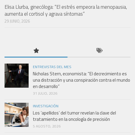
Elisa Llurba, ginecóloga: “El estrés empeora la menopausia,
aumenta el cortisol y agrava síntomas”
29 JUNIO, 2026
ENTREVISTAS DEL MES
Nicholas Stern, economista: “El decrecimiento es
una distracción y una conspiración contra el mundo
en desarrollo”
31 JULIO, 2026
INVESTIGACIÓN
Los ‘apellidos’ del tumor revelan la clave del
tratamiento en la oncología de precisión
5 AGOSTO, 2026