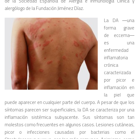
de la Sociedad Española de Alergia e Inmunología Clínica y
alergólogo de la Fundación Jiménez Díaz.
La DA ―una
forma grave
de eccema―
es una
enfermedad
inflamatoria
crónica
caracterizada
por picor e
inflamación en
la piel que
puede aparecer en cualquier parte del cuerpo. A pesar de que los
síntomas parecen ser superficiales, la DA se caracteriza por una
inflamación sistémica subyacente. Sus síntomas son tan
molestos como frecuentes en algunos casos. Lesiones cutáneas,
picor o infecciones causadas por bacterias como el