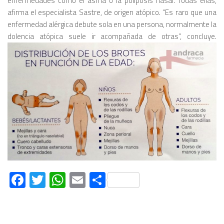
enfermedades como el asma o la poliposis nasal. Todas ellas,
afirma el especialista Sastre, de origen atópico. “Es raro que una
enfermedad alérgica debute sola en una persona, normalmente la
dolencia atópica suele ir acompañada de otras”, concluye.
Facebook
Twitter
WhatsApp
Email
Compartir