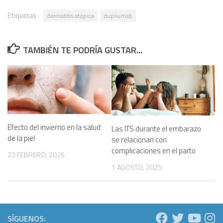
Etiquetas:
dermatitis atópica
dupilumab
TAMBIÉN TE PODRÍA GUSTAR...
Efecto del invierno en la salud
Las ITS durante el embarazo
de la piel
se relacionan con
complicaciones en el parto
23 FEBRERO, 2026
1 AGOSTO, 2025
SÍGUENOS: