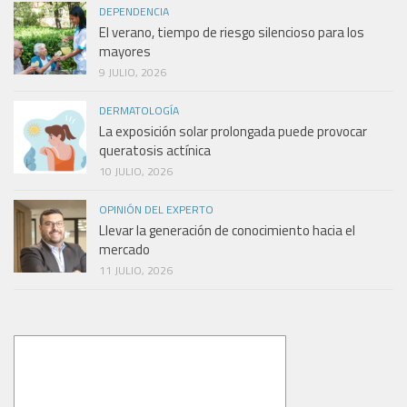
DEPENDENCIA
El verano, tiempo de riesgo silencioso para los
mayores
9 JULIO, 2026
DERMATOLOGÍA
La exposición solar prolongada puede provocar
queratosis actínica
10 JULIO, 2026
OPINIÓN DEL EXPERTO
Llevar la generación de conocimiento hacia el
mercado
11 JULIO, 2026