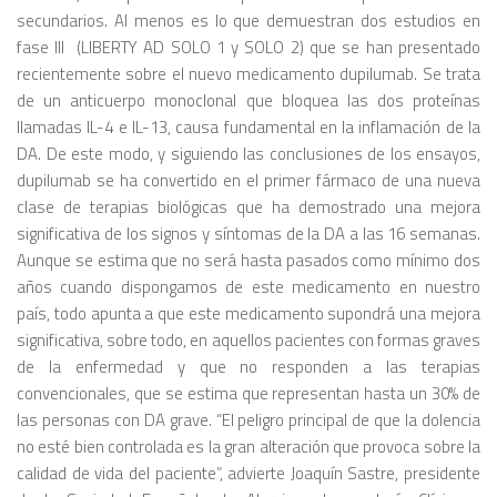
secundarios. Al menos es lo que demuestran dos estudios en
fase III (LIBERTY AD SOLO 1 y SOLO 2) que se han presentado
recientemente sobre el nuevo medicamento dupilumab. Se trata
de un anticuerpo monoclonal que bloquea las dos proteínas
llamadas IL-4 e IL-13, causa fundamental en la inflamación de la
DA. De este modo, y siguiendo las conclusiones de los ensayos,
dupilumab se ha convertido en el primer fármaco de una nueva
clase de terapias biológicas que ha demostrado una mejora
significativa de los signos y síntomas de la DA a las 16 semanas.
Aunque se estima que no será hasta pasados como mínimo dos
años cuando dispongamos de este medicamento en nuestro
país, todo apunta a que este medicamento supondrá una mejora
significativa, sobre todo, en aquellos pacientes con formas graves
de la enfermedad y que no responden a las terapias
convencionales, que se estima que representan hasta un 30% de
las personas con DA grave. “El peligro principal de que la dolencia
no esté bien controlada es la gran alteración que provoca sobre la
calidad de vida del paciente”, advierte Joaquín Sastre, presidente