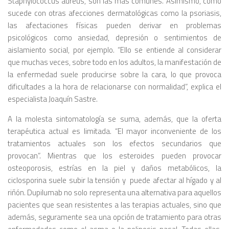
Staphylococcus aureus, son las más comunes. Asimismo, como
sucede con otras afecciones dermatológicas como la psoriasis,
las afectaciones físicas pueden derivar en problemas
psicológicos como ansiedad, depresión o sentimientos de
aislamiento social, por ejemplo. “Ello se entiende al considerar
que muchas veces, sobre todo en los adultos, la manifestación de
la enfermedad suele producirse sobre la cara, lo que provoca
dificultades a la hora de relacionarse con normalidad”, explica el
especialista Joaquín Sastre.
A la molesta sintomatología se suma, además, que la oferta
terapéutica actual es limitada. “El mayor inconveniente de los
tratamientos actuales son los efectos secundarios que
provocan”. Mientras que los esteroides pueden provocar
osteoporosis, estrías en la piel y daños metabólicos, la
ciclosporina suele subir la tensión y puede afectar al hígado y al
riñón. Dupilumab no solo representa una alternativa para aquellos
pacientes que sean resistentes a las terapias actuales, sino que
además, seguramente sea una opción de tratamiento para otras