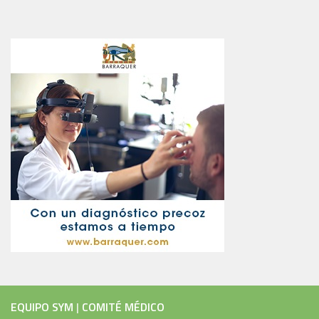
EQUIPO SYM
|
COMITÉ MÉDICO