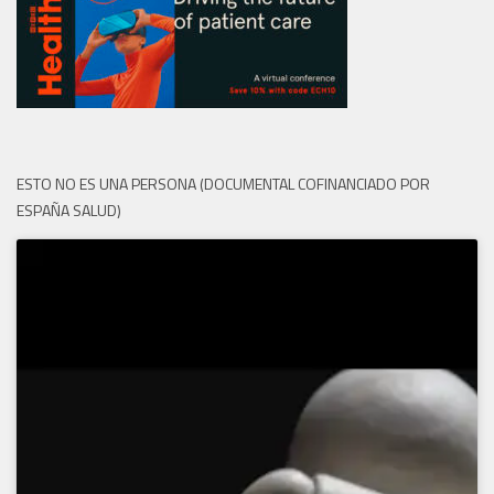
ESTO NO ES UNA PERSONA (DOCUMENTAL COFINANCIADO POR
ESPAÑA SALUD)