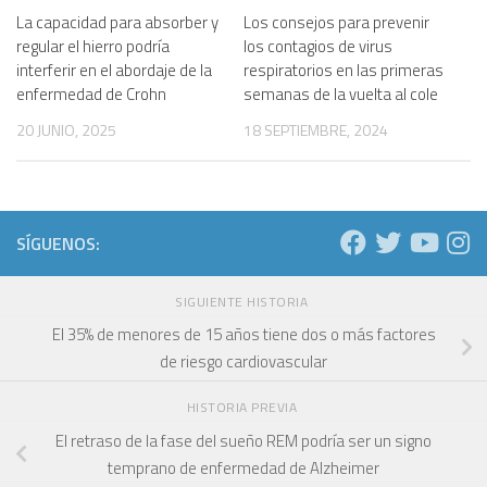
La capacidad para absorber y
Los consejos para prevenir
regular el hierro podría
los contagios de virus
interferir en el abordaje de la
respiratorios en las primeras
enfermedad de Crohn
semanas de la vuelta al cole
20 JUNIO, 2025
18 SEPTIEMBRE, 2024
SÍGUENOS:
SIGUIENTE HISTORIA
El 35% de menores de 15 años tiene dos o más factores
de riesgo cardiovascular
HISTORIA PREVIA
El retraso de la fase del sueño REM podría ser un signo
temprano de enfermedad de Alzheimer