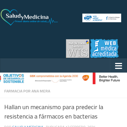
FARMACIA POR ANA MERA
Hallan un mecanismo para predecir la
resistencia a fármacos en bacterias