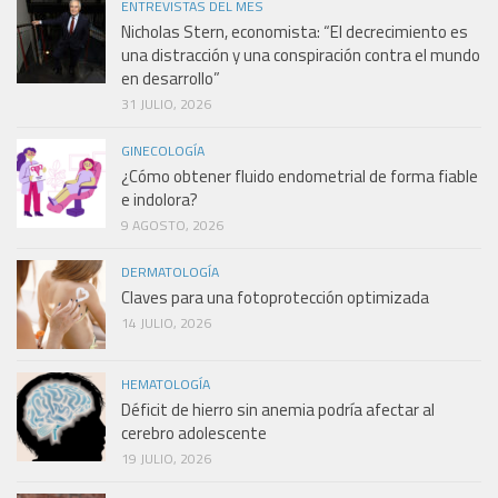
ENTREVISTAS DEL MES
Nicholas Stern, economista: “El decrecimiento es
una distracción y una conspiración contra el mundo
en desarrollo”
31 JULIO, 2026
GINECOLOGÍA
¿Cómo obtener fluido endometrial de forma fiable
e indolora?
9 AGOSTO, 2026
DERMATOLOGÍA
Claves para una fotoprotección optimizada
14 JULIO, 2026
HEMATOLOGÍA
Déficit de hierro sin anemia podría afectar al
cerebro adolescente
19 JULIO, 2026