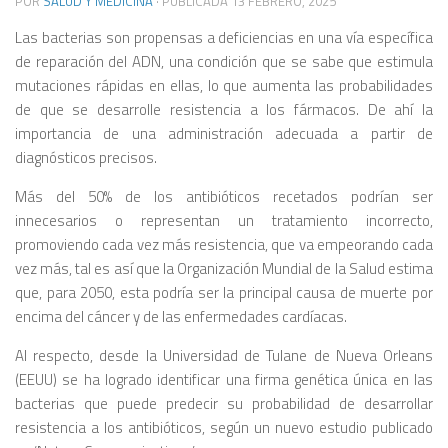
POR
SALUD Y MEDICINA
· PUBLICADA
13 FEBRERO, 2025
Las bacterias son propensas a deficiencias en una vía específica
de reparación del ADN, una condición que se sabe que estimula
mutaciones rápidas en ellas, lo que aumenta las probabilidades
de que se desarrolle resistencia a los fármacos. De ahí la
importancia de una administración adecuada a partir de
diagnósticos precisos.
Más del 50% de los antibióticos recetados podrían ser
innecesarios o representan un tratamiento incorrecto,
promoviendo cada vez más resistencia, que va empeorando cada
vez más, tal es así que la Organización Mundial de la Salud estima
que, para 2050, esta podría ser la principal causa de muerte por
encima del cáncer y de las enfermedades cardíacas.
Al respecto, desde la Universidad de Tulane de Nueva Orleans
(EEUU) se ha logrado identificar una firma genética única en las
bacterias que puede predecir su probabilidad de desarrollar
resistencia a los antibióticos, según un nuevo estudio publicado