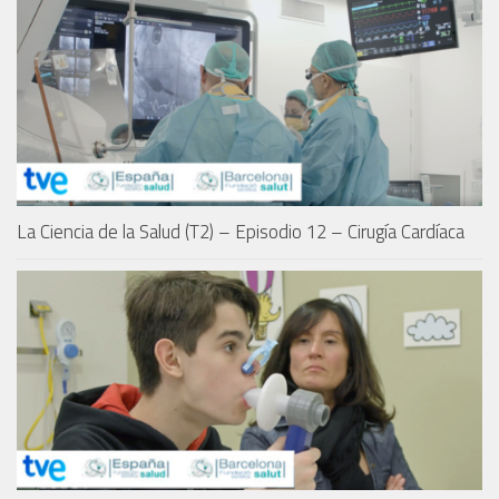
La Ciencia de la Salud (T2) – Episodio 12 – Cirugía Cardíaca