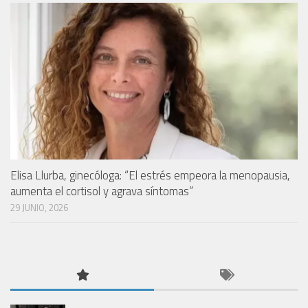
Elisa Llurba, ginecóloga: “El estrés empeora la menopausia,
aumenta el cortisol y agrava síntomas”
29 JUNIO, 2026