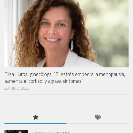
Elisa Llurba, ginecóloga: “El estrés empeora la menopausia,
aumenta el cortisol y agrava síntomas”
29 JUNIO, 2026