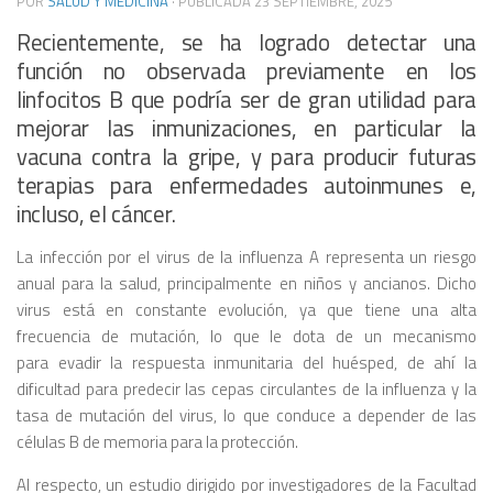
POR
SALUD Y MEDICINA
· PUBLICADA
23 SEPTIEMBRE, 2025
Recientemente, se ha logrado detectar una
función no observada previamente en los
linfocitos B que podría ser de gran utilidad para
mejorar las inmunizaciones, en particular la
vacuna contra la gripe, y para producir futuras
terapias para enfermedades autoinmunes e,
incluso, el cáncer.
La infección por el virus de la influenza A representa un riesgo
anual para la salud, principalmente en niños y ancianos. Dicho
virus está en constante evolución, ya que tiene una alta
frecuencia de mutación, lo que le dota de un mecanismo
para evadir la respuesta inmunitaria del huésped, de ahí la
dificultad para predecir las cepas circulantes de la influenza y la
tasa de mutación del virus, lo que conduce a depender de las
células B de memoria para la protección.
Al respecto, un estudio dirigido por investigadores de la Facultad