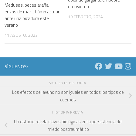
Medusas, peces araña,
en invierno
erizos de mar… Cómo actuar
19 FEBRERO, 2024
ante una picadura este
verano
11 AGOSTO, 2023
SÍGUENOS:
SIGUIENTE HISTORIA
Los efectos del ayuno no son iguales en todos los tipos de
cuerpos
HISTORIA PREVIA
Un estudio revela claves biológicas en la persistencia del
miedo postraumático