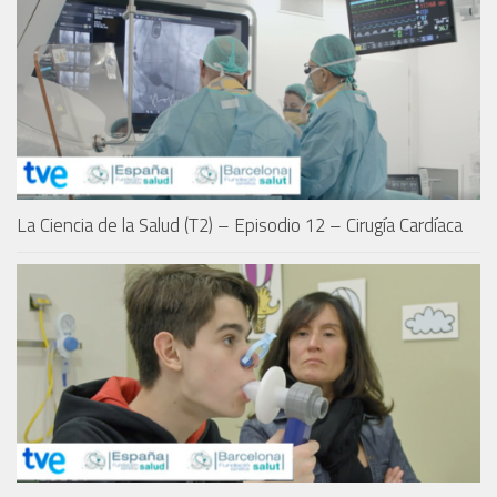
La Ciencia de la Salud (T2) – Episodio 12 – Cirugía Cardíaca