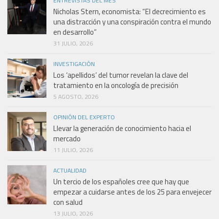
ENTREVISTAS DEL MES
Nicholas Stern, economista: “El decrecimiento es
una distracción y una conspiración contra el mundo
en desarrollo”
31 JULIO, 2026
INVESTIGACIÓN
Los ‘apellidos’ del tumor revelan la clave del
tratamiento en la oncología de precisión
5 AGOSTO, 2026
OPINIÓN DEL EXPERTO
Llevar la generación de conocimiento hacia el
mercado
11 JULIO, 2026
ACTUALIDAD
Un tercio de los españoles cree que hay que
empezar a cuidarse antes de los 25 para envejecer
con salud
13 JULIO, 2026