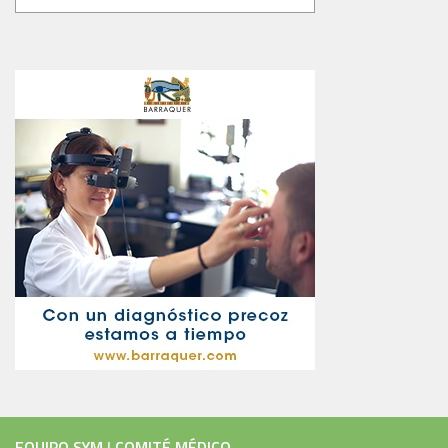
EQUIPO SYM
|
COMITÉ MÉDICO