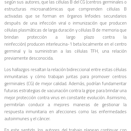
según sus autores, que las células B del CG (centros germinales o
estructuras microanatómicas que comprenden células B
activadas que se forman en órganos linfoides secundarios
después de una infección viral o inmunización que producen
células plasmáticas de larga duración y células B de memoria que
brindan protección a largo plazo contra la
reinfección) producen interleucina-1 beta localmente en el centro
germinal y la suministran a las células TFH, una relación
previamente desconocida.
Los hallazgos resaltan la relación bidireccional entre estas células
inmunitarias y cómo trabajan juntas para promover centros
germinales (CG) de mejor calidad. Además, podrían fundamentar
futuras estrategias de vacunación contra la gripe para brindar una
mejor protección contra virus en constante evolución. Asimismo,
permitirían conducir a mejores maneras de gestionar la
respuesta inmunitaria en afecciones como las enfermedades
autoinmunes y el cáncer.
En este sentido, los autores del trabajo planean continuar con