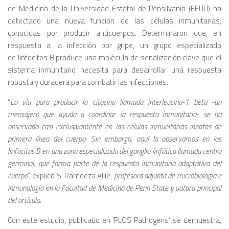
de Medicina de la Universidad Estatal de Pensilvania (EEUU) ha
detectado una nueva función de las células inmunitarias,
conocidas por producir anticuerpos. Determinaron que, en
respuesta a la infección por gripe, un grupo especializado
de linfocitos B produce una molécula de señalización clave que el
sistema inmunitario necesita para desarrollar una respuesta
robusta y duradera para combatir las infecciones.
“
La vía para producir la citocina llamada interleucina-1 beta -un
mensajero que ayuda a coordinar la respuesta inmunitaria- se ha
observado casi exclusivamente en las células inmunitarias innatas de
primera línea del cuerpo. Sin embargo, aquí la observamos en los
linfocitos B en una zona especializada del ganglio linfático llamada centro
germinal, que forma parte de la respuesta inmunitaria adaptativa del
cuerpo
“, explicó S. Rameeza Allie,
profesora adjunta de microbiología e
inmunología en la Facultad de Medicina de Penn State y autora principal
del artículo.
Con este estudio, publicado en ‘PLOS Pathogens’ se demuestra,