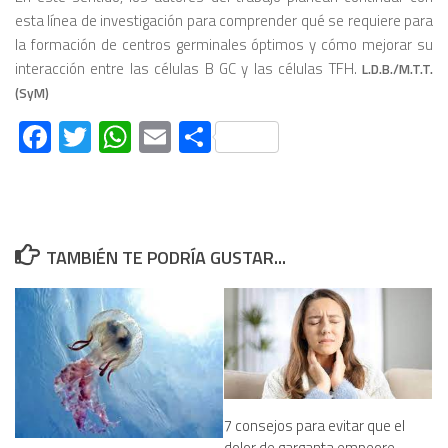
esta línea de investigación para comprender qué se requiere para
la formación de centros germinales óptimos y cómo mejorar su
interacción entre las células B GC y las células TFH.
L.D.B./M.T.T.
(SyM)
Facebook
Twitter
WhatsApp
Email
Compartir
TAMBIÉN TE PODRÍA GUSTAR...
7 consejos para evitar que el
dolor de garganta empeore