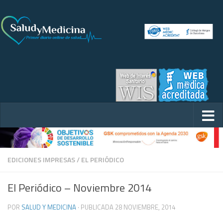
EDICIONES IMPRESAS
/
EL PERIÓDICO
El Periódico – Noviembre 2014
POR
SALUD Y MEDICINA
· PUBLICADA
28 NOVIEMBRE, 2014