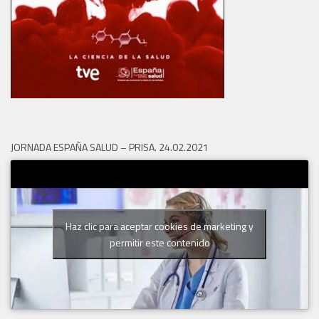
JORNADA ESPAÑA SALUD – PRISA. 24.02.2021
Haz clic para aceptar cookies de marketing y
permitir este contenido