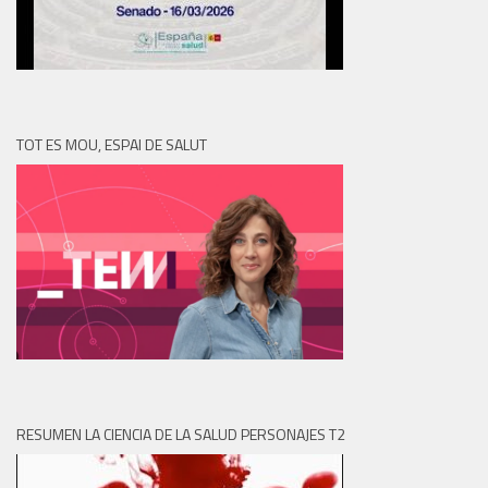
TOT ES MOU, ESPAI DE SALUT
RESUMEN LA CIENCIA DE LA SALUD PERSONAJES T2