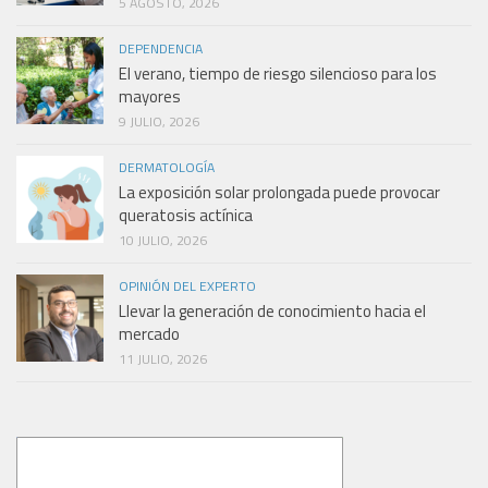
5 AGOSTO, 2026
DEPENDENCIA
El verano, tiempo de riesgo silencioso para los
mayores
9 JULIO, 2026
DERMATOLOGÍA
La exposición solar prolongada puede provocar
queratosis actínica
10 JULIO, 2026
OPINIÓN DEL EXPERTO
Llevar la generación de conocimiento hacia el
mercado
11 JULIO, 2026