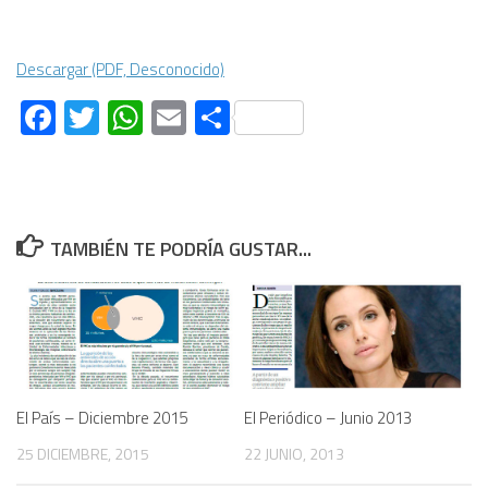
Descargar (PDF, Desconocido)
Facebook
Twitter
WhatsApp
Email
Compartir
TAMBIÉN TE PODRÍA GUSTAR...
El País – Diciembre 2015
El Periódico – Junio 2013
25 DICIEMBRE, 2015
22 JUNIO, 2013