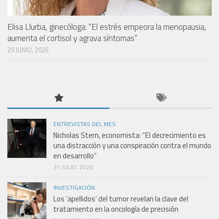
Elisa Llurba, ginecóloga: “El estrés empeora la menopausia,
aumenta el cortisol y agrava síntomas”
29 JUNIO, 2026
ENTREVISTAS DEL MES
Nicholas Stern, economista: “El decrecimiento es
una distracción y una conspiración contra el mundo
en desarrollo”
31 JULIO, 2026
INVESTIGACIÓN
Los ‘apellidos’ del tumor revelan la clave del
tratamiento en la oncología de precisión