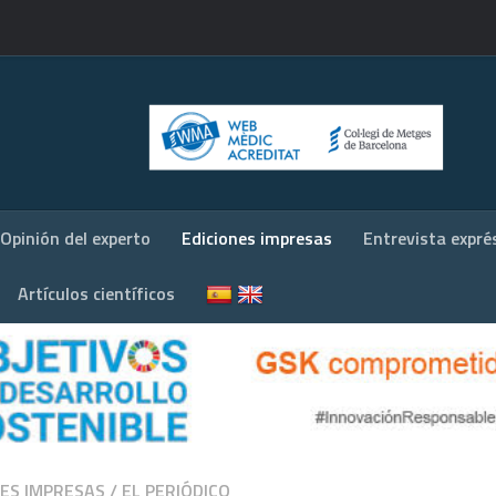
Opinión del experto
Ediciones impresas
Entrevista expré
Artículos científicos
NES IMPRESAS
/
EL PERIÓDICO