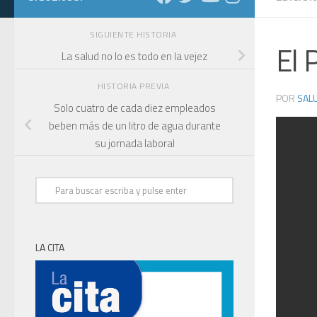
SIGUIENTE HISTORIA
El 
La salud no lo es todo en la vejez
HISTORIA PREVIA
POR
SALU
Solo cuatro de cada diez empleados
beben más de un litro de agua durante
su jornada laboral
LA CITA