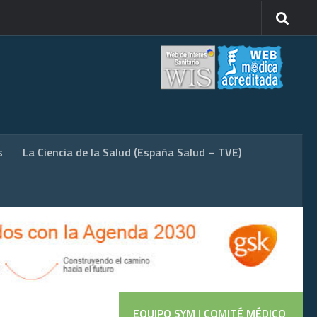
s
La Ciencia de la Salud (España Salud – TVE)
EQUIPO SYM
|
COMITÉ MÉDICO