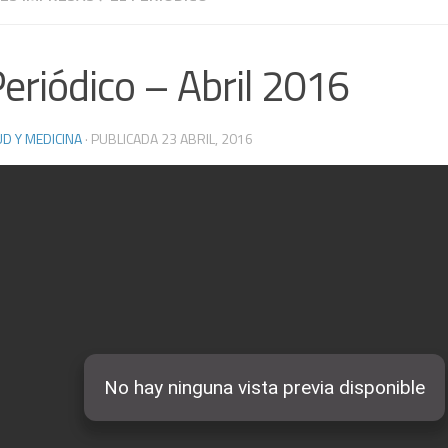
Periódico – Abril 2016
D Y MEDICINA
· PUBLICADA
23 ABRIL, 2016