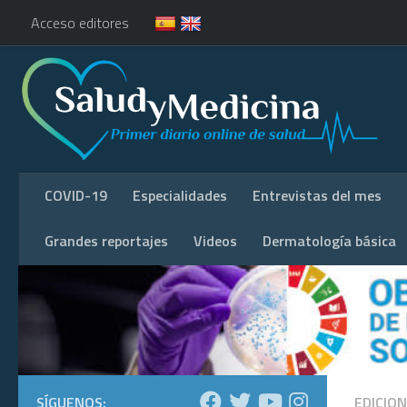
Acceso editores
COVID-19
Especialidades
Entrevistas del mes
Grandes reportajes
Videos
Dermatología básica
SÍGUENOS:
EDICIO