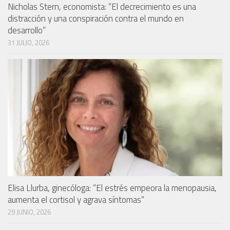
Nicholas Stern, economista: “El decrecimiento es una
distracción y una conspiración contra el mundo en
desarrollo”
31 JULIO, 2026
Elisa Llurba, ginecóloga: “El estrés empeora la menopausia,
aumenta el cortisol y agrava síntomas”
29 JUNIO, 2026