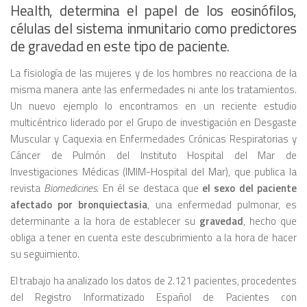
Health, determina el papel de los eosinófilos,
células del sistema inmunitario como predictores
de gravedad en este tipo de paciente.
La fisiología de las mujeres y de los hombres no reacciona de la
misma manera ante las enfermedades ni ante los tratamientos.
Un nuevo ejemplo lo encontramos en un reciente estudio
multicéntrico liderado por el Grupo de investigación en Desgaste
Muscular y Caquexia en Enfermedades Crónicas Respiratorias y
Cáncer de Pulmón del Instituto Hospital del Mar de
Investigaciones Médicas (IMIM-Hospital del Mar), que publica la
revista
Biomedicines
. En él se destaca que
el sexo del paciente
afectado por bronquiectasia
, una enfermedad pulmonar, es
determinante a la hora de establecer su
gravedad
, hecho que
obliga a tener en cuenta este descubrimiento a la hora de hacer
su seguimiento.
El trabajo ha analizado los datos de 2.121 pacientes, procedentes
del Registro Informatizado Español de Pacientes con