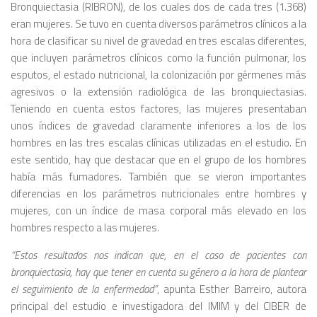
Bronquiectasia (RIBRON), de los cuales dos de cada tres (1.368)
eran mujeres. Se tuvo en cuenta diversos parámetros clínicos a la
hora de clasificar su nivel de gravedad en tres escalas diferentes,
que incluyen parámetros clínicos como la función pulmonar, los
esputos, el estado nutricional, la colonización por gérmenes más
agresivos o la extensión radiológica de las bronquiectasias.
Teniendo en cuenta estos factores, las mujeres presentaban
unos índices de gravedad claramente inferiores a los de los
hombres en las tres escalas clínicas utilizadas en el estudio. En
este sentido, hay que destacar que en el grupo de los hombres
había más fumadores. También que se vieron importantes
diferencias en los parámetros nutricionales entre hombres y
mujeres, con un índice de masa corporal más elevado en los
hombres respecto a las mujeres.
“Estos resultados nos indican que, en el caso de pacientes con
bronquiectasia, hay que tener en cuenta su género a la hora de plantear
el seguimiento de la enfermedad”
, apunta Esther Barreiro, autora
principal del estudio e investigadora del IMIM y del CIBER de