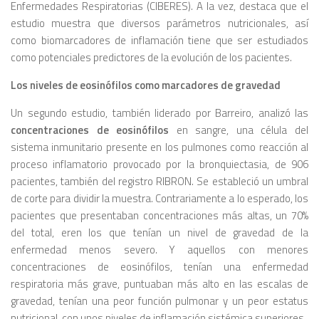
Enfermedades Respiratorias (CIBERES). A la vez, destaca que el
estudio muestra que diversos parámetros nutricionales, así
como biomarcadores de inflamación tiene que ser estudiados
como potenciales predictores de la evolución de los pacientes.
Los niveles de eosinófilos como marcadores de gravedad
Un segundo estudio, también liderado por Barreiro, analizó las
concentraciones de eosinófilos
en sangre, una célula del
sistema inmunitario presente en los pulmones como reacción al
proceso inflamatorio provocado por la bronquiectasia, de 906
pacientes, también del registro RIBRON. Se estableció un umbral
de corte para dividir la muestra. Contrariamente a lo esperado, los
pacientes que presentaban concentraciones más altas, un 70%
del total, eren los que tenían un nivel de gravedad de la
enfermedad menos severo. Y aquellos con menores
concentraciones de eosinófilos, tenían una enfermedad
respiratoria más grave, puntuaban más alto en las escalas de
gravedad, tenían una peor función pulmonar y un peor estatus
nutricional, con unos niveles de inflamación sistémica superiores.