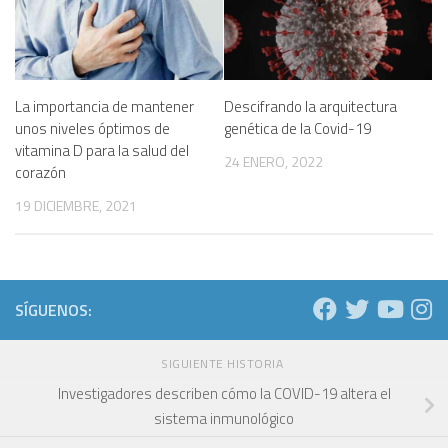
La importancia de mantener
Descifrando la arquitectura
unos niveles óptimos de
genética de la Covid-19
vitamina D para la salud del
24 ENERO, 2022
corazón
19 DICIEMBRE, 2021
SÍGUENOS:
SIGUIENTE HISTORIA
Investigadores describen cómo la COVID-19 altera el
sistema inmunológico