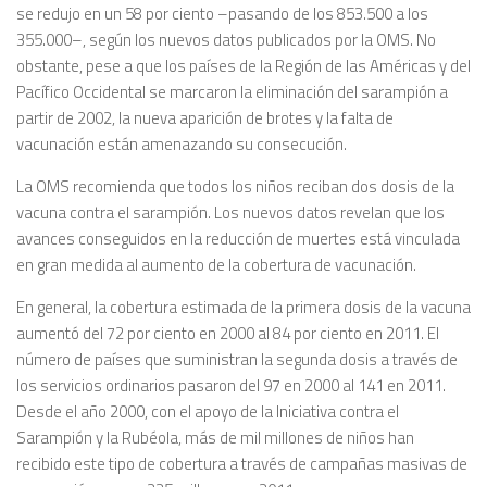
se redujo en un 58 por ciento –pasando de los 853.500 a los
355.000–, según los nuevos datos publicados por la OMS. No
obstante, pese a que los países de la Región de las Américas y del
Pacífico Occidental se marcaron la eliminación del sarampión a
partir de 2002, la nueva aparición de brotes y la falta de
vacunación están amenazando su consecución.
La OMS recomienda que todos los niños reciban dos dosis de la
vacuna contra el sarampión. Los nuevos datos revelan que los
avances conseguidos en la reducción de muertes está vinculada
en gran medida al aumento de la cobertura de vacunación.
En general, la cobertura estimada de la primera dosis de la vacuna
aumentó del 72 por ciento en 2000 al 84 por ciento en 2011. El
número de países que suministran la segunda dosis a través de
los servicios ordinarios pasaron del 97 en 2000 al 141 en 2011.
Desde el año 2000, con el apoyo de la Iniciativa contra el
Sarampión y la Rubéola, más de mil millones de niños han
recibido este tipo de cobertura a través de campañas masivas de