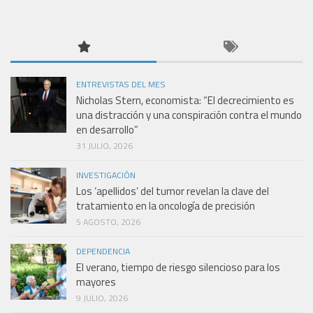
ENTREVISTAS DEL MES
Nicholas Stern, economista: “El decrecimiento es
una distracción y una conspiración contra el mundo
en desarrollo”
31 JULIO, 2026
INVESTIGACIÓN
Los ‘apellidos’ del tumor revelan la clave del
tratamiento en la oncología de precisión
5 AGOSTO, 2026
DEPENDENCIA
El verano, tiempo de riesgo silencioso para los
mayores
9 JULIO, 2026