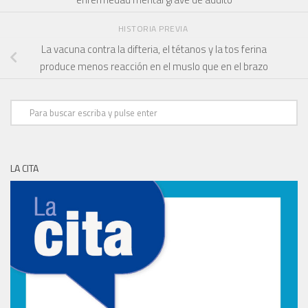
HISTORIA PREVIA
La vacuna contra la difteria, el tétanos y la tos ferina
produce menos reacción en el muslo que en el brazo
LA CITA