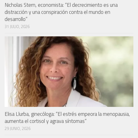
Nicholas Stern, economista: “El decrecimiento es una
distracción y una conspiración contra el mundo en
desarrollo”
31 JULIO, 2026
Elisa Llurba, ginecóloga: “El estrés empeora la menopausia,
aumenta el cortisol y agrava síntomas”
29 JUNIO, 2026