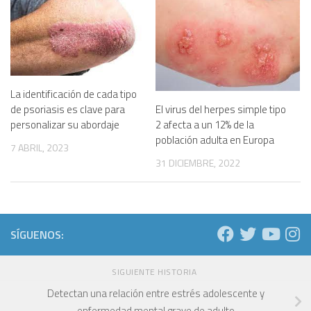
La identificación de cada tipo
El virus del herpes simple tipo
de psoriasis es clave para
2 afecta a un 12% de la
personalizar su abordaje
población adulta en Europa
7 ABRIL, 2023
31 DICIEMBRE, 2022
SÍGUENOS:
SIGUIENTE HISTORIA
Detectan una relación entre estrés adolescente y
enfermedad mental grave de adulto