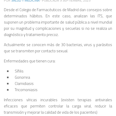
POR
SALUD Y MEDICINA
· PUBLICADA
9 SEPTIEMBRE, 2025
Desde el Colegio de Farmacéuticos de Madrid dan consejos sobre
determinados hábitos. En este caso, analizan las ITS, que
suponen un problema importante de salud pública a nivel mundial
por su magnitud y complicaciones y secuelas si no se realiza un
diagnóstico y tratamiento precoz.
Actualmente se conocen más de 30 bacterias, virus y parásitos
que se transmiten por contacto sexual.
Enfermedades que tienen cura:
Sífilis
Gonorrea
Clamidiasis
Tricomoniasis
Infecciones víricas incurables (existen terapias antivirales
eficaces que permiten controlar la carga viral, reducir la
transmisión y mejorar la calidad de vida de los pacientes)