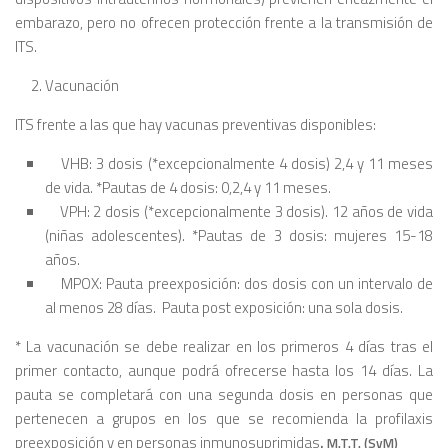
embarazo, pero no ofrecen protección frente a la transmisión de
ITS.
Vacunación
ITS frente a las que hay vacunas preventivas disponibles:
VHB: 3 dosis (*excepcionalmente 4 dosis) 2,4 y 11 meses
de vida. *Pautas de 4 dosis: 0,2,4 y 11 meses.
VPH: 2 dosis (*excepcionalmente 3 dosis). 12 años de vida
(niñas adolescentes). *Pautas de 3 dosis: mujeres 15-18
años.
MPOX: Pauta preexposición: dos dosis con un intervalo de
al menos 28 días. Pauta post exposición: una sola dosis.
* La vacunación se debe realizar en los primeros 4 días tras el
primer contacto, aunque podrá ofrecerse hasta los 14 días. La
pauta se completará con una segunda dosis en personas que
pertenecen a grupos en los que se recomienda la profilaxis
preexposición y en personas inmunosuprimidas
.
M.T.T. (SyM)