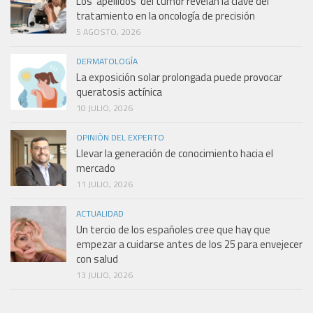
Los ‘apellidos’ del tumor revelan la clave del
tratamiento en la oncología de precisión
5 AGOSTO, 2026
DERMATOLOGÍA
La exposición solar prolongada puede provocar
queratosis actínica
10 JULIO, 2026
OPINIÓN DEL EXPERTO
Llevar la generación de conocimiento hacia el
mercado
11 JULIO, 2026
ACTUALIDAD
Un tercio de los españoles cree que hay que
empezar a cuidarse antes de los 25 para envejecer
con salud
13 JULIO, 2026