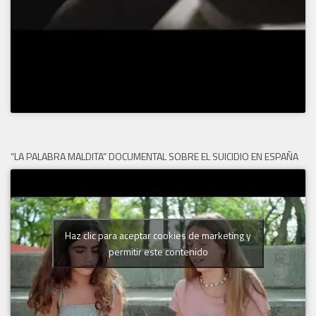
“LA PALABRA MALDITA” DOCUMENTAL SOBRE EL SUICIDIO EN ESPAÑA
Haz clic para aceptar cookies de marketing y
permitir este contenido