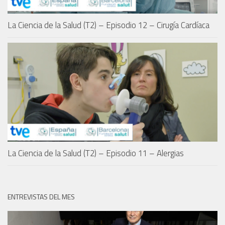
La Ciencia de la Salud (T2) – Episodio 12 – Cirugía Cardíaca
La Ciencia de la Salud (T2) – Episodio 11 – Alergias
ENTREVISTAS DEL MES