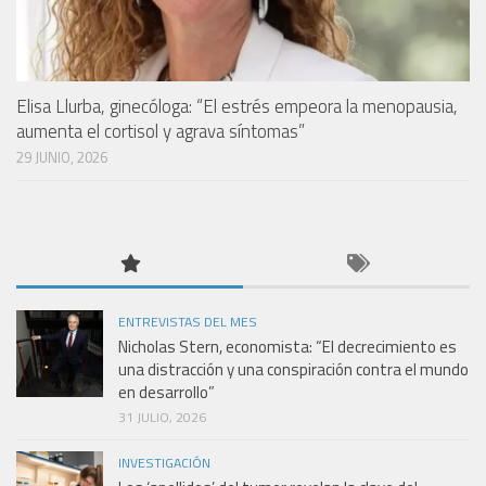
Elisa Llurba, ginecóloga: “El estrés empeora la menopausia,
aumenta el cortisol y agrava síntomas”
29 JUNIO, 2026
ENTREVISTAS DEL MES
Nicholas Stern, economista: “El decrecimiento es
una distracción y una conspiración contra el mundo
en desarrollo”
31 JULIO, 2026
INVESTIGACIÓN