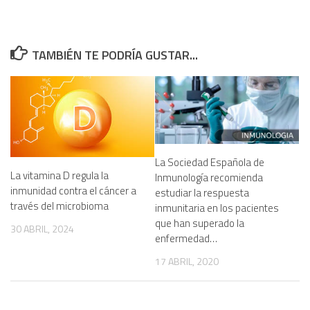
TAMBIÉN TE PODRÍA GUSTAR...
La Sociedad Española de
La vitamina D regula la
Inmunología recomienda
inmunidad contra el cáncer a
estudiar la respuesta
través del microbioma
inmunitaria en los pacientes
que han superado la
30 ABRIL, 2024
enfermedad…
17 ABRIL, 2020