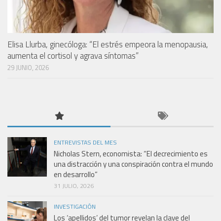
Elisa Llurba, ginecóloga: “El estrés empeora la menopausia,
aumenta el cortisol y agrava síntomas”
29 JUNIO, 2026
ENTREVISTAS DEL MES
Nicholas Stern, economista: “El decrecimiento es
una distracción y una conspiración contra el mundo
en desarrollo”
31 JULIO, 2026
INVESTIGACIÓN
Los ‘apellidos’ del tumor revelan la clave del