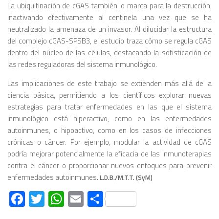
La ubiquitinación de cGAS también lo marca para la destrucción,
inactivando efectivamente al centinela una vez que se ha
neutralizado la amenaza de un invasor. Al dilucidar la estructura
del complejo cGAS-SPSB3, el estudio traza cómo se regula cGAS
dentro del núcleo de las células, destacando la sofisticación de
las redes reguladoras del sistema inmunológico.
Las implicaciones de este trabajo se extienden más allá de la
ciencia básica, permitiendo a los científicos explorar nuevas
estrategias para tratar enfermedades en las que el sistema
inmunológico está hiperactivo, como en las enfermedades
autoinmunes, o hipoactivo, como en los casos de infecciones
crónicas o cáncer. Por ejemplo, modular la actividad de cGAS
podría mejorar potencialmente la eficacia de las inmunoterapias
contra el cáncer o proporcionar nuevos enfoques para prevenir
enfermedades autoinmunes.
L.D.B./M.T.T. (SyM)
Facebook
Twitter
WhatsApp
Email
Compartir