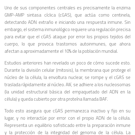
Uno de sus componentes centrales es precisamente la enzima
GMP-AMP sintasa cíclica (cGAS), que actúa como centinela,
detectando ADN extraño e iniciando una respuesta inmune. Sin
embargo, el sistema inmunológico requiere una regulación precisa
para evitar que el cGAS ataque por error los propios tejidos del
cuerpo, lo que provoca trastornos autoinmunes, que ahora
afectan a aproximadamente el 10% de la población mundial.
Estudios anteriores han revelado un poco de cómo sucede esto.
Durante la división celular (mitosis), la membrana que protege el
núcleo de la célula, la envoltura nuclear, se rompe y el cGAS se
traslada rápidamente al núcleo. Allí, se adhiere a los nucleosomas
(la unidad estructural básica del empaquetado del ADN en la
célula) y queda cubierto por otra proteína llamada BAF.
Todo esto asegura que cGAS permanezca inactivo y fijo en su
lugar, y no interactúe por error con el propio ADN de la célula.
Representa un equilibrio sofisticado entre la preparación inmune
y la protección de la integridad del genoma de la célula. La