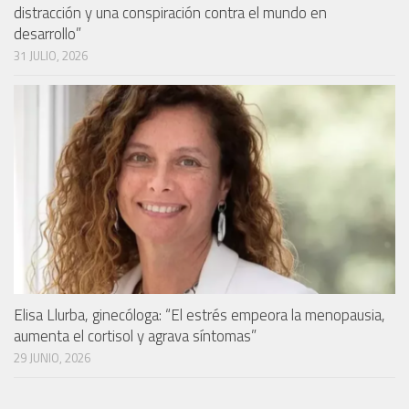
distracción y una conspiración contra el mundo en
desarrollo”
31 JULIO, 2026
Elisa Llurba, ginecóloga: “El estrés empeora la menopausia,
aumenta el cortisol y agrava síntomas”
29 JUNIO, 2026