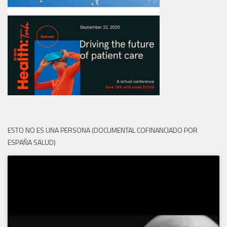
ESTO NO ES UNA PERSONA (DOCUMENTAL COFINANCIADO POR
ESPAÑA SALUD)