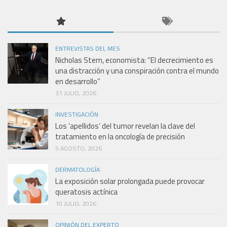
ENTREVISTAS DEL MES
Nicholas Stern, economista: “El decrecimiento es
una distracción y una conspiración contra el mundo
en desarrollo”
31 JULIO, 2026
INVESTIGACIÓN
Los ‘apellidos’ del tumor revelan la clave del
tratamiento en la oncología de precisión
5 AGOSTO, 2026
DERMATOLOGÍA
La exposición solar prolongada puede provocar
queratosis actínica
10 JULIO, 2026
OPINIÓN DEL EXPERTO