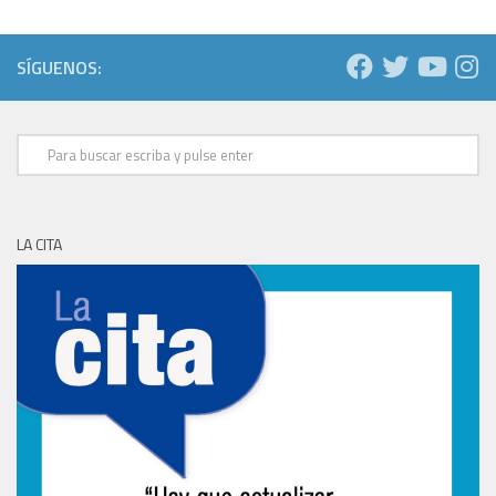
SÍGUENOS:
LA CITA