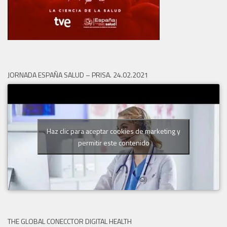
JORNADA ESPAÑA SALUD – PRISA. 24.02.2021
Haz clic para aceptar cookies de marketing y
permitir este contenido
THE GLOBAL CONECCTOR DIGITAL HEALTH