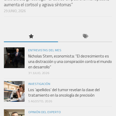
aumenta el cortisol y agrava síntomas”
29 JUNIO, 2026
ENTREVISTAS DEL MES
Nicholas Stern, economista: “El decrecimiento es
una distracción y una conspiración contra el mundo
en desarrollo”
31 JULIO, 2026
INVESTIGACIÓN
Los ‘apellidos’ del tumor revelan la clave del
tratamiento en la oncología de precisión
5 AGOSTO, 2026
OPINIÓN DEL EXPERTO