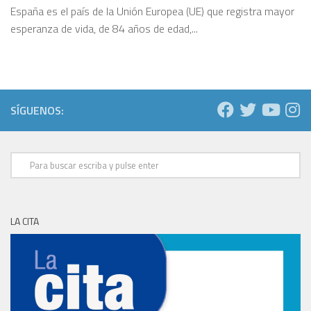
España es el país de la Unión Europea (UE) que registra mayor
esperanza de vida, de 84 años de edad,...
SÍGUENOS:
LA CITA