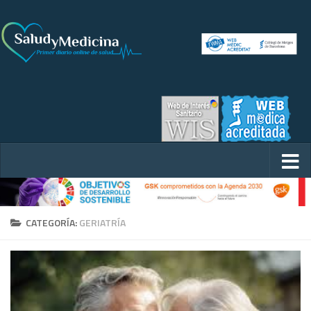
CATEGORÍA:
GERIATRÍA