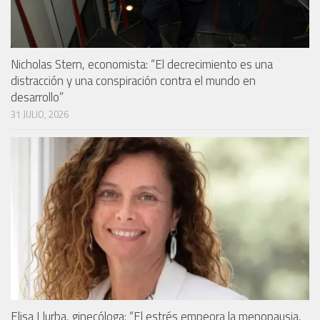
Nicholas Stern, economista: “El decrecimiento es una
distracción y una conspiración contra el mundo en
desarrollo”
31 JULIO, 2026
Elisa Llurba, ginecóloga: “El estrés empeora la menopausia,